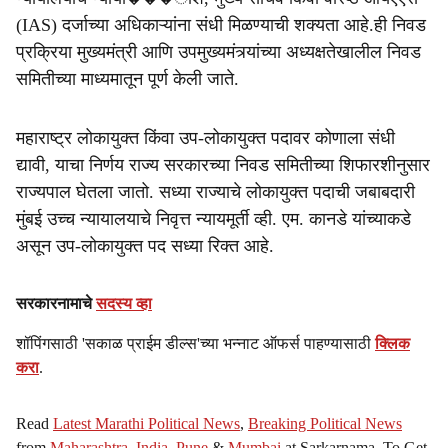
(IAS) दर्जाच्या अधिकाऱ्यांना संधी मिळण्याची शक्यता आहे.ही निवड
प्रक्रिया मुख्यमंत्री आणि उपमुख्यमंत्र्यांच्या अध्यक्षतेखालील निवड
समितीच्या माध्यमातून पूर्ण केली जाते.
महाराष्ट्र लोकायुक्त किंवा उप-लोकायुक्त पदावर कोणाला संधी
द्यावी, याचा निर्णय राज्य सरकारच्या निवड समितीच्या शिफारशीनुसार
राज्यपाल घेतला जातो. सध्या राज्याचे लोकायुक्त पदाची जबाबदारी
मुंबई उच्च न्यायालयाचे निवृत्त न्यायमूर्ती व्ही. एम. कानडे यांच्याकडे
असून उप-लोकायुक्त पद सध्या रिक्त आहे.
सरकारनामाचे
सदस्य व्हा
शॉपिंगसाठी 'सकाळ प्राईम डील्स'च्या भन्नाट ऑफर्स पाहण्यासाठी
क्लिक
करा
.
Read
Latest Marathi Political News
,
Breaking Political News
from
Maharashtra
,
India
,
Pune
&
Mumbai
at Sarkarnama. To Get