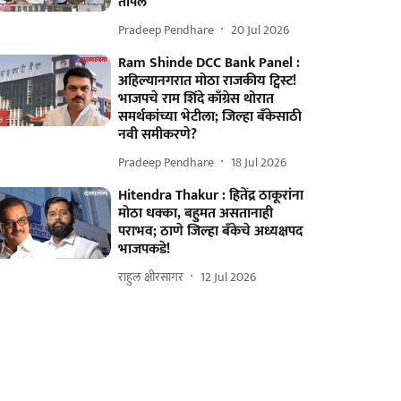
तापले
Pradeep Pendhare
20 Jul 2026
Ram Shinde DCC Bank Panel :
अहिल्यानगरात मोठा राजकीय ट्विस्ट!
भाजपचे राम शिंदे काँग्रेस थोरात
समर्थकांच्या भेटीला; जिल्हा बँकेसाठी
नवी समीकरणे?
Pradeep Pendhare
18 Jul 2026
Hitendra Thakur : हितेंद्र ठाकूरांना
मोठा धक्का, बहुमत असतानाही
पराभव; ठाणे जिल्हा बँकेचे अध्यक्षपद
भाजपकडे!
राहुल क्षीरसागर
12 Jul 2026