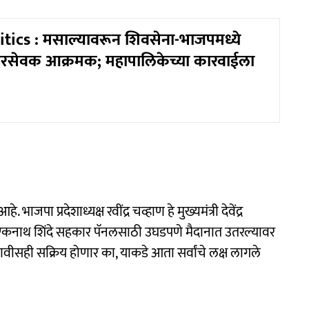
tics : मसाल्यावरून शिवसेना-भाजपमध्ये
रसेवक आक्रमक; महापालिकेच्या कारवाईला
ाजपा प्रदेशाध्यक्ष रवींद्र चव्हाण हे मुख्यमंत्री देवेंद्र
 एकनाथ शिंदे सहकार पॅनलसाठी उघडपणे मैदानात उतरल्यावर
 फडणवीसही सक्रिय होणार का, याकडे आता सर्वांचे लक्ष लागले