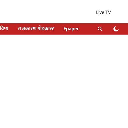
Live TV
िष्य
राजकारण पॉडकास्ट
Epaper