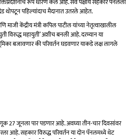
्रदर्शनाचे रूप धारण केले आहे. सर्व पक्षीय सहकार पॅनलला
 दंड थोपटून पहिल्यांदाच मैदानात उतरले आहेत.
आणि माजी केंद्रीय मंत्री कपिल पाटील यांच्या नेतृत्वाखालील
युती विरुद्ध महायुती’ अशीच बनली आहे. दरम्यान या
 भूमिका बजावणार की परिवर्तन घडवणार याकडे लक्ष लागले
डणूक 27 जूनला पार पडणार आहे. अवघ्या तीन-चार दिवसांवर
 आहे. सहकार विरुद्ध परिवर्तन या दोन पॅनलमध्ये थेट