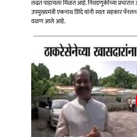
लढत पाहायला मिळत आहे. निवडणुकीच्या प्रचारात आता
उपमुख्यमंत्री एकनाथ शिंदे यांनी स्वतः सहकार पॅनल
वळण आले आहे.