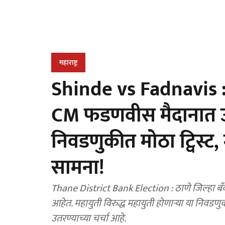
महाराष्ट्र
Shinde vs Fadnavis : 
CM फडणवीस मैदानात उ
निवडणुकीत मोठा ट्विस्ट,
सामना!
Thane District Bank Election : ठाणे जिल्हा बँक
आहेत. महायुती विरुद्ध महायुती होणाऱ्या या निवडणुक
उतरण्याच्या चर्चा आहे.