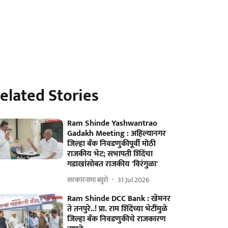
elated Stories
Ram Shinde Yashwantrao
Gadakh Meeting : अहिल्यानगर
जिल्हा बँक निवडणुकीपूर्वी मोठी
राजकीय भेट; सभापती शिंदेंचा
गडाखांसोबत राजकीय 'विरंगुळा'
सरकारनामा ब्युरो
31 Jul 2026
Ram Shinde DCC Bank : खेमनर
ते तनपुरे..! प्रा. राम शिंदेंच्या भेटींमुळे
जिल्हा बँक निवडणुकीचे राजकारण