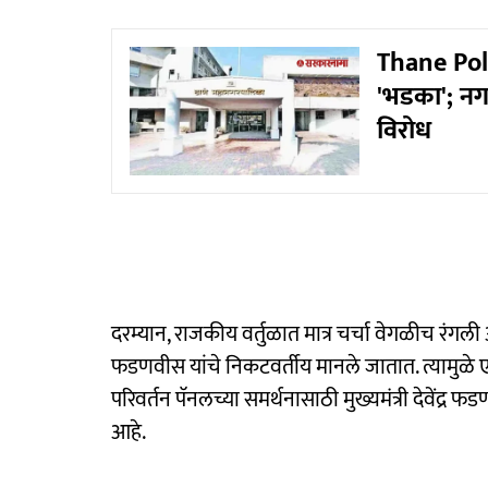
Thane Poli
'भडका'; नग
विरोध
दरम्यान, राजकीय वर्तुळात मात्र चर्चा वेगळीच रंगली आहे. भ
फडणवीस यांचे निकटवर्तीय मानले जातात. त्यामुळे
परिवर्तन पॅनलच्या समर्थनासाठी मुख्यमंत्री देवेंद्र
आहे.