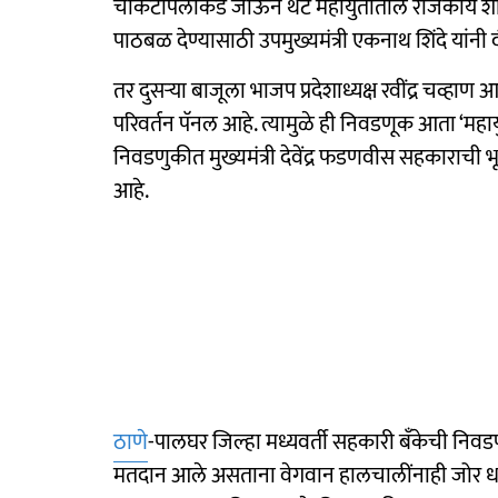
चौकटीपलीकडे जाऊन थेट महायुतीतील राजकीय शक्तिप
पाठबळ देण्यासाठी उपमुख्यमंत्री एकनाथ शिंदे यांनी
तर दुसऱ्या बाजूला भाजप प्रदेशाध्यक्ष रवींद्र चव्हाण 
परिवर्तन पॅनल आहे. त्यामुळे ही निवडणूक आता ‘महा
निवडणुकीत मुख्यमंत्री देवेंद्र फडणवीस सहकाराची
आहे.
ठाणे
-पालघर जिल्हा मध्यवर्ती सहकारी बँकेची निव
मतदान आले असताना वेगवान हालचालींनाही जोर धरला