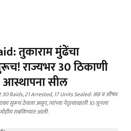
 तुकाराम मुंढेंचा
सुरूच! राज्यभर 30 ठिकाणी
7 आस्थापना सील
 Raids, 21 Arrested, 17 Units Sealed: अन्न व औषध
 मोहीम राबविण्यात आली.