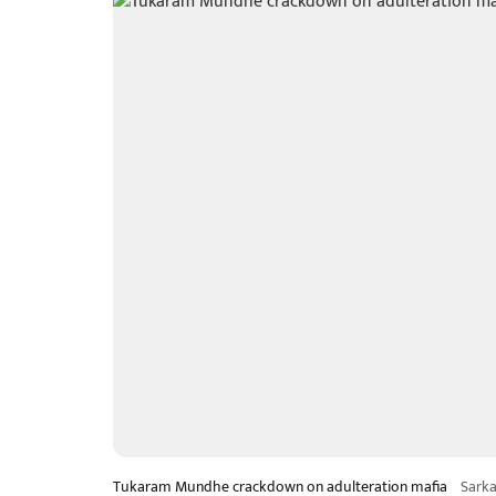
Tukaram Mundhe crackdown on adulteration mafia
Sark