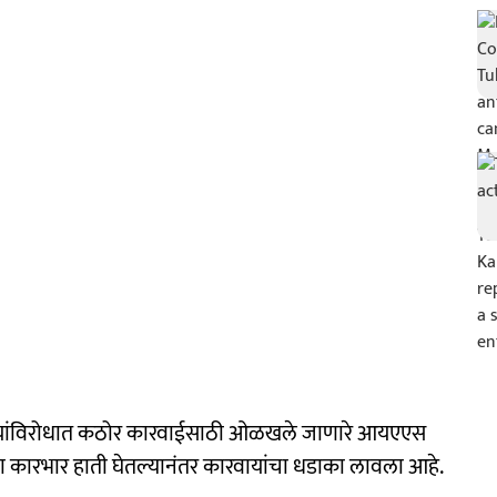
यांविरोधात कठोर कारवाईसाठी ओळखले जाणारे आयएएस
ाचा कारभार हाती घेतल्यानंतर कारवायांचा धडाका लावला आहे.