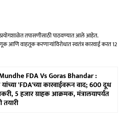
आता प्रयोगशाळेत तपासणीसाठी पाठवण्यात आले आहेत.
णूक आणि वाहतूक करणाऱ्यांविरोधात स्वतंत्र कारवाई करत 12
Mundhe FDA Vs Goras Bhandar :
ढे यांच्या 'FDA'च्या कारवाईवरून वाद; 600 दूध
करी, 5 हजार ग्राहक आक्रमक, मंत्रालयापर्यंत
ी तयारी