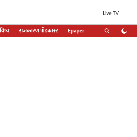
Live TV
िष्य
राजकारण पॉडकास्ट
Epaper