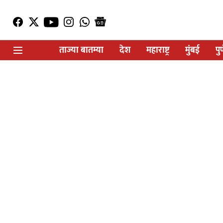
ताज्या बातम्या
देश
महाराष्ट्र
मुंबई
पु