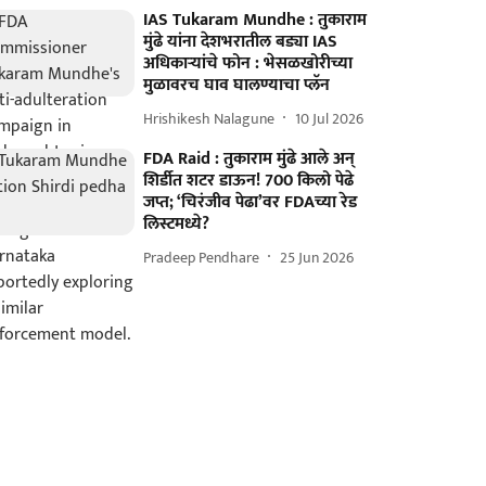
IAS Tukaram Mundhe : तुकाराम
मुंढे यांना देशभरातील बड्या IAS
अधिकाऱ्यांचे फोन : भेसळखोरीच्या
मुळावरच घाव घालण्याचा प्लॅन
Hrishikesh Nalagune
10 Jul 2026
FDA Raid : तुकाराम मुंढे आले अन्
शिर्डीत शटर डाऊन! 700 किलो पेढे
जप्त; ‘चिरंजीव पेढा’वर FDAच्या रेड
लिस्टमध्ये?
Pradeep Pendhare
25 Jun 2026