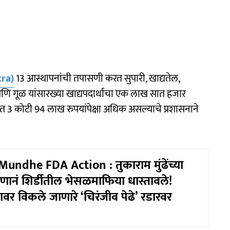
ra)
13 आस्थापनांची तपासणी करत सुपारी, खाद्यतेल,
ूप आणि गूळ यांसारख्या खाद्यपदार्थांचा एक लाख सात हजार
 3 कोटी 94 लाख रुपयांपेक्षा अधिक असल्याचे प्रशासनाने
ndhe FDA Action : तुकाराम मुंढेंच्या
ानं शिर्डीतील भेसळमाफिया धास्तावले!
वावर विकले जाणारे ‘चिरंजीव पेढे’ रडारवर