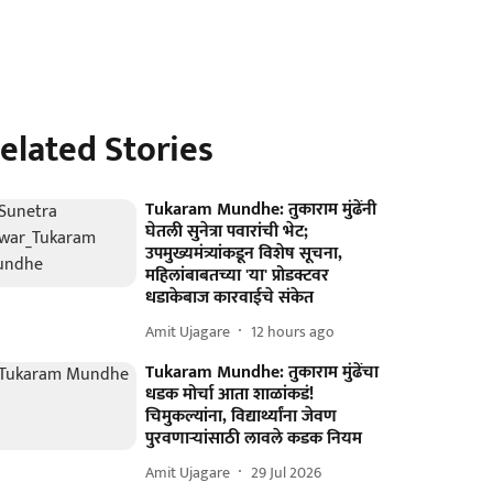
elated Stories
Tukaram Mundhe: तुकाराम मुंढेंनी
घेतली सुनेत्रा पवारांची भेट;
उपमुख्यमंत्र्यांकडून विशेष सूचना,
महिलांबाबतच्या 'या' प्रोडक्टवर
धडाकेबाज कारवाईचे संकेत
Amit Ujagare
12 hours ago
Tukaram Mundhe: तुकाराम मुंढेंचा
धडक मोर्चा आता शाळांकडं!
चिमुकल्यांना, विद्यार्थ्यांना जेवण
पुरवणाऱ्यांसाठी लावले कडक नियम
Amit Ujagare
29 Jul 2026