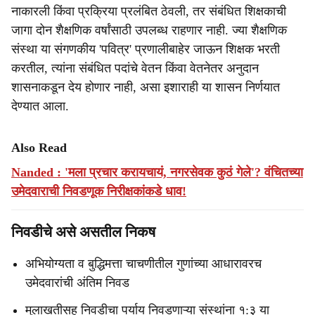
नाकारली किंवा प्रक्रिया प्रलंबित ठेवली, तर संबंधित शिक्षकाची
जागा दोन शैक्षणिक वर्षांसाठी उपलब्ध राहणार नाही. ज्या शैक्षणिक
संस्था या संगणकीय 'पवित्र' प्रणालीबाहेर जाऊन शिक्षक भरती
करतील, त्यांना संबंधित पदांचे वेतन किंवा वेतनेतर अनुदान
शासनाकडून देय होणार नाही, असा इशाराही या शासन निर्णयात
देण्यात आला.
Also Read
Nanded : 'मला प्रचार करायचायं, नगरसेवक कुठं गेले'? वंचितच्या
उमेदवाराची निवडणूक निरीक्षकांकडे धाव!
निवडीचे असे असतील निकष
अभियोग्यता व बुद्धिमत्ता चाचणीतील गुणांच्या आधारावरच
उमेदवारांची अंतिम निवड
मुलाखतीसह निवडीचा पर्याय निवडणाऱ्या संस्थांना १:३ या