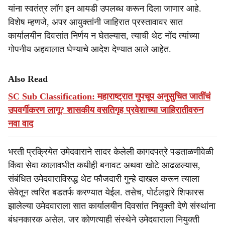
यांना स्वतंत्र लॉग इन आयडी उपलब्ध करून दिला जाणार आहे.
विशेष म्हणजे, अपर आयुक्तांनी जाहिरात प्रस्तावावर सात
कार्यालयीन दिवसांत निर्णय न घेतल्यास, त्याची थेट नोंद त्यांच्या
गोपनीय अहवालात घेण्याचे आदेश देण्यात आले आहेत.
Also Read
SC Sub Classification: महाराष्ट्रात गुपचूप अनुसुचित जातींचं
उपवर्गीकरण लागू? शासकीय वसतिगृह प्रवेशाच्या जाहिरातीवरुन
नवा वाद
भरती प्रक्रियेत उमेदवाराने सादर केलेली कागदपत्रे पडताळणीवेळी
किंवा सेवा कालावधीत कधीही बनावट अथवा खोटे आढळल्यास,
संबंधित उमेदवाराविरुद्ध थेट फौजदारी गुन्हे दाखल करून त्याला
सेवेतून त्वरित बडतर्फ करण्यात येईल. तसेच, पोर्टलद्वारे शिफारस
झालेल्या उमेदवाराला सात कार्यालयीन दिवसांत नियुक्ती देणे संस्थांना
बंधनकारक असेल. जर कोणत्याही संस्थेने उमेदवाराला नियुक्ती