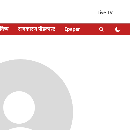
Live TV
िष्य
राजकारण पॉडकास्ट
Epaper