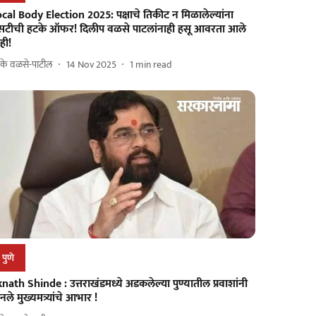
cal Body Election 2025: पक्षाचे तिकीट न मिळालेल्यांना
सटीची हटके ऑफर! दिलीप वळसे पाटलांनाही हसू आवरता आले
ही!
 के वळसे-पाटील
14 Nov 2025
1
min read
पुणे
nath Shinde : उत्तराखंडमध्ये अडकलेल्या पुण्यातील प्रवाशांनी
नले मुख्यमत्र्यांचे आभार !