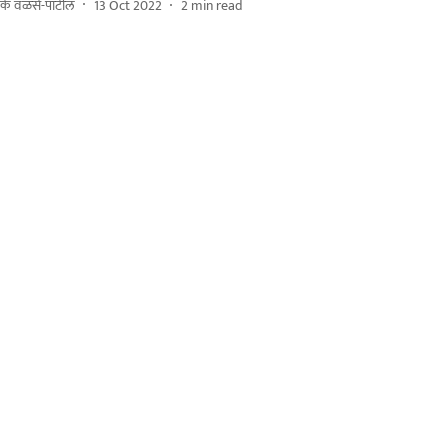
 के वळसे-पाटील
13 Oct 2022
2
min read