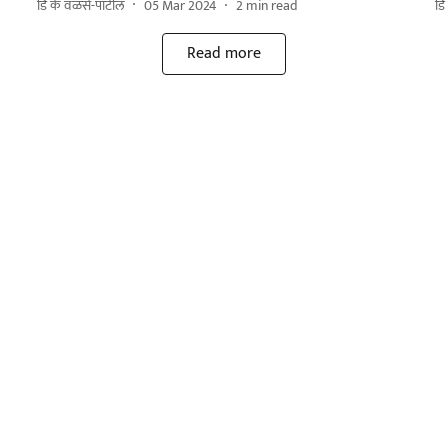
डि के वळसे-पाटील
05 Mar 2024
2
min read
डि
Read more