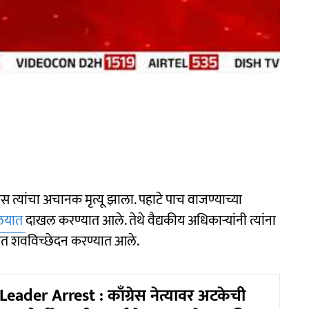
ास त्यांचा अचानक मृत्यू झाला. पहाटे पाच वाजण्याच्या
ालयात
दाखल करण्यात आले. तेथे वैद्यकीय अधिकाऱ्यांनी त्यांना
लयात शवविच्छेदन करण्यात आले.
eader Arrest : काँग्रेस नेत्यावर अटकेची