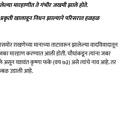
लेल्या मारहाणीत ते गंभीर जखमी झाले होते.
ची प्रकृती खालावून निधन झाल्याने परिसरात हळहळ
मोर राखणेच्या मानाच्या ताटावरून झालेल्या वादविवादातून
्याला जबर मारहाण करण्यात आली होती. चौघांकडून त्यांना जबर
े असून यशवंत कृष्णा फके (वय ७३) असे त्यांचे नाव आहे. तर
ा खळबळ उडाली आहे.