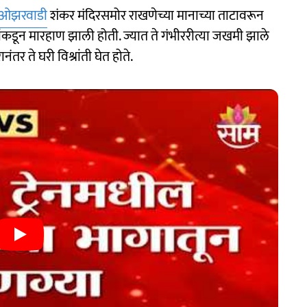
ओझरवाडी
शंकर मंदिरसमोर राखणेच्या मानाच्या ताटावरून
ांकडून मारहाण झाली होती. ज्यात ते गंभीररीत्या जखमी झाले
नंतर ते घरी विश्रांती घेत होते.