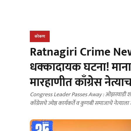
कोकण
Ratnagiri Crime Ne
धक्कादायक घटना! मानाच
मारहाणीत काँग्रेस नेत्याचा
Congress Leader Passes Away : ओझरवाडी शंकर 
काँग्रेसचे ज्येष्ठ कार्यकर्ते व कुणबी समाजाचे नेत