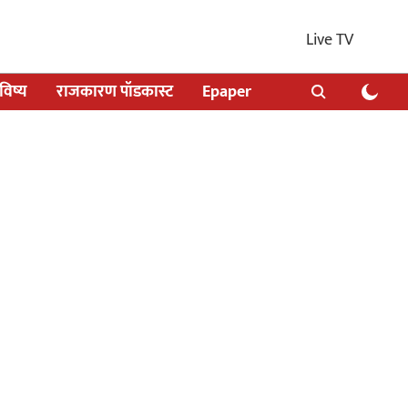
Live TV
िष्य
राजकारण पॉडकास्ट
Epaper