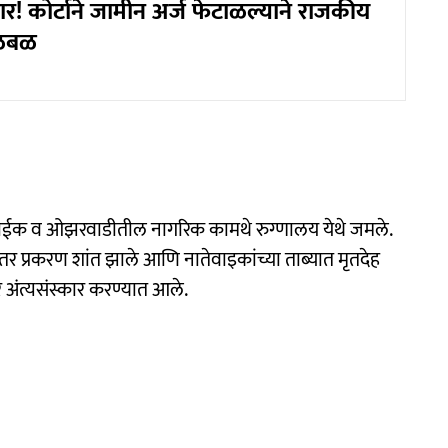
र! कोर्टाने जामीन अर्ज फेटाळल्याने राजकीय
खळबळ
ेवाईक व ओझरवाडीतील नागरिक कामथे रुग्णालय येथे जमले.
यानंतर प्रकरण शांत झाले आणि नातेवाइकांच्या ताब्यात मृतदेह
वर अंत्यसंस्कार करण्यात आले.