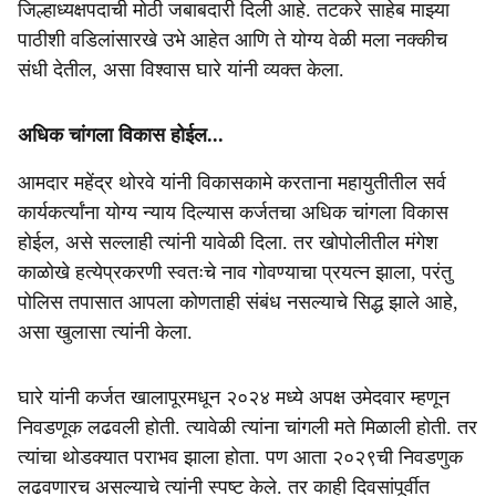
जिल्हाध्यक्षपदाची मोठी जबाबदारी दिली आहे. तटकरे साहेब माझ्या
पाठीशी वडिलांसारखे उभे आहेत आणि ते योग्य वेळी मला नक्कीच
संधी देतील, असा विश्वास घारे यांनी व्यक्त केला.
अधिक चांगला विकास होईल...
आमदार महेंद्र थोरवे यांनी विकासकामे करताना महायुतीतील सर्व
कार्यकर्त्यांना योग्य न्याय दिल्यास कर्जतचा अधिक चांगला विकास
होईल, असे सल्लाही त्यांनी यावेळी दिला. तर खोपोलीतील मंगेश
काळोखे हत्येप्रकरणी स्वतःचे नाव गोवण्याचा प्रयत्न झाला, परंतु
पोलिस तपासात आपला कोणताही संबंध नसल्याचे सिद्ध झाले आहे,
असा खुलासा त्यांनी केला.
घारे यांनी कर्जत खालापूरमधून २०२४ मध्ये अपक्ष उमेदवार म्हणून
निवडणूक लढवली होती. त्यावेळी त्यांना चांगली मते मिळाली होती. तर
त्यांचा थोडक्यात पराभव झाला होता. पण आता २०२९ची निवडणुक
लढवणारच असल्याचे त्यांनी स्पष्ट केले. तर काही दिवसांपूर्वीत