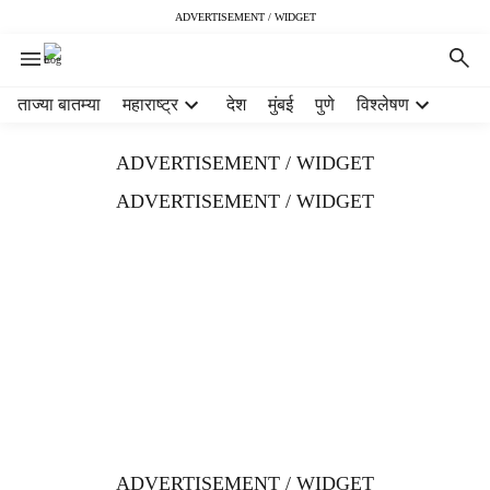
ADVERTISEMENT / WIDGET
H
ताज्या बातम्या
महाराष्ट्र
देश
मुंबई
पुणे
विश्लेषण
e
a
ADVERTISEMENT / WIDGET
d
e
ADVERTISEMENT / WIDGET
r
m
e
n
u
i
t
e
m
s
ADVERTISEMENT / WIDGET