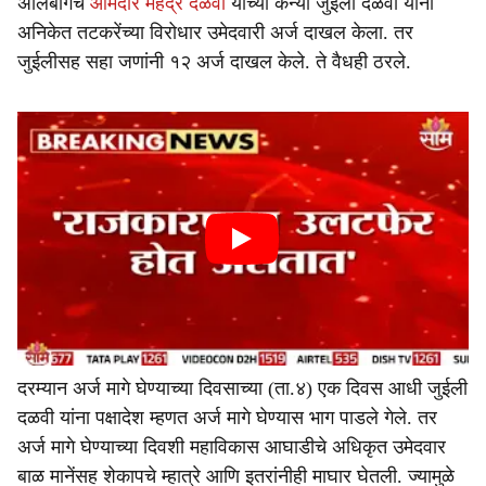
अलिबागचे
आमदार महेंद्र दळवी
यांच्या कन्या जुईली दळवी यांनी
अनिकेत तटकरेंच्या विरोधार उमेदवारी अर्ज दाखल केला. तर
जुईलीसह सहा जणांनी १२ अर्ज दाखल केले. ते वैधही ठरले.
दरम्यान अर्ज मागे घेण्याच्या दिवसाच्या (ता.४) एक दिवस आधी जुईली
दळवी यांना पक्षादेश म्हणत अर्ज मागे घेण्यास भाग पाडले गेले. तर
अर्ज मागे घेण्याच्या दिवशी महाविकास आघाडीचे अधिकृत उमेदवार
बाळ मानेंसह शेकापचे म्हात्रे आणि इतरांनीही माघार घेतली. ज्यामुळे