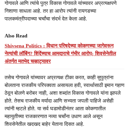
गोगावले आणि त्यांचे पुत्र विकास गोगावले यांच्यावर अप्रत्यक्षपणे
निशाणा साधला आहे. तर हा आरोप त्यांनी रायगडच्या
पालकमंत्रीपदाच्या चर्चांचा संदर्भ देत केला आहे.
Also Read
Shivsena Politics : विधान परिषदेच्या कोकणच्या जागेवरून
नेत्यांची लॉबिंग? शिंदेंच्याच आमदाराचे गंभीर आरोप; शिवसेनेतील
अंतर्गत मतभेद चव्हाट्यावर
तसेच गोगावले यांच्यावर अप्रत्यक्ष टीका करत, काही सुपुत्रांना
बोलताना राजकीय परिपक्वता असायला हवी, स्वार्थासाठी इमान गहाण
ठेवून बोलणे बरोबर नाही, अशा शब्दांत विकास गोगावले यांना झापले
होते. तेसच राजकीय मर्यादा आणि सभ्यता जपली पाहिजे असेही
त्यांनी म्हटले होते. या सर्व घडामोडीनंतर आता कोकणातील
महायुतीच्या राजकारणात नव्या चर्चांना उधाण आले असून
शिवसेनेतील खदखद बाहेर येताना दिसत आहे.