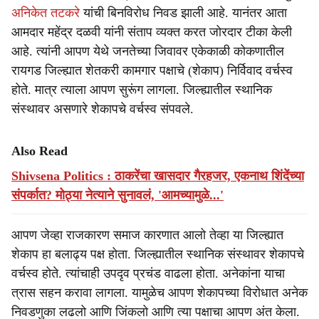
अनिकेत तटकरे
यांची बिनविरोध निवड झाली आहे. यानंतर आता
आमदार महेंद्र दळवी यांनी संताप व्यक्त करत जोरदार टीका केली
आहे. त्यांनी आपण येथे जनतेच्या जिवावर एकेकाळी कोकणातील
रायगड जिल्ह्यात शेतकरी कामगार पक्षाचे (शेकाप) निर्विवाद वर्चस्व
होते. मात्र त्याला आपण सुरूंग लागला. जिल्ह्यातील स्थानिक
संस्थावर असणारे शेकापचे वर्चस्व संपवले.
Also Read
Shivsena Politics : ठाकरेंचा खासदार गैरहजर, एकनाथ शिंदेंच्या
संपर्कात? मोठ्या नेत्याने सुनावलं, 'आमच्यामुळे...'
आपण जेव्हा राजकारण समाज कारणात आलो तेव्हा या जिल्ह्यात
शेकाप हा बलाढ्य पक्ष होता. जिल्ह्यातील स्थानिक संस्थावर शेकापचे
वर्चस्व होते. त्यांचाही उपदृव प्रचंड वाढला होता. अनेकांना याचा
त्रास सहन करावा लागला. यामुळेच आपण शेकापच्या विरोधात अनेक
निवडणुका लढलो आणि जिंकलो आणि त्या पक्षाचा आपण अंत केला.