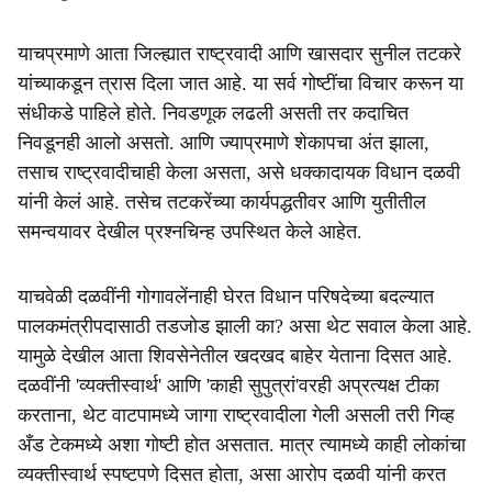
याचप्रमाणे आता जिल्ह्यात राष्ट्रवादी आणि खासदार सुनील तटकरे
यांच्याकडून त्रास दिला जात आहे. या सर्व गोष्टींचा विचार करून या
संधीकडे पाहिले होते. निवडणूक लढली असती तर कदाचित
निवडूनही आलो असतो. आणि ज्याप्रमाणे शेकापचा अंत झाला,
तसाच राष्ट्रवादीचाही केला असता, असे धक्कादायक विधान दळवी
यांनी केलं आहे. तसेच तटकरेंच्या कार्यपद्धतीवर आणि युतीतील
समन्वयावर देखील प्रश्नचिन्ह उपस्थित केले आहेत.
याचवेळी दळवींनी गोगावलेंनाही घेरत विधान परिषदेच्या बदल्यात
पालकमंत्रीपदासाठी तडजोड झाली का? असा थेट सवाल केला आहे.
यामुळे देखील आता शिवसेनेतील खदखद बाहेर येताना दिसत आहे.
दळवींनी 'व्यक्तीस्वार्थ' आणि 'काही सुपुत्रां'वरही अप्रत्यक्ष टीका
करताना, थेट वाटपामध्ये जागा राष्ट्रवादीला गेली असली तरी गिव्ह
अँड टेकमध्ये अशा गोष्टी होत असतात. मात्र त्यामध्ये काही लोकांचा
व्यक्तीस्वार्थ स्पष्टपणे दिसत होता, असा आरोप दळवी यांनी करत