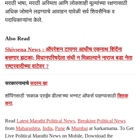
मराठी भाषा, मराठी अस्मिता आणि लोकशाही मूल्यांच्या रक्षणासाठी
अधिक जोमाने लढण्याचे आवाहन यावेळी सर्व शिवसैनिक व
पदाधिकाऱ्यांना केले.
Also Read
Shivsena News : ऑपरेशन टायगर आधीच एकनाथ शिंदेंना
बसणार झटका; विधानपरिषदेला संधी न मिळाल्याने नाराज बडा नेता
राष्ट्रवादीच्या वाटेवर ?
सरकारनामाचे
सदस्य व्हा
शॉपिंगसाठी 'सकाळ प्राईम डील्स'च्या भन्नाट ऑफर्स पाहण्यासाठी
क्लिक
करा
.
Read
Latest Marathi Political News
,
Breaking Political News
from
Maharashtra
,
India
,
Pune
&
Mumbai
at Sarkarnama. To Get
Live Political Marathi News on Mobile, Download the