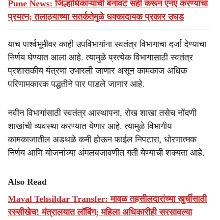
Pune News: जिल्हाधिकाऱ्यांची बनावट सही करून एनए करण्याचा
प्रयत्न; तलाठ्याच्या सतर्कतेमुळे धक्कादायक प्रकार उघड
याच पार्श्वभूमीवर काही उपविभागांना स्वतंत्र विभागाचा दर्जा देण्याचा
निर्णय घेण्यात आला आहे. त्यामुळे प्रत्येक विभागासाठी स्वतंत्र
प्रशासकीय यंत्रणा उभारली जाणार असून कामकाज अधिक
परिणामकारक पद्धतीने पार पाडले जाणार आहे.
नवीन विभागांसाठी स्वतंत्र आस्थापना, रोख शाखा तसेच नोंदणी
शाखांची व्यवस्था करण्यात येणार आहे. त्यामुळे विभागीय
कामकाजातील अडथळे कमी होऊन फाईल निपटारा, धोरणात्मक
निर्णय आणि योजनांच्या अंमलबजावणीत गती येण्याची शक्यता आहे.
Also Read
Maval Tehsildar Transfer: मावळ तहसीलदारांच्या खुर्चीसाठी
रस्सीखेच! मंत्रालयात लॉबिंग; महिला अधिकारीही सरसावल्या