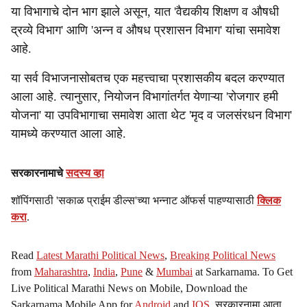
या विभागाचे दोन भाग झाले असून, यात 'वैद्यकीय शिक्षण व औषधी
द्रव्ये विभाग' आणि 'अन्न व औषध प्रशासन विभाग' यांचा समावेश
आहे.
या सर्व विभाजनासोबतच एक महत्त्वाचा प्रशासकीय बदल करण्यात
आला आहे. त्यानुसार, नियोजन विभागांतर्गत येणाऱ्या 'रोजगार हमी
योजना' या उपविभागाचा समावेश आता थेट 'मृद व जलसंरधन विभाग'
यामध्ये करण्यात आला आहे.
सरकारनामाचे
सदस्य व्हा
शॉपिंगसाठी 'सकाळ प्राईम डील्स'च्या भन्नाट ऑफर्स पाहण्यासाठी
क्लिक
करा
.
Read
Latest Marathi Political News
,
Breaking Political News
from
Maharashtra
,
India
,
Pune
&
Mumbai
at Sarkarnama. To Get
Live Political Marathi News on Mobile, Download the
Sarkarnama Mobile App for
Android
and
IOS
. सरकारनामा आता