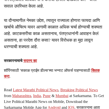
सवाल उपस्थित केला आहे.
या दौऱ्यामागील नेमका उद्देश, त्यातून राज्याला होणारा फायदा आणि
खर्चाचे औचित्य यावर आगामी काळात अधिक चर्चा होण्याची शक्यता
आहे. काटकसरीचा काळ असतानाच, पंतप्रधानांनी आवाहन केलं
असताना, हा परदेश दौरा कसा? यावर विरोधक हा मुद्दा लावून
धरण्याची शक्यता आहे.
सरकारनामाचे
सदस्य व्हा
शॉपिंगसाठी 'सकाळ प्राईम डील्स'च्या भन्नाट ऑफर्स पाहण्यासाठी
क्लिक
करा
.
Read
Latest Marathi Political News
,
Breaking Political News
from
Maharashtra
,
India
,
Pune
&
Mumbai
at Sarkarnama. To Get
Live Political Marathi News on Mobile, Download the
Sarkarnama Mobile App for
Android
and
IOS
. सरकारनामा आता