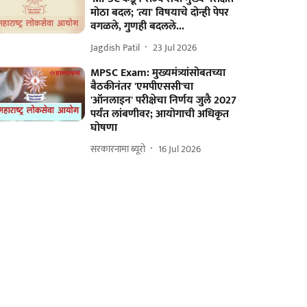
मोठा बदल; 'त्या' विषयाचे दोन्ही पेपर
वगळले, गुणही बदलले...
Jagdish Patil
23 Jul 2026
MPSC Exam: मुख्यमंत्र्यांसोबतच्या
बैठकीनंतर 'एमपीएससी'चा
'ऑनलाइन' परीक्षेचा निर्णय जुलै 2027
पर्यंत लांबणीवर; आयोगाची अधिकृत
घोषणा
सरकारनामा ब्यूरो
16 Jul 2026