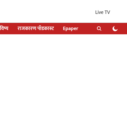
Live TV
िष्य
राजकारण पॉडकास्ट
Epaper