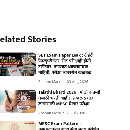
elated Stories
SET Exam Paper Leak : टीईटी
पेपरफुटीनंतर 'सेट' परीक्षाही होती
टार्गेटवर; तपासात धक्कादायक
माहिती, परीक्षा व्यवस्थेत खळबळ
Rashmi Mane
03 Aug 2026
Talathi Bharti 2026 : मोठी बातमी!
तलाठी भरती जाहीर, तब्बल 5707
जागांसाठी MPSC घेणार परीक्षा
Roshan More
23 Jul 2026
MPSC Exam Pattern :
'MPSC'कडून राज्य सेवा मुख्य परीक्षेत