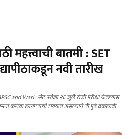
साठी महत्त्वाची बातमी : SET
विद्यापीठाकडून नवी तारीख
nd Wari : सेट परीक्षा २६ जुलै रोजी परीक्षा घेतल्यास
 सामना करावा लागण्याची शक्यता असल्याने ती पुढे ढकलावी