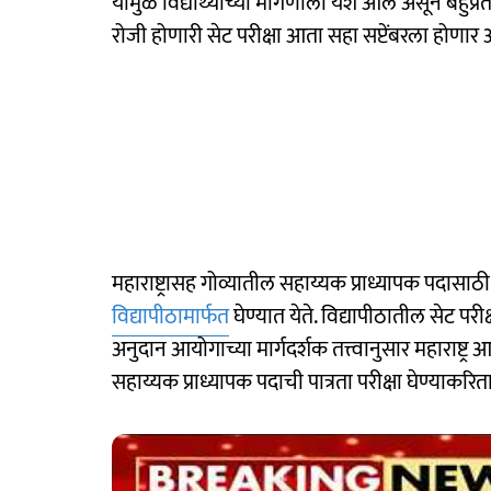
यामुळे विद्यार्थ्यांच्या मागणीला यश आले असून बहुप
रोजी होणारी सेट परीक्षा आता सहा सप्टेंबरला होणार 
महाराष्ट्रासह गोव्यातील सहाय्यक प्राध्यापक पदास
विद्यापीठामार्फत
घेण्यात येते. विद्यापीठातील सेट प
अनुदान आयोगाच्या मार्गदर्शक तत्त्वानुसार महाराष्ट्
सहाय्यक प्राध्यापक पदाची पात्रता परीक्षा घेण्याकरित