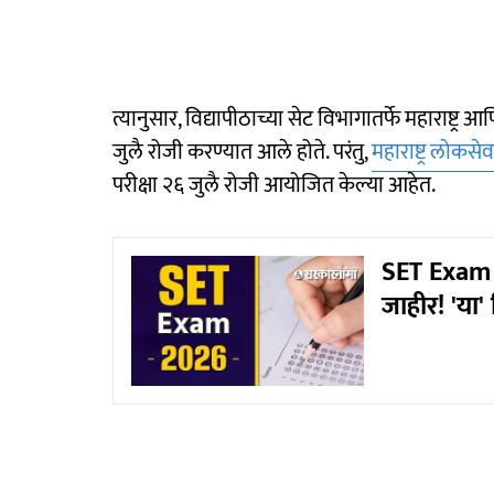
त्यानुसार, विद्यापीठाच्या सेट विभागातर्फे महाराष्ट्र 
जुलै रोजी करण्यात आले होते. परंतु,
महाराष्ट्र लोकस
परीक्षा २६ जुलै रोजी आयोजित केल्या आहेत.
SET Exam D
जाहीर! 'या'