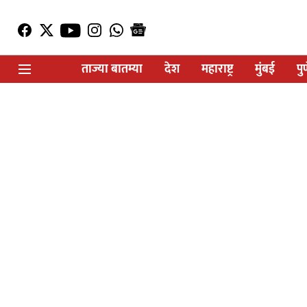
ताज्या बातम्या
देश
महाराष्ट्र
मुंबई
पु