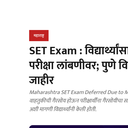
महाराष्ट्र
SET Exam : विद्यार्थ्यां
परीक्षा लांबणीवर; पुणे 
जाहीर
Maharashtra SET Exam Deferred Due to MPSC a
वाहतुकीची गैरसोय होऊन परीक्षार्थींना गैरसोयीचा
अशी मागणी विद्यार्थ्यांनी केली होती.