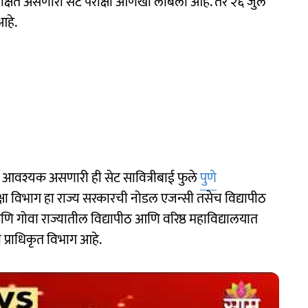
्रतीक्षेत असणारी सेट परीक्षा आणखी लांबली आहे. तर २६ जुलै
आहे.
ाठी आवश्यक असणारी ही सेट सावित्रीबाई फुले
पुणे
रीक्षा विभाग हा राज्य सरकारची नोडल एजन्सी तसेच विद्यापीठ
र आणि गोवा राज्यातील विद्यापीठ आणि वरिष्ठ महाविद्यालयात
ा प्राधिकृत विभाग आहे.