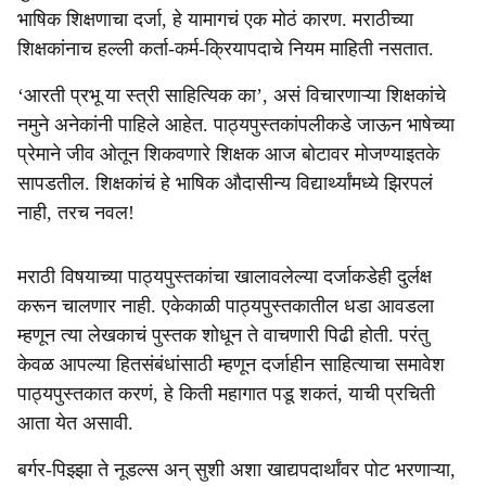
भाषिक शिक्षणाचा दर्जा, हे यामागचं एक मोठं कारण. मराठीच्या
शिक्षकांनाच हल्ली कर्ता-कर्म-क्रियापदाचे नियम माहिती नसतात.
‘आरती प्रभू या स्त्री साहित्यिक का’, असं विचारणाऱ्या शिक्षकांचे
नमुने अनेकांनी पाहिले आहेत. पाठ्यपुस्तकांपलीकडे जाऊन भाषेच्या
प्रेमाने जीव ओतून शिकवणारे शिक्षक आज बोटावर मोजण्याइतके
सापडतील. शिक्षकांचं हे भाषिक औदासीन्य विद्यार्थ्यांमध्ये झिरपलं
नाही, तरच नवल!
मराठी विषयाच्या पाठ्यपुस्तकांचा खालावलेल्या दर्जाकडेही दुर्लक्ष
करून चालणार नाही. एकेकाळी पाठ्यपुस्तकातील धडा आवडला
म्हणून त्या लेखकाचं पुस्तक शोधून ते वाचणारी पिढी होती. परंतु
केवळ आपल्या हितसंबंधांसाठी म्हणून दर्जाहीन साहित्याचा समावेश
पाठ्यपुस्तकात करणं, हे किती महागात पडू शकतं, याची प्रचिती
आता येत असावी.
बर्गर-पिझ्झा ते नूडल्स अन् सुशी अशा खाद्यपदार्थांवर पोट भरणाऱ्या,