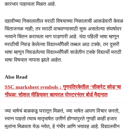
कारभार पाहायला मिळत आहे.
दहावीच्या निकालातील मराठी विषयाच्या निकालाची आकडेवारी केवळ
चिंताजनक नाही; तर मराठी वाचवण्यासाठी सुरू असलेल्या संघर्षावर
नव्याने चिंतन करायला भाग पाडणारी आहे. यंदा पहिली भाषा म्हणून
मराठीची निवड केलेल्या विद्यार्थ्यांपैकी तब्बल आठ टक्के, तर दुसरी
भाषा म्हणून निवडलेल्या विद्यार्थ्यांपैकी साडेतीन टक्के विद्यार्थी मराठी
भाषा विषयात नापास झाले आहेत.
Also Read
SSC marksheet symbols : गुणपत्रिकेतील ‘सीक्रेट कोड’चा
गोंधळ! सोशल मीडियावर व्हायरल पोस्टरनंतर बोर्ड मैदानात
ज्या भाषेचं बाळकडू घरातून मिळतं, ज्या भाषेत आपण विचार करतो,
स्वप्न पाहतो त्याच मातृभाषेत उत्तीर्ण होण्यापुरते गुणही काही हजार
मुलांना मिळवता येऊ नयेत, हे गंभीर आणि भयावह आहे. विद्यालयीन