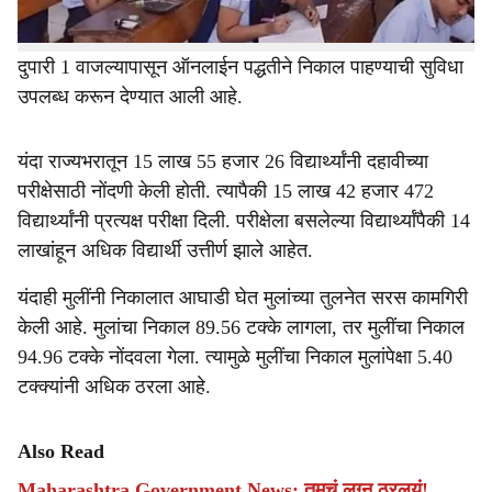
गेल्या वर्षीच्या तुलनेत निकालात 2.01 टक्क्यांनी घट झाली असली
तरी मोठ्या संख्येने विद्यार्थ्यांनी यश संपादन केले आहे. विद्यार्थ्यांना
दुपारी 1 वाजल्यापासून ऑनलाईन पद्धतीने निकाल पाहण्याची सुविधा
उपलब्ध करून देण्यात आली आहे.
यंदा राज्यभरातून 15 लाख 55 हजार 26 विद्यार्थ्यांनी दहावीच्या
परीक्षेसाठी नोंदणी केली होती. त्यापैकी 15 लाख 42 हजार 472
विद्यार्थ्यांनी प्रत्यक्ष परीक्षा दिली. परीक्षेला बसलेल्या विद्यार्थ्यांपैकी 14
लाखांहून अधिक विद्यार्थी उत्तीर्ण झाले आहेत.
यंदाही मुलींनी निकालात आघाडी घेत मुलांच्या तुलनेत सरस कामगिरी
केली आहे. मुलांचा निकाल 89.56 टक्के लागला, तर मुलींचा निकाल
94.96 टक्के नोंदवला गेला. त्यामुळे मुलींचा निकाल मुलांपेक्षा 5.40
टक्क्यांनी अधिक ठरला आहे.
Also Read
Maharashtra Government News: तुमचं लग्न ठरलयं!