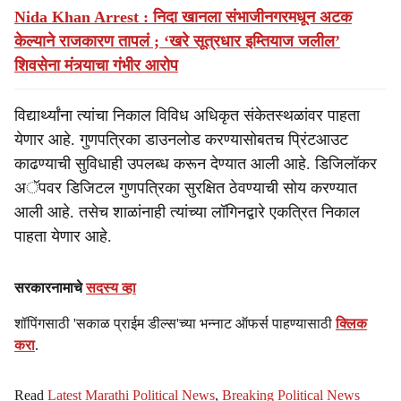
Nida Khan Arrest : निदा खानला संभाजीनगरमधून अटक
केल्याने राजकारण तापलं ; ‘खरे सूत्रधार इम्तियाज जलील’
शिवसेना मंत्र्याचा गंभीर आरोप
विद्यार्थ्यांना त्यांचा निकाल विविध अधिकृत संकेतस्थळांवर पाहता
येणार आहे. गुणपत्रिका डाउनलोड करण्यासोबतच प्रिंटआउट
काढण्याची सुविधाही उपलब्ध करून देण्यात आली आहे. डिजिलॉकर
अॅपवर डिजिटल गुणपत्रिका सुरक्षित ठेवण्याची सोय करण्यात
आली आहे. तसेच शाळांनाही त्यांच्या लॉगिनद्वारे एकत्रित निकाल
पाहता येणार आहे.
सरकारनामाचे
सदस्य व्हा
शॉपिंगसाठी 'सकाळ प्राईम डील्स'च्या भन्नाट ऑफर्स पाहण्यासाठी
क्लिक
करा
.
Read
Latest Marathi Political News
,
Breaking Political News