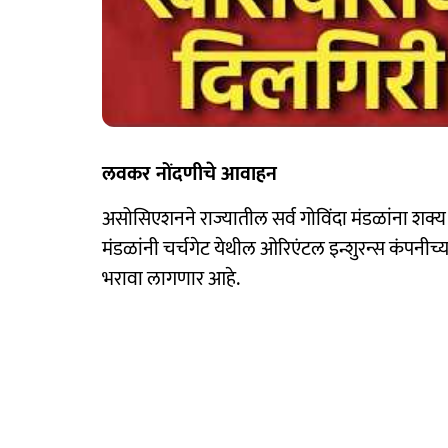
लवकर नोंदणीचे आवाहन
असोसिएशनने राज्यातील सर्व गोविंदा मंडळांना शक
मंडळांनी चर्चगेट येथील ओरिएंटल इन्शुरन्स कंपनीच
भरावा लागणार आहे.