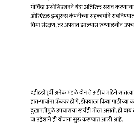
गोविंदा असोसिएशनने यंदा अतिरिक्त सराव करणाऱ्या
ओरिएंटल इन्शुरन्स कंपनीच्या सहकार्याने राबविण्यात 
विमा संरक्षण, तर अपघात झाल्यास रुग्णालयीन उपचा
दहीहंडीपूर्वी अनेक मंडळे दोन ते अडीच महिने सातत्
हात-पायांना फ्रॅक्चर होणे, डोक्याला किंवा पाठीच्य
दुखापतींमुळे उपचाराचा खर्चही मोठा असतो. ही बाब
या उद्देशाने ही योजना सुरू करण्यात आली आहे.