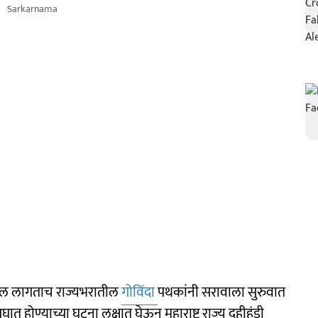
Sarkarnama
हूल लागताच राज्यभरातील
गोविंदा
पथकांनी सरावाला सुरुवात
 होण्याच्या घटना लक्षात घेऊन महाराष्ट्र राज्य दहीहंडी