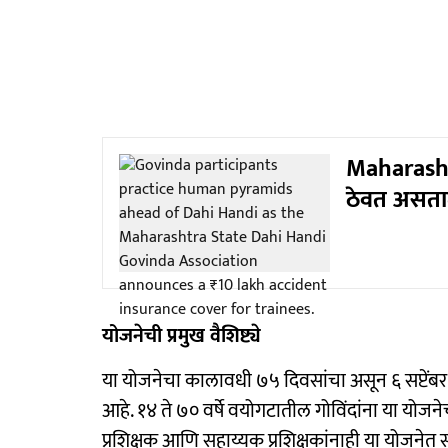
Maharashtr
ठेवत असतात
योजनेची प्रमुख वैशिष्ट्ये
या योजनेचा कालावधी ७५ दिवसांचा असून ६ सप्टेंबर
आहे. १४ ते ७० वर्षे वयोगटातील गोविंदांना या योज
प्रशिक्षक आणि सहाय्यक प्रशिक्षकांनाही या योजनेत 