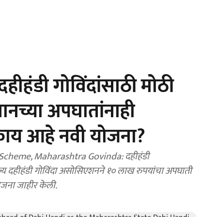
ीहंडी गोविंदांसाठी मोठी
ानच्या अपघातांनाही
 काय आहे नवी योजना?
Scheme, Maharashtra Govinda: दहीहंडी
्र राज्य दहीहंडी गोविंदा असोसिएशनने १० लाख रुपयांचा अपघाती
ोजना जाहीर केली.