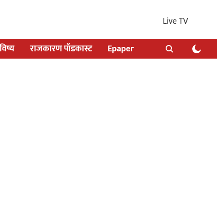
Live TV
िष्य
राजकारण पॉडकास्ट
Epaper