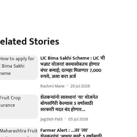
elated Stories
LIC Bima Sakhi Scheme : LIC ची
भन्नाट योजना! कामासोबतच होणार
बंपर कमाई; दरमहा मिळणार 7,000
रुपये, असा करा अर्ज
Rashmi Mane
29 Jul 2026
शेतकऱ्यांनो सावधान! 'या' योजनेत
बोगसगिरी केल्यास 5 वर्षांसाठी
सरकारी मदत बंद होणार...
Jagdish Patil
05 Jul 2026
Farmer Alert : ...तर 'त्या'
शेतकऱ्यांचं 'आधार कार्ड' 5 वर्षांसाठी