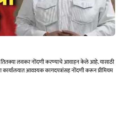
्य तितक्या लवकर नोंदणी करण्याचे आवाहन केले आहे. यासाठी
्या कार्यालयात आवश्यक कागदपत्रांसह नोंदणी करून प्रीमियम