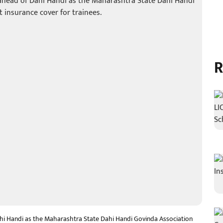
R
hi Handi as the Maharashtra State Dahi Handi Govinda Association