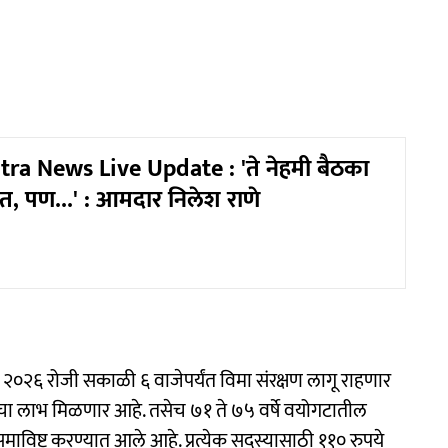
a News Live Update : 'ते नेहमी बैठका
, पण...' : आमदार निलेश राणे
 २०२६ रोजी सकाळी ६ वाजेपर्यंत विमा संरक्षण लागू राहणार
नेचा लाभ मिळणार आहे. तसेच ७१ ते ७५ वर्षे वयोगटातील
समाविष्ट करण्यात आले आहे. प्रत्येक सदस्यासाठी ११० रुपये