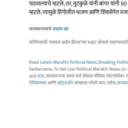
पाठवल्याचे म्हटले. तर, मुटकुळे यांनी बांगर यांनी
म्हटले. त्यामुळे हिंगोलीत भाजप आणि शिवसेनेत र
सरकारनामाचे
सदस्य व्हा
शॉपिंगसाठी 'सकाळ प्राईम डील्स'च्या भन्नाट ऑफर्स पाहण्यासा
Read
Latest Marathi Political News
,
Breaking Polit
Sarkarnama. To Get Live Political Marathi News o
and
IOS
. सरकारनामा आता सर्व सोशल मीडिया प्लॅटफॉर्मवर. 
टेलिग्रामवर
आणि
व्हॉट्सॲप
आम्हाला फॉलो करा. तसेच,
सरकारन