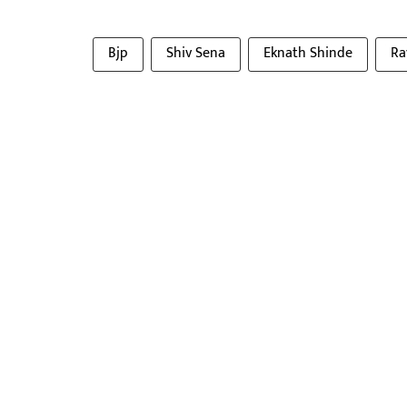
Bjp
Shiv Sena
Eknath Shinde
Ra