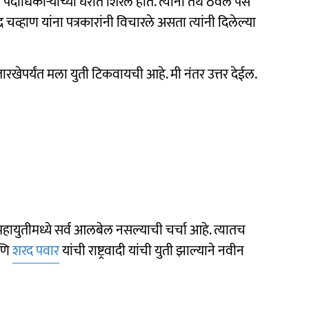
धिकाऱ्याच्या घरात शिरले होते. त्यांनी तेथे ठेवले पैसे
्र चव्हाण यांना पत्रकारांनी विचारले असता त्यांनी दिलेल्या
तारखेपर्यंत मला युती टिकवायची आहे. मी नंतर उत्तर देईल.
 महायुतीमध्ये सर्व आलबेल नसल्याची चर्चा आहे. त्यातच
आणि
शरद पवार
यांची राष्ट्रवादी यांची युती झाल्याने नवीन