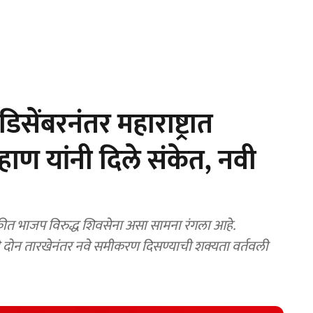
सेंबरनंतर महाराष्ट्रात
्हाण यांनी दिले संकेत, नवी
ीत भाजप विरुद्ध शिवसेना असा सामना रंगला आहे.
े दोन तारखेनंतर नवे समीकरण दिसण्याची शक्यता वर्तवली