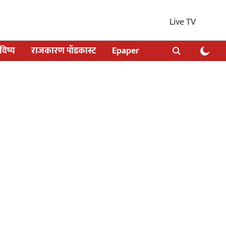
Live TV
िष्य
राजकारण पॉडकास्ट
Epaper