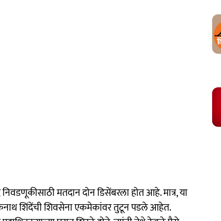
वडणूकीसाठी मतदान दोन डिसेंबरला होत आहे. मात्र, या
ाथ शिंदेंची शिवसेना एकमेकांवर तुटून पडले आहेत.