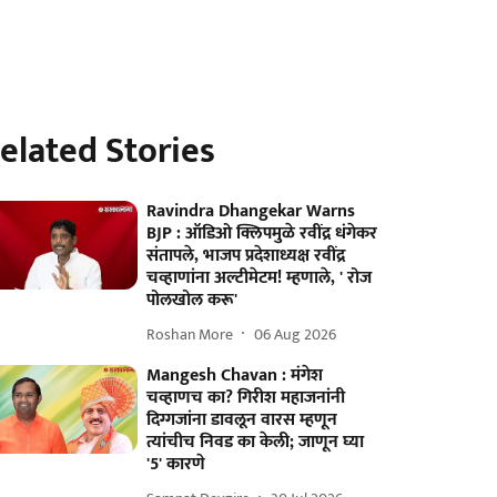
elated Stories
Ravindra Dhangekar Warns
BJP : ऑडिओ क्लिपमुळे रवींद्र धंगेकर
संतापले, भाजप प्रदेशाध्यक्ष रवींद्र
चव्हाणांना अल्टीमेटम! म्हणाले, ' रोज
पोलखोल करू'
Roshan More
06 Aug 2026
Mangesh Chavan : मंगेश
चव्हाणच का? गिरीश महाजनांनी
दिग्गजांना डावलून वारस म्हणून
त्यांचीच निवड का केली; जाणून घ्या
'5' कारणे