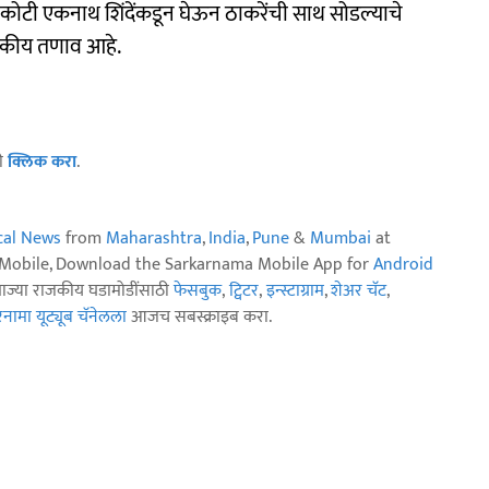
 50 कोटी एकनाथ शिंदेंकडून घेऊन ठाकरेंची साथ सोडल्याचे
ाजकीय तणाव आहे.
ठी
क्लिक करा
.
ical News
from
Maharashtra
,
India
,
Pune
&
Mumbai
at
n Mobile, Download the Sarkarnama Mobile App for
Android
ताज्या राजकीय घडामोडींसाठी
फेसबुक
,
ट्विटर
,
इन्स्टाग्राम
,
शेअर चॅट
,
ामा यूट्यूब चॅनेलला
आजच सबस्क्राइब करा.