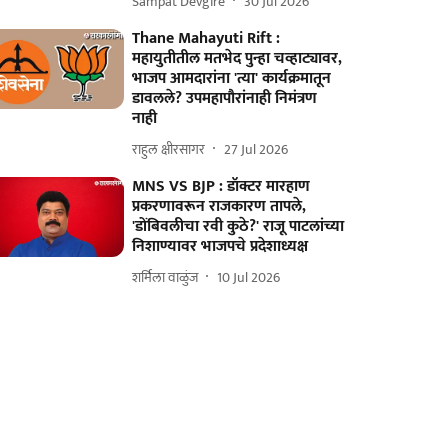
Sampat Devgire
30 Jul 2026
Thane Mahayuti Rift :
महायुतीतील मतभेद पुन्हा चव्हाट्यावर,
भाजप आमदारांना 'त्या' कार्यक्रमातून
डावलले? उपमहापौरांनाही निमंत्रण
नाही
राहुल क्षीरसागर
27 Jul 2026
MNS VS BJP : डॉक्टर मारहाण
प्रकरणावरून राजकारण तापले,
'डोंबिवलीचा रवी कुठे?' राजू पाटलांच्या
निशाण्यावर भाजपचे प्रदेशाध्यक्ष
शर्मिला वाळुंज
10 Jul 2026