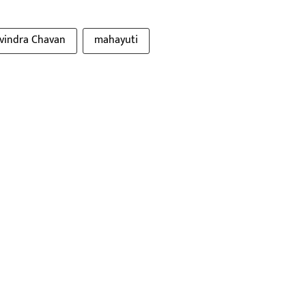
vindra Chavan
mahayuti