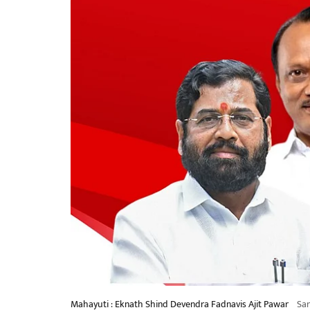
Mahayuti : Eknath Shind Devendra Fadnavis Ajit Pawar
Sa