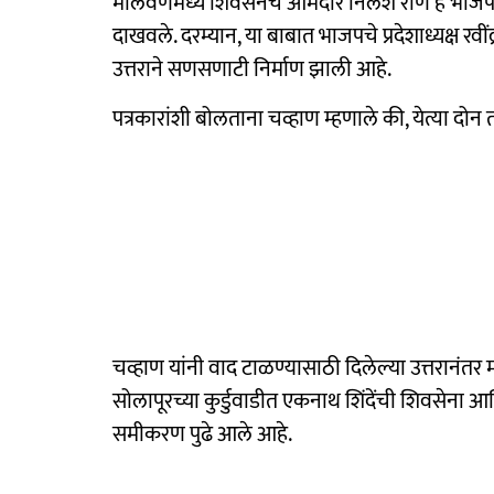
मालवणमध्ये शिवसेनेचे आमदार निलेश राणे हे भाजप पदा
दाखवले. दरम्यान, या बाबात भाजपचे प्रदेशाध्यक्ष रवींद
उत्तराने सणसणाटी निर्माण झाली आहे.
पत्रकारांशी बोलताना चव्हाण म्हणाले की, येत्या दोन 
चव्हाण यांनी वाद टाळण्यासाठी दिलेल्या उत्तरानंतर
सोलापूरच्या कुर्डुवाडीत एकनाथ शिंदेंची शिवसेना 
समीकरण पुढे आले आहे.