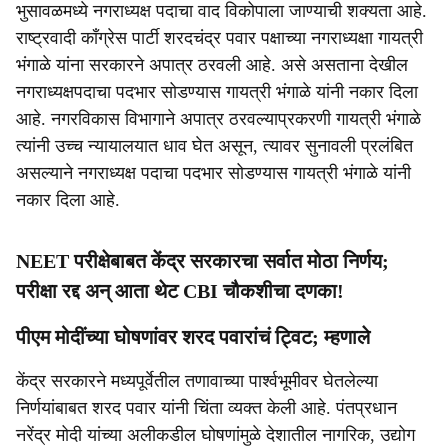
भुसावळमध्ये नगराध्यक्ष पदाचा वाद विकोपाला जाण्याची शक्यता आहे.
राष्ट्रवादी काँग्रेस पार्टी शरदचंद्र पवार पक्षाच्या नगराध्यक्षा गायत्री
भंगाळे यांना सरकारने अपात्र ठरवली आहे. असे असताना देखील
नगराध्यक्षपदाचा पदभार सोडण्यास गायत्री भंगाळे यांनी नकार दिला
आहे. नगरविकास विभागाने अपात्र ठरवल्याप्रकरणी गायत्री भंगाळे
त्यांनी उच्च न्यायालयात धाव घेत असून, त्यावर सुनावली प्रलंबित
असल्याने नगराध्यक्ष पदाचा पदभार सोडण्यास गायत्री भंगाळे यांनी
नकार दिला आहे.
NEET परीक्षेबाबत केंद्र सरकारचा सर्वात मोठा निर्णय;
परीक्षा रद्द अन् आता थेट CBI चौकशीचा दणका!
पीएम मोदींच्या घोषणांवर शरद पवारांचं ट्विट; म्हणाले
केंद्र सरकारने मध्यपूर्वेतील तणावाच्या पार्श्वभूमीवर घेतलेल्या
निर्णयांबाबत शरद पवार यांनी चिंता व्यक्त केली आहे. पंतप्रधान
नरेंद्र मोदी यांच्या अलीकडील घोषणांमुळे देशातील नागरिक, उद्योग