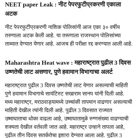
NEET paper Leak : नीट पेपरफुटीप्रकरणी एकाला
अटक
नीट पेपरफुटीप्रकरणी नाशिक पोलिसांनी आज एका ३० वर्षीय
तरुणाला अटक केली आहे. या तरूणाला राजस्थान पोलिसांच्या
ताब्यात देण्यात येणार आहे. आजच ही परीक्षा रद्द करण्यात आली आहे.
Maharashtra Heat wave : महाराष्ट्रात पुढील 3 दिवस
उष्णतेची लाट असणार, पुणे हवामान विभागाचा अलर्ट
महाराष्ट्रात पुढील 3 दिवस उष्णतेची लाट येणार असल्याची माहिती
पुणे हवामान विभागाचे सायंटिस्ट सखाराम सानप यांनी दिली आहे.
मध्य महाराष्ट्र, मराठवाड्यामध्ये उच्चांकी तापमान वाढणार असल्याची
माहिती देखील त्यांनी दिली आहे. पुढील 3 दिवसात राज्यात
उष्माघाताचा धोका वाढला आहे, उष्माघातामुळे रुग्णसंख्या वाढण्याची
शक्यता देखील वर्तवली जात आहे. महाराष्ट्र उन्हाने तापला आहे,
पुढील तीन दिवस सतर्कतेचा इशारा देण्यात आला आहे. पुढील 3