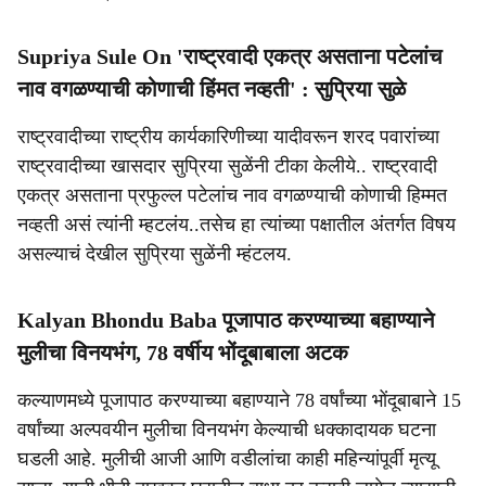
Supriya Sule On 'राष्ट्रवादी एकत्र असताना पटेलांच
नाव वगळण्याची कोणाची हिंमत नव्हती' : सुप्रिया सुळे
राष्ट्रवादीच्या राष्ट्रीय कार्यकारिणीच्या यादीवरून शरद पवारांच्या
राष्ट्रवादीच्या खासदार सुप्रिया सुळेंनी टीका केलीये.. राष्ट्रवादी
एकत्र असताना प्रफुल्ल पटेलांच नाव वगळण्याची कोणाची हिम्मत
नव्हती असं त्यांनी म्हटलंय..तसेच हा त्यांच्या पक्षातील अंतर्गत विषय
असल्याचं देखील सुप्रिया सुळेंनी म्हंटलय.
Kalyan Bhondu Baba पूजापाठ करण्याच्या बहाण्याने
मुलीचा विनयभंग, 78 वर्षीय भोंदूबाबाला अटक
कल्याणमध्ये पूजापाठ करण्याच्या बहाण्याने 78 वर्षांच्या भोंदूबाबाने 15
वर्षांच्या अल्पवयीन मुलीचा विनयभंग केल्याची धक्कादायक घटना
घडली आहे. मुलीची आजी आणि वडीलांचा काही महिन्यांपूर्वी मृत्यू