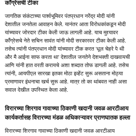
काँग्रेसची टीका
जागतिक संकंटाच्या पार्श्वभूमिवर पंतप्रधान नरेंद्र मोदी यांनी
देशातील जनतेला आवाहन केले. यानंतर आता विरोधकांकडून मोदी
यांच्यावर जोरदार टीका केली जाऊ लागली आहे. याच मुद्द्यावर
काँग्रेसचे नेते सचिन सावंत यांनी मोदी सरकारवर टीका केली आहे.
तसेच त्यांनी पंतप्रधान मोदी यांच्यावर टीक करत 'धूल चेहरे पे थी
और मै आईना साफ करता था' देशातील जनतेने देशभक्ती दाखवायची
आणि यांनी हात वरती करायचे अशा शब्दात तोफ डागली आहे. तसेच
त्यांनी, आयपीएल सारखा इतका मोठा इव्हेंट सुरू असताना मोठ्या
प्रमाणावर इंधनाचा खर्च सुरू आहे. मात्र तो का थांबवत नाही असा
सवाल देखील उपस्थित केला आहे.
विरारच्या शिरगाव गावाच्या ठिकाणी खदानी जवळ आरटीआय
कार्यकर्तासह विरारच्या मंडळ अधिकाऱ्यावर प्राणघातक हल्ला
विरारच्या शिरगाव गावाच्या ठिकाणी खदानी जवळ आरटीआय