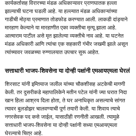
कार्यकर्तासह विरारच्या मंडळ अधिकाऱ्यावर प्राणघातक हल्ला
झाल्याची घटना घडली आहे. या हल्ल्यात मंडळ अधिकाऱ्यांच्या
गाडीची मोठ्या प्रमाणात तोडफोड करण्यात आली. लाकडी दांड्याने
मारहाण केल्याने या मारहाणीत एका व्यक्तीचा मृत्यू झाला आहे.
आत्माराम पाटील असे मृत झालेल्या व्यक्तीचे नाव आहे. या घटनेत
मंडळ अधिकारी आणि त्यांचा एक सहकारी गंभीर जखमी झाले असून
त्यांच्यावर जवळच्या रुग्णालयात उपचार सुरू आहेत.
सत्ताधारी भाजप-शिवसेना या दोन्ही पक्षांनी एमआयएमला घेरलं
शिरसाट यांनी इम्तियाज जलील यांच्या चौकशीसह अटकेची मागणी
केली. तर दुसरीकडे महापालिकेने मतीन पटेल यांनी ज्या घरात निदा
खान हिला आश्रय दिला होता, ते घर अनाधिकृत असल्याचे सांगत
त्यावर बुलडोझर चालवण्याची पूर्ण तयारी केली. या शिवाय त्याचे
नगरसेवक पद कसे जाईल, यासाठीही रणनीती आखली. त्यामुळे
सत्ताधारी भाजप-शिवसेना या दोन्ही पक्षांनी सध्या एमआयएमला
घेरल्याचे चित्र आहे.