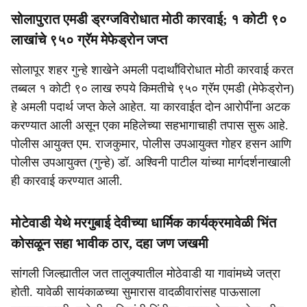
सोलापुरात एमडी ड्रग्जविरोधात मोठी कारवाई; १ कोटी ९०
लाखांचे ९५० ग्रॅम मेफेड्रोन जप्त
सोलापूर शहर गुन्हे शाखेने अमली पदार्थांविरोधात मोठी कारवाई करत
तब्बल १ कोटी ९० लाख रुपये किमतीचे ९५० ग्रॅम एमडी (मेफेड्रोन)
हे अमली पदार्थ जप्त केले आहेत. या कारवाईत दोन आरोपींना अटक
करण्यात आली असून एका महिलेच्या सहभागाचाही तपास सुरू आहे.
पोलीस आयुक्त एम. राजकुमार, पोलीस उपआयुक्त गोहर हसन आणि
पोलीस उपआयुक्त (गुन्हे) डॉ. अश्विनी पाटील यांच्या मार्गदर्शनाखाली
ही कारवाई करण्यात आली.
मोटेवाडी येथे मरगुबाई देवीच्या धार्मिक कार्यक्रमावेळी भिंत
कोसळून सहा भावीक ठार, दहा जण जखमी
सांगली जिल्ह्यातील जत तालुक्यातील मोठेवाडी या गावांमध्ये जत्रा
होती. यावेळी सायंकाळच्या सुमारास वादळीवारांसह पाऊसाला