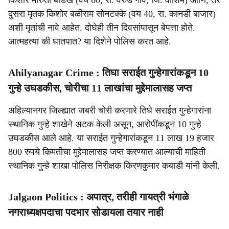
किशोर मारुती बोडखे (वय 60, रा. वरुड गाव, जि. वाशिम) आणि, तर
दुसरा मृतक किशोर बळीराम सोनटक्के (वय 40, रा. कानडी बाजार)
अशी मृतांची नावे आहेत. दोघेही तीन दिवसांपासून बेपत्ता होते.
आत्महत्या की घातपात? या दिशेने पोलिस करत आहे.
Ahilyanagar Crime : तिघा सराईत गुन्हेगारांकडून 10
गुन्हे उघडकीस, चोरीचा 11 लाखांचा मुद्देमालासह जप्त
अहिल्यानगर जिल्ह्यात जबरी चोरी करणारे तिघे सराईत गुन्हेगारांना
स्थानिक गुन्हे शाखेने अटक केली असून, आरोपींकडून 10 गुन्हे
उघडकीस आले आहे. या सराईत गुन्हेगारांकडून 11 लाख 19 हजार
800 रुपये किमतीचा मुद्देमालासह जप्त करण्यात आल्याची माहिती
स्थानिक गुन्हे शाखा पोलिस निरीक्षक किरणकुमार कबाडी यांनी केली.
Jalgaon Politics : अपात्र, तरीही गायत्री भंगाळे
नगराध्यक्षपदाचा पदभार सोडायला तयार नाही