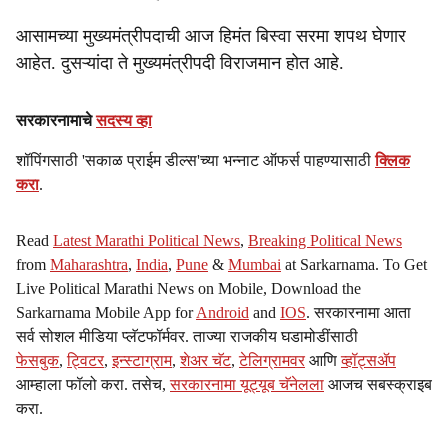
आसामच्या मुख्यमंत्रीपदाची आज हिमंत बिस्वा सरमा शपथ घेणार
आहेत. दुसऱ्यांदा ते मुख्यमंत्रीपदी विराजमान होत आहे.
सरकारनामाचे
सदस्य व्हा
शॉपिंगसाठी 'सकाळ प्राईम डील्स'च्या भन्नाट ऑफर्स पाहण्यासाठी
क्लिक
करा
.
Read
Latest Marathi Political News
,
Breaking Political News
from
Maharashtra
,
India
,
Pune
&
Mumbai
at Sarkarnama. To Get
Live Political Marathi News on Mobile, Download the
Sarkarnama Mobile App for
Android
and
IOS
. सरकारनामा आता
सर्व सोशल मीडिया प्लॅटफॉर्मवर. ताज्या राजकीय घडामोडींसाठी
फेसबुक
,
ट्विटर
,
इन्स्टाग्राम
,
शेअर चॅट
,
टेलिग्रामवर
आणि
व्हॉट्सॲप
आम्हाला फॉलो करा. तसेच,
सरकारनामा यूट्यूब चॅनेलला
आजच सबस्क्राइब
करा.