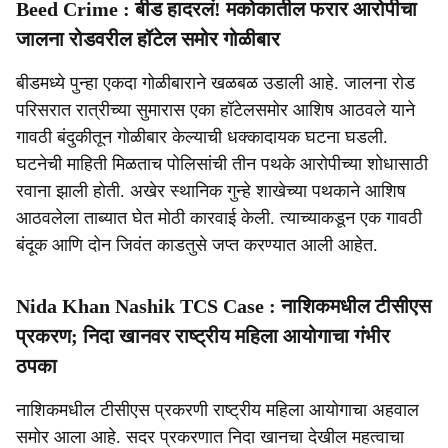
Beed Crime : बीड हादरलं! मकोकातील फरार आरोपीचा
जालना रोडवरील हॉटेल समोर गोळीबार
बीडमध्ये पुन्हा एकदा गोळीबाराने खळबळ उडाली आहे. जालना रोड
परिसरात रात्रीच्या सुमारास एका हॉटेलसमोर आशिष आठवले याने
गावठी बंदुकीतून गोळीबार केल्याची धक्कादायक घटना घडली.
घटनेची माहिती मिळताच पोलिसांची तीन पथके आरोपीच्या शोधासाठी
रवाना झाली होती. अखेर स्थानिक गुन्हे शाखेच्या पथकाने आशिष
आठवलेला ताब्यात घेत मोठी कारवाई केली. त्याच्याकडून एक गावठी
बंदूक आणि दोन जिवंत काडतुसे जप्त करण्यात आली आहेत.
Nida Khan Nashik TCS Case : नाशिकमधील टीसीएस
प्रकरण; निदा खानवर राष्ट्रीय महिला आयोगाचा गंभीर
ठपका
नाशिकमधील टीसीएस प्रकरणी राष्ट्रीय महिला आयोगाचा अहवाल
समोर आला आहे. सदर प्रकरणात निदा खानचा देखील महत्वाचा