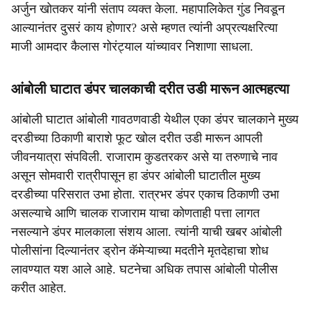
अर्जुन खोतकर यांनी संताप व्यक्त केला. महापालिकेत गुंड निवडून
आल्यानंतर दुसरं काय होणार? असे म्हणत त्यांनी अप्रत्यक्षरित्या
माजी आमदार कैलास गोरंट्याल यांच्यावर निशाणा साधला.
​आंबोली घाटात डंपर चालकाची दरीत उडी मारून आत्महत्या
आंबोली घाटात आंबोली गावठणवाडी येथील एका डंपर चालकाने मुख्य
दरडीच्या ठिकाणी बाराशे फूट खोल दरीत उडी मारून आपली
जीवनयात्रा संपविली. राजाराम कुडतरकर असे या तरुणाचे नाव
असून सोमवारी रात्रीपासून हा डंपर आंबोली घाटातील मुख्य
दरडीच्या परिसरात उभा होता. रात्रभर डंपर एकाच ठिकाणी उभा
असल्याचे आणि चालक राजाराम याचा कोणताही पत्ता लागत
नसल्याने डंपर मालकाला संशय आला. त्यांनी याची खबर आंबोली
पोलीसांना दिल्यानंतर ड्रोन कॅमेऱ्याच्या मदतीने मृतदेहाचा शोध
लावण्यात यश आले आहे. घटनेचा अधिक तपास आंबोली पोलीस
करीत आहेत.