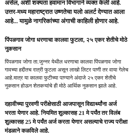
असेल, अशी शक्यता हवामान विभागाने व्यक्त केली आहे.
उत्तर-मध्य महाराष्ट्रात उष्णतेचा यलो अलर्ट देण्यात आला
आहे... यामुळे नागरिकांच्या अंगाची काहिली होणार आहे.
पिंपळगाव जोगा धरणाचा कालवा फुटला, २५ एकर शेतीचे मोठे
नुकसान
पिंपळगाव जोगा ता.जुन्नर येथील धरणाचा कालवा पिंपळगाव जोगा
गावच्या हद्दीतच रात्री फुटला असून लाखो लिटर पाणी तर वाया गेलेच
आहे.मात्र या कालवा फुटीच्या पाण्याने अंदाजे २५ एकर शेतीचे
नुकसान होऊन शेतकऱ्यांचे ही मोठे आर्थिक नुकसान झाले आहे.
दहावीच्या पुरवणी परीक्षेसाठी आजपासून विद्यार्थ्यांना अर्ज
भरता येणार आहे. नियमित शुल्कासह 21 मे पर्यंत तर विलंब
शुल्कासह 25 मे पर्यंत अर्ज करता येणार असल्याचे राज्य परीक्षा
मंडळाने कळविले आहे.