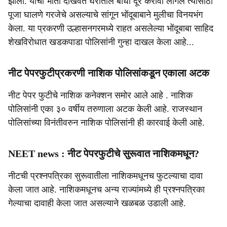
झाला. याची भीती दाखवत घरातील बाधा दूर करावी लागेल त्यासाठी
पूजा घालणे गरजेचे असल्याचे सांगून भोंदूबाबाने मुलीचा विनयभंग
केला. या प्रकरणी उल्हासनगरमध्ये राहत असलेल्या भोंदूबाबा साहिद
शेखविरोधात खडकपाडा पोलिसांनी गुन्हा दाखल केला आहे...
नीट पेपरफुटीप्रकरणी नाशिक पोलिसांकडून एकाला अटक
नीट पेपर फुटीचे नाशिक कनेक्शन समोर आले आहे . नाशिक
पोलिसांनी एका ३० वर्षीय तरुणाला अटक केली आहे. राजस्थान
पोलिसांच्या विनंतीवरुन नाशिक पोलिसांनी ही कारवाई केली आहे.
NEET news : नीट पेपरफुटीचे सुरूवात नाशिकमधून?
नीटची प्रश्नपत्रिका सुरूवातीला नाशिकमधूनच फुटल्याचा दावा
केला जात आहे. नाशिकमधूनच अन्य राज्यांमध्ये ही प्रश्नपत्रिका
गेल्याचा दावाही केला जात असल्याने खळबळ उडाली आहे.