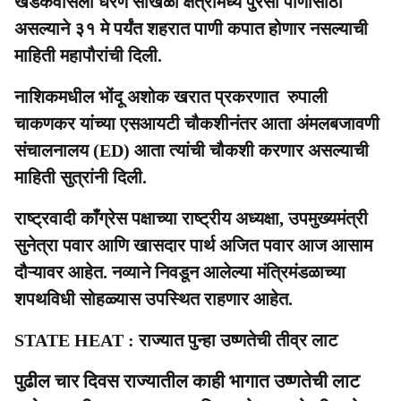
खडकवासला धरण साखळी क्षेत्रामध्ये पुरेसा पाणीसाठा
असल्याने ३१ मे पर्यंत शहरात पाणी कपात होणार नसल्याची
माहिती महापौरांची दिली.
नाशिकमधील भोंदू अशोक खरात प्रकरणात रुपाली
चाकणकर यांच्या एसआयटी चौकशीनंतर आता अंमलबजावणी
संचालनालय (ED) आता त्यांची चौकशी करणार असल्याची
माहिती सुत्रांनी दिली.
राष्ट्रवादी काँग्रेस पक्षाच्या राष्ट्रीय अध्यक्षा, उपमुख्यमंत्री
सुनेत्रा पवार आणि खासदार पार्थ अजित पवार आज आसाम
दौऱ्यावर आहेत. नव्याने निवडून आलेल्या मंत्रिमंडळाच्या
शपथविधी सोहळ्यास उपस्थित राहणार आहेत.
STATE HEAT : राज्यात पुन्हा उष्णतेची तीव्र लाट
पुढील चार दिवस राज्यातील काही भागात उष्णतेची लाट