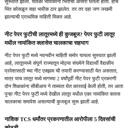
सुरूवात झाली. यावेळी भाविकांनी भिंतीचा आसरा घेतला होता. हीच
भिंत कोसळून सहा भावीक ठार झालेत. तर तर दहा जण जखमी
झाल्याची प्राथमिक माहिती मिळत आहे.
नीट पेपर फुटीची लातूरमध्ये ही कुजबूज? पेपर फुटी लातूर
मधील नामांकित क्लासेस चालकाचा सहभाग
नीट पेपर फुटी मध्ये नवनवीन माहिती समोर यायला सुरुवात झाली
आहे, लातूरमध्ये संपूर्ण राज्यातून मोठ्या संख्येने विद्यार्थी वैद्यकीय
प्रवेशासाठी च्या नीट एक्झाम ची तयारी करण्यासाठी येत असतात,
मात्र याच लातूर मध्ये मागच्या 2 वर्षांपूर्वी नीट पेपर फुटी प्रकरणी
दोन शिक्षकांना सीबीआय ने ताब्यात घेत कारवाई केली होती, तर आता
पुन्हा नीट पेपर फुटी मध्ये देखील लातूर मधील एका नामांकित क्लास
चालकाचा समावेश असल्याची कुजबूज सुरू झाली आहे.
नाशिक TCS धर्मांतर प्रकरणातील आरोपीला 5 दिवसांची
कोठडी