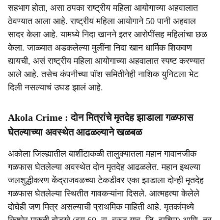
सहभाग होता, असा ठपका राष्ट्रीय महिला आयोगाच्या अहवालात
ठेवण्यात आला आहे. राष्ट्रीय महिला आयोगाने 50 पानी अहवाल
सादर केला आहे. यामध्ये निदा खानने इतर आरोपींसह महिलांचा छळ
केला. जाळ्यात अडकलेल्या मुलींना निदा खान धार्मिक शिकवण
द्यायची, असं राष्ट्रीय महिला आयोगाच्या अहवालात स्पष्ट करण्यात
आले आहे. तसेच कंपनीच्या पॉश समितीनेही नाशिक युनिटला भेट
दिली नसल्याचं उघड झालं आहे.
Akola Crime : दोन मित्रांचे मृतदेह झाडाला गळफास
घेतल्याच्या अवस्थेत आढळल्याने खळबळ
अकोला जिल्ह्यातील बार्शीटाकळी तालुक्यातला महान गावानजीक
गळफास घेतलेल्या अवस्थेत दोन मृतदेह आढळलेत. महान इथल्या
जलशुद्धीकरण केंद्राजवळच्या टेकडीवर एका झाडाला दोन्ही मृतदेह
गळफास घेतलेल्या स्थितीत गावकऱ्यांना दिसले. आत्महत्या केलेले
दोघेही जण मित्र असल्याची प्राथमिक माहिती आहे. मृतकांमध्ये