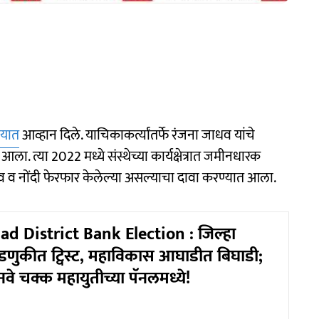
लयात
आव्हान दिले. याचिकाकर्त्यांतर्फे रंजना जाधव यांचे
ा. त्या 2022 मध्ये संस्थेच्या कार्यक्षेत्रात जमीनधारक
राव व नोंदी फेरफार केलेल्या असल्याचा दावा करण्यात आला.
d District Bank Election : जिल्हा
वडणुकीत ट्विस्ट, महाविकास आघाडीत बिघाडी;
वे चक्क महायुतीच्या पॅनलमध्ये!