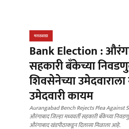
मराठवाडा
Bank Election : औरंगाब
सहकारी बँकेच्या निवडण
शिवसेनेच्या उमेदवाराला
उमेदवारी कायम
Aurangabad Bench Rejects Plea Against S
औरंगाबाद जिल्हा मध्यवर्ती सहकारी बँकेच्या निवडणु
औरंगाबाद खंडपीठाकडून दिलासा मिळाला आहे.