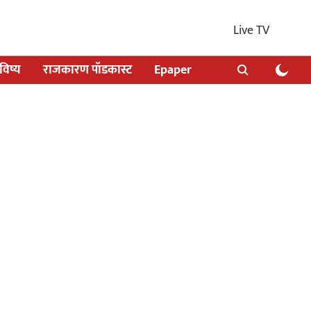
Live TV
िष्य
राजकारण पॉडकास्ट
Epaper