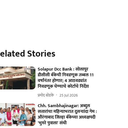
elated Stories
Solapur Dcc Bank : सोलापूर
डीसीसी बॅंकेची निवडणूक तब्बल 11
वर्षांनंतर होणार; 4 आठवड्यांत
निवडणूक घेण्याचे कोर्टाचे निर्देश
प्रमोद बोडके
25 Jul 2026
Chh. Sambhajinagar: अब्दुल
सत्तारांचा महिन्याभरात दुसऱ्यांदा गेम :
औरंगाबाद जिल्हा बँकेच्या अध्यक्षपदी
'भुमरे पुत्राला' संधी