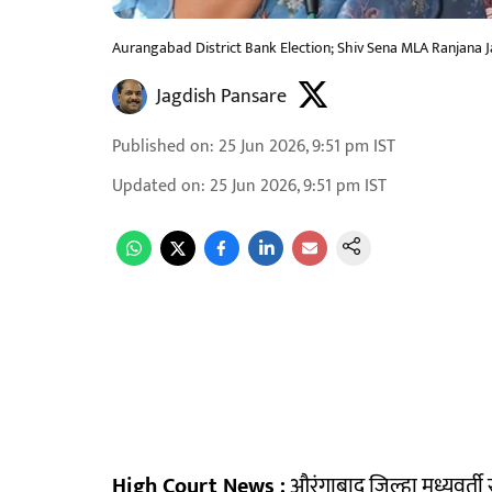
Aurangabad District Bank Election; Shiv Sena MLA Ranjana 
Jagdish Pansare
Published on
:
25 Jun 2026, 9:51 pm
IST
Updated on
:
25 Jun 2026, 9:51 pm
IST
High Court News :
औरंगाबाद जिल्हा मध्यवर्त