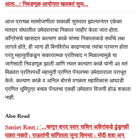
आता...! निवडणूक आयोगात खलबतं सुरू...
आज प्रत्यक्ष मतमोजणीला सकाळी सुरुवात झाल्यानंतर एकेका
मतदार संघातील उमेदवाराचा निकाल जाहीर केला जात होता.
काँग्रेसचे खासदार कल्याण काळे यांच्या निकालाकडे सर्वांचे लक्ष
लागले होते, ही जागा ही बिनविरोध काढण्याचा त्यांचा प्रयत्न होता
परंतु महायुतीकडून सकारात्मक प्रतिसाद न मिळाल्यामुळे या
जागेसाठी निवडणूक झाली आणि त्यात कल्याण काळे यांनी 48 मतं
मिळवत प्रतिस्पर्धी महायुती प्रणित पॅनलच्या उमेदवाराला पराभूत
केले. कल्याण काळे व अनिल बोरसे वगळता महाविकास आघाडी
प्रणित भूमिपुत्र बचाव पॅनलचा एकही उमेदवार विजयी होऊ शकला
नाही.
Also Read
Sanjay Raut : '...म्हणून शरद पवार सचिन अहिरांकडे ढुंकूनही
पाहत नव्हते'; राऊतांनी सांगितला जुना किस्सा : मोदी-शहा अन्