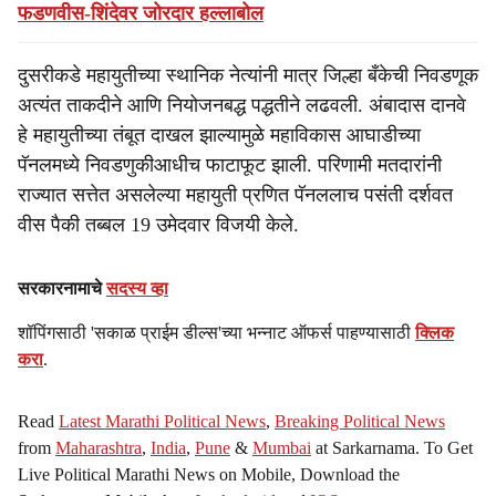
फडणवीस-शिंदेवर जोरदार हल्लाबोल
दुसरीकडे महायुतीच्या स्थानिक नेत्यांनी मात्र जिल्हा बँकेची निवडणूक
अत्यंत ताकदीने आणि नियोजनबद्ध पद्धतीने लढवली. अंबादास दानवे
हे महायुतीच्या तंबूत दाखल झाल्यामुळे महाविकास आघाडीच्या
पॅनलमध्ये निवडणुकीआधीच फाटाफूट झाली. परिणामी मतदारांनी
राज्यात सत्तेत असलेल्या महायुती प्रणित पॅनललाच पसंती दर्शवत
वीस पैकी तब्बल 19 उमेदवार विजयी केले.
सरकारनामाचे
सदस्य व्हा
शॉपिंगसाठी 'सकाळ प्राईम डील्स'च्या भन्नाट ऑफर्स पाहण्यासाठी
क्लिक
करा
.
Read
Latest Marathi Political News
,
Breaking Political News
from
Maharashtra
,
India
,
Pune
&
Mumbai
at Sarkarnama. To Get
Live Political Marathi News on Mobile, Download the