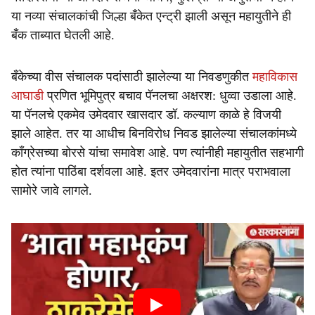
या नव्या संचालकांची जिल्हा बँकेत एन्ट्री झाली असून महायुतीने ही
बँक ताब्यात घेतली आहे.
बँकेच्या वीस संचालक पदांसाठी झालेल्या या निवडणुकीत
महाविकास
आघाडी
प्रणित भूमिपुत्र बचाव पॅनलचा अक्षरश: धुव्वा उडाला आहे.
या पॅनलचे एकमेव उमेदवार खासदार डॉ. कल्याण काळे हे विजयी
झाले आहेत. तर या आधीच बिनविरोध निवड झालेल्या संचालकांमध्ये
काँग्रेसच्या बोरसे यांचा समावेश आहे. पण त्यांनीही महायुतीत सहभागी
होत त्यांना पाठिंबा दर्शवला आहे. इतर उमेदवारांना मात्र पराभवाला
सामोरे जावे लागले.