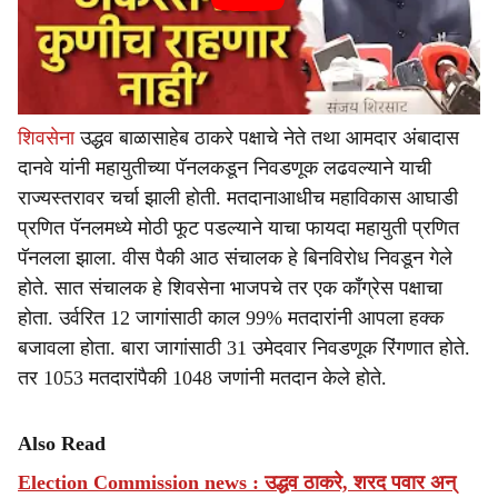
शिवसेना
उद्धव बाळासाहेब ठाकरे पक्षाचे नेते तथा आमदार अंबादास
दानवे यांनी महायुतीच्या पॅनलकडून निवडणूक लढवल्याने याची
राज्यस्तरावर चर्चा झाली होती. मतदानाआधीच महाविकास आघाडी
प्रणित पॅनलमध्ये मोठी फूट पडल्याने याचा फायदा महायुती प्रणित
पॅनलला झाला. वीस पैकी आठ संचालक हे बिनविरोध निवडून गेले
होते. सात संचालक हे शिवसेना भाजपचे तर एक काँग्रेस पक्षाचा
होता. उर्वरित 12 जागांसाठी काल 99% मतदारांनी आपला हक्क
बजावला होता. बारा जागांसाठी 31 उमेदवार निवडणूक रिंगणात होते.
तर 1053 मतदारांपैकी 1048 जणांनी मतदान केले होते.
Also Read
Election Commission news : उद्धव ठाकरे, शरद पवार अन्