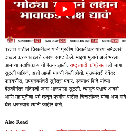
प्रताप पाटील चिखलीकर यांनी प्रवीण चिखलीकर यांच्या उमेदवारी
दाखल करण्याबद्दलचे कारण स्पष्ट केले. माझ्या मुलाने अर्ज भरला,
आमच्या पदाधिकाऱ्यांची बैठक झाली.
राष्ट्रवादी काँग्रेसला
ही जागा
सुटली पाहिजे, अशी आम्ही मागणी केली होती. मुख्यमंत्री देवेंद्र
फडवणीस, उपमुख्यमंत्री सुनेत्रा पवार, एकनाथ शिंदे यांच्या
बैठकीनंतर नांदेडची जागा भाजपाला सुटली. त्यामुळे पक्षाचे आदशे
आणि महायुतीचा धर्म म्हणून प्रवीण पाटील चिखलीकर यांचा अर्ज मागे
घेत असल्याचे त्यांनी जाहीर केले.
Also Read