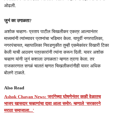
ओढली.
जुनं का उगाळता?
अशोक चव्हाण- प्रताप पाटील चिखलीकर एकत्र आल्यानंतर
माध्यमांनी त्यांच्यावर प्रश्नांचा भडिमार केला. यापुर्वी नगरपालिका,
नगरपंचायत, महापालिका निवडणुकीत तुम्ही एकमेकांवर विखारी टिका
केली याची आठवण पत्रकारांनी त्यांना करून दिली. यावर अशोक
चव्हाण यांनी जुनं कशाला उगाळता? म्हणत त्रागा केला. तर
राजकारणात सगळं चालतं म्हणत चिखलीकरांनीही यावर अधिक
बोलणे टाळले.
Also Read
Ashok Chavan News: जरांगेच्या घोषणेनंतर काही वेळातच
भाजप खासदार चव्हाणांचा दावा आला समोर; म्हणाले 'सरकारने
मराठा समाजाला...'