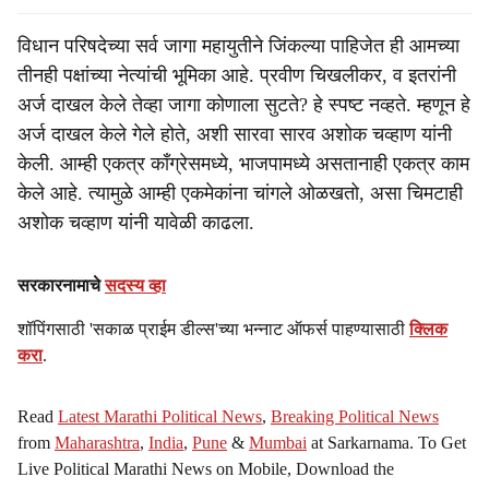
विधान परिषदेच्या सर्व जागा महायुतीने जिंकल्या पाहिजेत ही आमच्या
तीनही पक्षांच्या नेत्यांची भूमिका आहे. प्रवीण चिखलीकर, व इतरांनी
अर्ज दाखल केले तेव्हा जागा कोणाला सुटते? हे स्पष्ट नव्हते. म्हणून हे
अर्ज दाखल केले गेले होते, अशी सारवा सारव अशोक चव्हाण यांनी
केली. आम्ही एकत्र काँग्रेसमध्ये, भाजपामध्ये असतानाही एकत्र काम
केले आहे. त्यामुळे आम्ही एकमेकांना चांगले ओळखतो, असा चिमटाही
अशोक चव्हाण यांनी यावेळी काढला.
सरकारनामाचे
सदस्य व्हा
शॉपिंगसाठी 'सकाळ प्राईम डील्स'च्या भन्नाट ऑफर्स पाहण्यासाठी
क्लिक
करा
.
Read
Latest Marathi Political News
,
Breaking Political News
from
Maharashtra
,
India
,
Pune
&
Mumbai
at Sarkarnama. To Get
Live Political Marathi News on Mobile, Download the