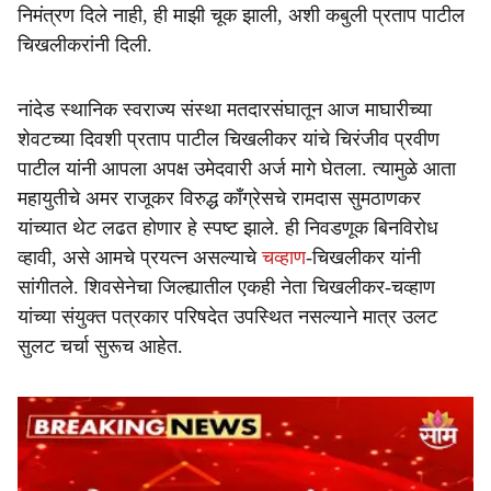
निमंत्रण दिले नाही, ही माझी चूक झाली, अशी कबुली प्रताप पाटील
चिखलीकरांनी दिली.
नांदेड स्थानिक स्वराज्य संस्था मतदारसंघातून आज माघारीच्या
शेवटच्या दिवशी प्रताप पाटील चिखलीकर यांचे चिरंजीव प्रवीण
पाटील यांनी आपला अपक्ष उमेदवारी अर्ज मागे घेतला. त्यामुळे आता
महायुतीचे अमर राजूकर विरुद्ध काँग्रेसचे रामदास सुमठाणकर
यांच्यात थेट लढत होणार हे स्पष्ट झाले. ही निवडणूक बिनविरोध
व्हावी, असे आमचे प्रयत्न असल्याचे
चव्हाण
-चिखलीकर यांनी
सांगीतले. शिवसेनेचा जिल्ह्यातील एकही नेता चिखलीकर-चव्हाण
यांच्या संयुक्त पत्रकार परिषदेत उपस्थित नसल्याने मात्र उलट
सुलट चर्चा सुरूच आहेत.