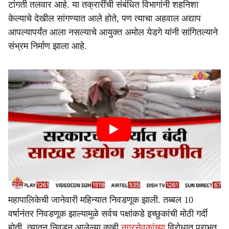
टांगती तलवार आहे. या तक्रारींची संबंधित विभागांनी शहनिशा
केल्याचे देखील सांगण्यात आले होते, पण त्याचा अहवाल अद्याप
आपल्यापर्यंत आला नसल्याचे आयुक्त अमोल येडगे यांनी सांगितल्याने
संभ्रम निर्माण झाला आहे.
महापालिकेची जानेवारी महिन्यात निवडणूक झाली. तब्बल 10
वर्षानंतर निवडणूक झाल्यामुळे सर्वच पक्षांकडे इच्छुकांची मोठी गर्दी
होती. त्यातून निवडून आलेल्या काही
नगरसेवकांच्या
विरोधात पराभूत