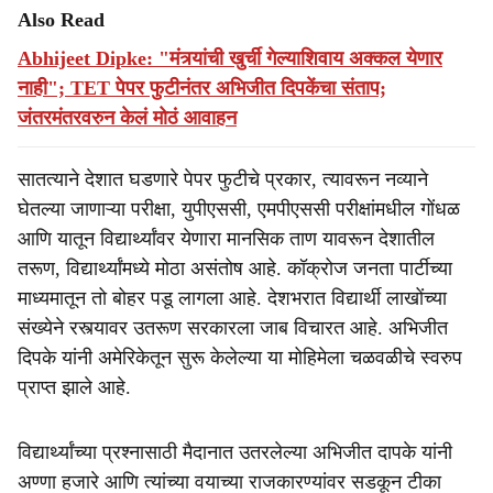
Also Read
Abhijeet Dipke: "मंत्र्यांची खुर्ची गेल्याशिवाय अक्कल येणार
नाही"; TET पेपर फुटीनंतर अभिजीत दिपकेंचा संताप;
जंतरमंतरवरुन केलं मोठं आवाहन
सातत्याने देशात घडणारे पेपर फुटीचे प्रकार, त्यावरून नव्याने
घेतल्या जाणाऱ्या परीक्षा, युपीएससी, एमपीएससी परीक्षांमधील गोंधळ
आणि यातून विद्यार्थ्यांवर येणारा मानसिक ताण यावरून देशातील
तरूण, विद्यार्थ्यांमध्ये मोठा असंतोष आहे. कॉक्रोज जनता पार्टीच्या
माध्यमातून तो बोहर पडू लागला आहे. देशभरात विद्यार्थी लाखोंच्या
संख्येने रस्त्यावर उतरूण सरकारला जाब विचारत आहे. अभिजीत
दिपके यांनी अमेरिकेतून सुरू केलेल्या या मोहिमेला चळवळीचे स्वरुप
प्राप्त झाले आहे.
विद्यार्थ्यांच्या प्रश्नासाठी मैदानात उतरलेल्या अभिजीत दापके यांनी
अण्णा हजारे आणि त्यांच्या वयाच्या राजकारण्यांवर सडकून टीका