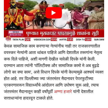
केवळ सामाजिक काम करणाऱ्या नेत्यांनीच नाही तर राजकारणातील
वयस्कर नेत्यांनी आता थांबल पाहिजे आणि देशातील तरूणांना नेतृत्व
करू दिले पाहिजे, अशी मागणी देखील यावेळी दिपके यांनी केली.
दरम्यान आता त्यांनी 'पॉलिटीक्स और सामाजिक कामो मे अब बुढ्ढे
लोगो का क्या काम', असे विधान दिपके यांनी केल्यामुळे आश्चर्य व्यक्त
होत आहे. तर दिल्लीच्या ज्या जंतरमंतर मैदानावर पेपरफुटीच्या
प्रकरणावरून विद्यार्थ्यांचे आंदोलन आणि उपोषण सुरू आहे, त्याच
जंतरमंतर मैदानातून काही वर्षांपूर्वी
अण्णा हजारे
यांनी देशातील
सत्ताधाऱ्यांना हादरवून टाकले होते.