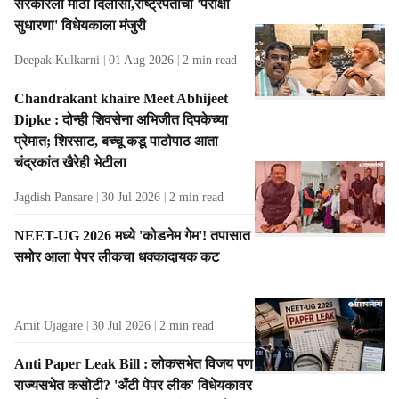
s
सरकारला मोठा दिलासा,राष्ट्रपतींची 'परीक्षा
सुधारणा' विधेयकाला मंजुरी
Deepak Kulkarni
01 Aug 2026
2
min read
Chandrakant khaire Meet Abhijeet
Dipke : दोन्ही शिवसेना अभिजीत दिपकेच्या
प्रेमात; शिरसाट, बच्चू कडू पाठोपाठ आता
चंद्रकांत खैरेही भेटीला
Jagdish Pansare
30 Jul 2026
2
min read
NEET-UG 2026 मध्ये 'कोडनेम गेम'! तपासात
समोर आला पेपर लीकचा धक्कादायक कट
Amit Ujagare
30 Jul 2026
2
min read
Anti Paper Leak Bill : लोकसभेत विजय पण
राज्यसभेत कसोटी? 'अँटी पेपर लीक' विधेयकावर