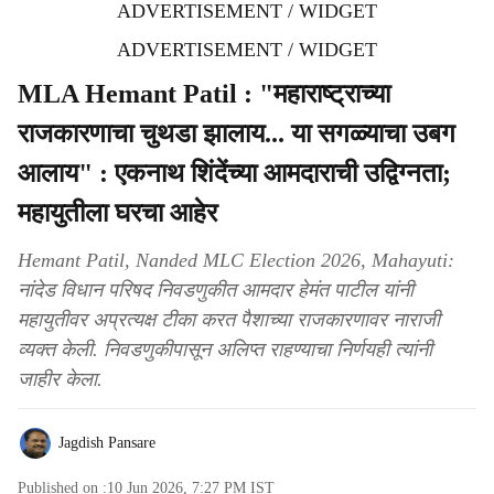
ADVERTISEMENT / WIDGET
ADVERTISEMENT / WIDGET
MLA Hemant Patil : "महाराष्ट्राच्या
राजकारणाचा चुथडा झालाय... या सगळ्याचा उबग
आलाय" : एकनाथ शिंदेंच्या आमदाराची उद्विग्नता;
महायुतीला घरचा आहेर
Hemant Patil, Nanded MLC Election 2026, Mahayuti:
नांदेड विधान परिषद निवडणुकीत आमदार हेमंत पाटील यांनी
महायुतीवर अप्रत्यक्ष टीका करत पैशाच्या राजकारणावर नाराजी
व्यक्त केली. निवडणुकीपासून अलिप्त राहण्याचा निर्णयही त्यांनी
जाहीर केला.
Jagdish Pansare
Published on :
10 Jun 2026, 7:27 PM
IST