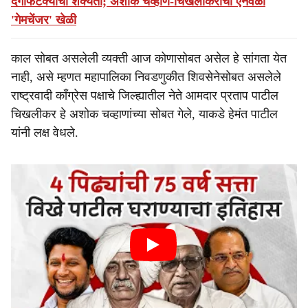
दगाफटक्याची शक्यता; अशोक चव्हाण-चिखलीकरांची ऐनवेळी
'गेमचेंजर' खेळी
काल सोबत असलेली व्यक्ती आज कोणासोबत असेल हे सांगता येत
नाही, असे म्हणत महापालिका निवडणुकीत शिवसेनेसोबत असलेले
राष्ट्रवादी काँग्रेस पक्षाचे जिल्ह्यातील नेते आमदार प्रताप पाटील
चिखलीकर हे अशोक चव्हाणांच्या सोबत गेले, याकडे हेमंत पाटील
यांनी लक्ष वेधले.