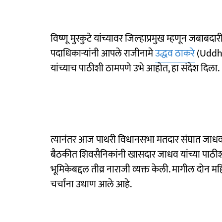
विष्णू मुरकुटे यांच्यावर जिल्हाप्रमुख म्हणून जबा
पदाधिकाऱ्यांनी आपले राजीनामे
उद्धव ठाकरे
(Uddha
यांच्याच पाठीशी ठामपणे उभे आहोत, हा संदेश दिला.
त्यानंतर आज पाथरी विधानसभा मतदार संघात जाधव स
बैठकीत शिवसैनिकांनी खासदार जाधव यांच्या पाठीशी ठा
भूमिकेबद्दल तीव्र नाराजी व्यक्त केली. मागील दोन मह
चर्चांना उधाण आले आहे.