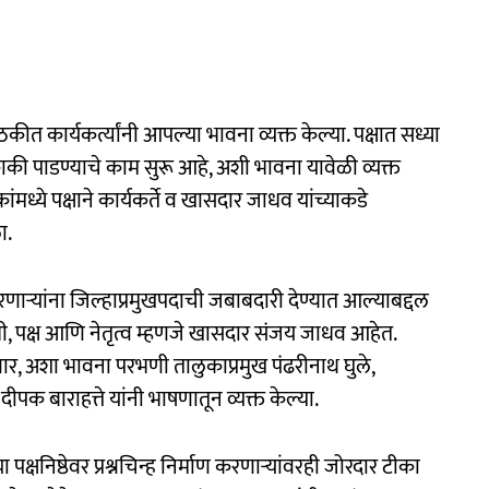
त कार्यकर्त्यांनी आपल्या भावना व्यक्त केल्या. पक्षात सध्या
काकी पाडण्याचे काम सुरू आहे, अशी भावना यावेळी व्यक्त
ंमध्ये पक्षाने कार्यकर्ते व खासदार जाधव यांच्याकडे
ा.
ऱ्यांना जिल्हाप्रमुखपदाची जबाबदारी देण्यात आल्याबद्दल
ोश्री, पक्ष आणि नेतृत्व म्हणजे खासदार संजय जाधव आहेत.
णार, अशा भावना परभणी तालुकाप्रमुख पंढरीनाथ घुले,
 दीपक बाराहत्ते यांनी भाषणातून व्यक्त केल्या.
्षनिष्ठेवर प्रश्नचिन्ह निर्माण करणाऱ्यांवरही जोरदार टीका