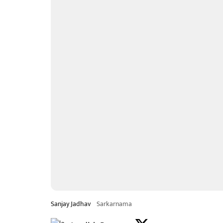
Sanjay Jadhav
Sarkarnama