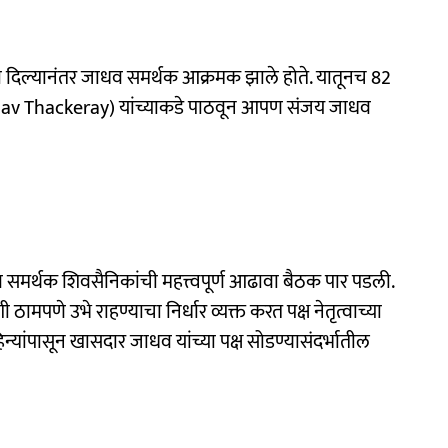
बदारी दिल्यानंतर जाधव समर्थक आक्रमक झाले होते. यातूनच 82
v Thackeray) यांच्याकडे पाठवून आपण संजय जाधव
मर्थक शिवसैनिकांची महत्त्वपूर्ण आढावा बैठक पार पडली.
मपणे उभे राहण्याचा निर्धार व्यक्त करत पक्ष नेतृत्वाच्या
िन्यांपासून खासदार जाधव यांच्या पक्ष सोडण्यासंदर्भातील