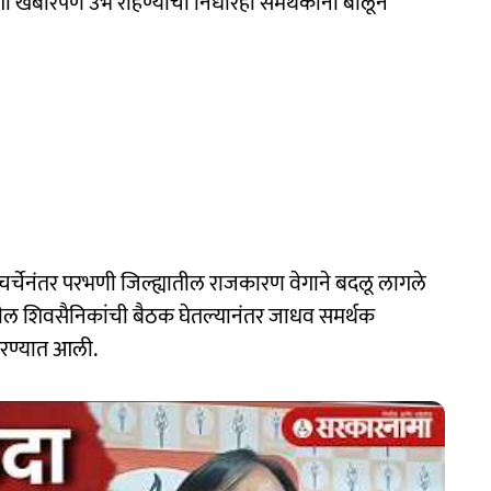
ी खंबीरपणे उभे राहण्याचा निर्धारही समर्थकांनी बोलून
ा चर्चेनंतर परभणी जिल्ह्यातील राजकारण वेगाने बदलू लागले
्यातील शिवसैनिकांची बैठक घेतल्यानंतर जाधव समर्थक
 करण्यात आली.