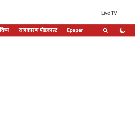
Live TV
िष्य
राजकारण पॉडकास्ट
Epaper