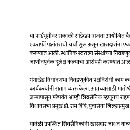
या पार्श्वभूमीवर सकाळी साडेदहा वाजता आयोजित बैठकी
एकतर्फी पक्षांतराची चर्चा सुरू असून खासदारांना ए
करण्यात आली. स्थानिक स्वराज्य संस्थांच्या निवडणुका
जाणीवपूर्वक दुर्लक्ष केल्याचा आरोपही करण्यात आल
गंगाखेड विधानसभा निवडणुकीत पक्षविरोधी काम करणा
कार्यकर्त्यांनी संताप व्यक्त केला. आमच्यासाठी मात
जन्मापासून मरेपर्यंत आम्ही शिवसैनिक म्हणूनच राह
विधानसभा प्रमुख डॉ. राम शिंदे, युवासेना जिल्हाप्रमुख
यावेळी उपस्थित शिवसैनिकांनी खासदार जाधव यांच्या पक