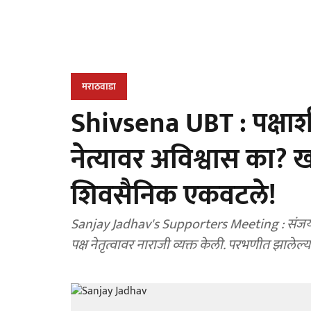
मराठवाडा
Shivsena UBT : पक्षाश
नेत्यावर अविश्वास का?
शिवसैनिक एकवटले!
Sanjay Jadhav's Supporters Meeting : संजय जा
पक्ष नेतृत्वावर नाराजी व्यक्त केली. परभणीत झालेल