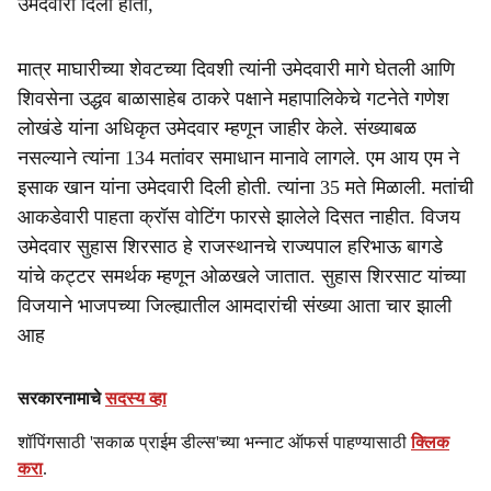
उमेदवारी दिली होती,
मात्र माघारीच्या शेवटच्या दिवशी त्यांनी उमेदवारी मागे घेतली आणि
शिवसेना उद्धव बाळासाहेब ठाकरे पक्षाने महापालिकेचे गटनेते गणेश
लोखंडे यांना अधिकृत उमेदवार म्हणून जाहीर केले. संख्याबळ
नसल्याने त्यांना 134 मतांवर समाधान मानावे लागले. एम आय एम ने
इसाक खान यांना उमेदवारी दिली होती. त्यांना 35 मते मिळाली. मतांची
आकडेवारी पाहता क्रॉस वोटिंग फारसे झालेले दिसत नाहीत. विजय
उमेदवार सुहास शिरसाठ हे राजस्थानचे राज्यपाल हरिभाऊ बागडे
यांचे कट्टर समर्थक म्हणून ओळखले जातात. सुहास शिरसाट यांच्या
विजयाने भाजपच्या जिल्ह्यातील आमदारांची संख्या आता चार झाली
आह
सरकारनामाचे
सदस्य व्हा
शॉपिंगसाठी 'सकाळ प्राईम डील्स'च्या भन्नाट ऑफर्स पाहण्यासाठी
क्लिक
करा
.