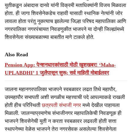
युतीकडून अंबादास दानवे यांनी विक्रमी मताधिक्यांनी विजय मिळवला
होता. ही जागा शिवसेनेकडेच राहावी यासाठी स्थानिक नेत्यांनी जोर
लावला होता परंतु नुकत्याच झालेल्या जिल्हा परिषद महापालिका आणि
नगरपालिका नगरपंचायत निवडणुकीत भाजपने या दोन्ही जिल्ह्यांमध्ये
शिवसेनेला संख्याबळाच्या बाबतीत मागे टाकले होते.
Also Read
Pension App: पेन्शनधारकांसाठी मोठी खुशखबर! ‘Maha-
UPLABDHI’ 1 जुलैपासून सुरू; सर्व माहिती मोबाईलवर
जालना महानगरपालिका भाजपने स्वबळावर लढत तिथे महापौर,
उपमहापौर सभापती अशी सगळीच महत्त्वाची पदे आपल्याकडे राखली
होती हीच परिस्थिती
छत्रपती संभाजी नगर
मध्ये देखील पाहायला
मिळाली. जालन्याप्रमाणेच संभाजीनगर महापालिकेची निवडणूक ही
भाजपने शिवसेनेची युती न करता स्वबळावर लढवली होती सत्ता
स्थापनेच्या वेळेस भाजपने तेरा नगरसेवक असलेल्या शिवसेनेला