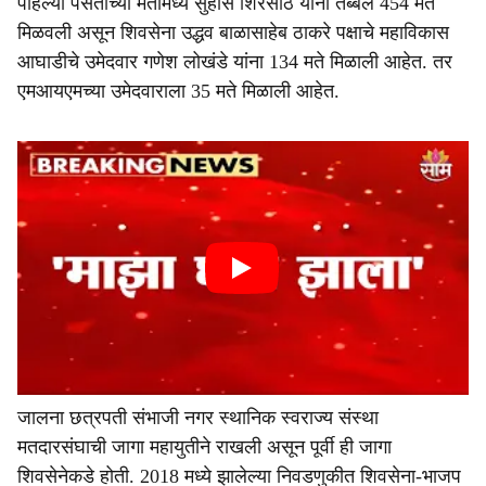
पहिल्या पसंतीच्या मतांमध्ये सुहास शिरसाठ यांनी तब्बल 454 मते
मिळवली असून शिवसेना उद्धव बाळासाहेब ठाकरे पक्षाचे महाविकास
आघाडीचे उमेदवार गणेश लोखंडे यांना 134 मते मिळाली आहेत. तर
एमआयएमच्या उमेदवाराला 35 मते मिळाली आहेत.
जालना छत्रपती संभाजी नगर स्थानिक स्वराज्य संस्था
मतदारसंघाची जागा महायुतीने राखली असून पूर्वी ही जागा
शिवसेनेकडे होती. 2018 मध्ये झालेल्या निवडणुकीत शिवसेना-भाजप