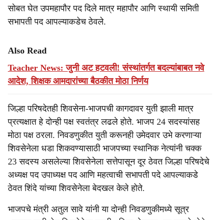
सोबत घेत उपमहापौर पद दिले मात्र महापौर आणि स्थायी समिती
सभापती पद आपल्याकडेच ठेवले.
Also Read
Teacher News: जुनी अट हटवली! संस्थांतर्गत बदल्यांबाबत नवे
आदेश, शिक्षक आमदारांच्या बैठकीत मोठा निर्णय
जिल्हा परिषदेतही शिवसेना-भाजपची कागदावर युती झाली मात्र
प्रत्यक्षात हे दोन्ही पक्ष स्वतंत्र लढले होते. भाजप 24 सदस्यांसह
मोठा पक्ष ठरला. निवडणुकीत युती करूनही उमेदवार उभे करणाऱ्या
शिवसेनेला धडा शिकवण्यासाठी भाजपच्या स्थानिक नेत्यांनी चक्क
23 सदस्य असलेल्या शिवसेनेला सत्तेपासून दूर ठेवत जिल्हा परिषदेचे
अध्यक्ष पद उपाध्यक्ष पद आणि महत्वाची सभापती पदे आपल्याकडे
ठेवत शिंदे यांच्या शिवसेनेला बेदखल केले होते.
भाजपचे मंत्री अतुल सावे यांनी या दोन्ही निवडणुकीमध्ये सूत्र