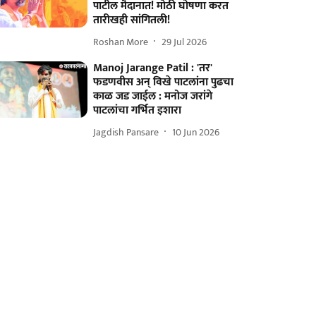
पाटील मैदानात! मोठी घोषणा करत
तारीखही सांगितली!
Roshan More
29 Jul 2026
Manoj Jarange Patil : 'तर'
फडणवीस अन् विखे पाटलांना पुढचा
काळ जड जाईल : मनोज जरांगे
पाटलांचा गर्भित इशारा
Jagdish Pansare
10 Jun 2026