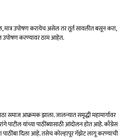
तील, मात्र उपोषण करायेच असेल तर तूर्त सावलीत बसून करा,
न्हात उपोषण करण्यावर ठाम आहेत.
राठा समाज आक्रमक झाला. जालन्यात समृद्धी महामार्गावर
गे पाटील यांच्या पाठींब्यासाठी आंदोलन होत आहे. काँग्रेस
ना पाठींबा दिला आहे. तसेच कोल्हापूर गॅझेट लागू करण्याची