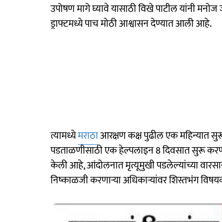
उपोषण मागे घ्यावे यासाठी विखे पाटील यांनी मनोज जर
ड्राफ्टमध्ये पाच मोठी आश्वासन देण्यात आली आहे.
त्यामध्ये
मराठा
आरक्षण कक्ष पुढील एक महिन्यात सुरू
पडताळणीसाठी एक हेल्पलाइन 8 दिवसात सुरू करणा
केली आहे, आंदोलनात मृत्यूमुखी पडलेल्यांच्या वारसा
निष्काळजी करणाऱ्या अधिकाऱ्यांवर शिस्तभंग विष