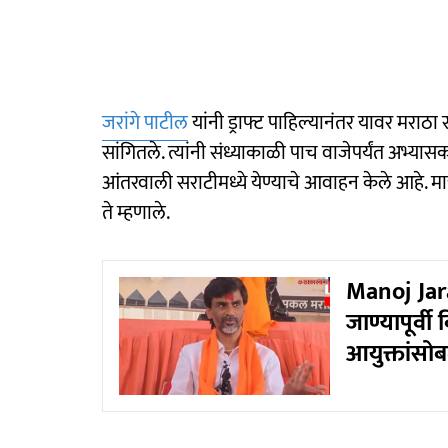
जरांगे पाटील
यांनी ड्राफ्ट पाहिल्यानंतर यावर मरा
सांगितले. त्यांनी संध्याकाळी पाच वाजेपर्यंत अभ्य
आंतरवाली सराटीमध्ये येण्याचे आवाहन केले आहे. मा
ते म्हणाले.
Manoj Jara
जाण्यापूर्व
आयुक्तांसो