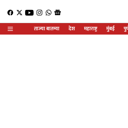
ताज्या बातम्या
देश
महाराष्ट्र
मुंबई
पु