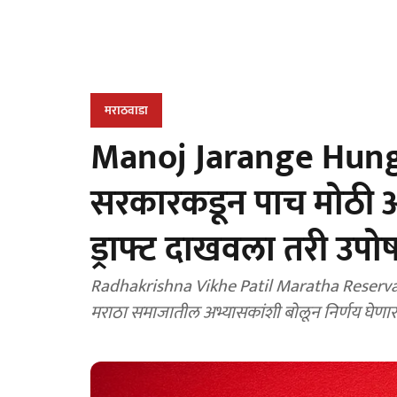
मराठवाडा
Manoj Jarange Hunger
सरकारकडून पाच मोठी आश्व
ड्राफ्ट दाखवला तरी उपो
Radhakrishna Vikhe Patil Maratha Reservation 
मराठा समाजातील अभ्यासकांशी बोलून निर्णय घेणार