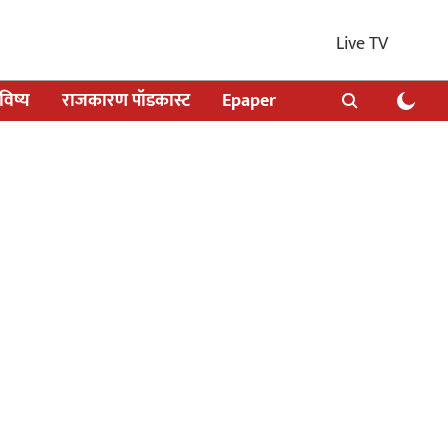
Live TV
िष्य
राजकारण पॉडकास्ट
Epaper