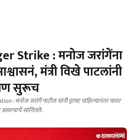
 Strike : मनोज जरांगेंना
ासनं, मंत्री विखे पाटलांनी
षण सुरूच
: मनोज जरांगे पाटील यांनी ड्राफ्ट पाहिल्यानंतर यावर
 असल्याचे सांगितले.