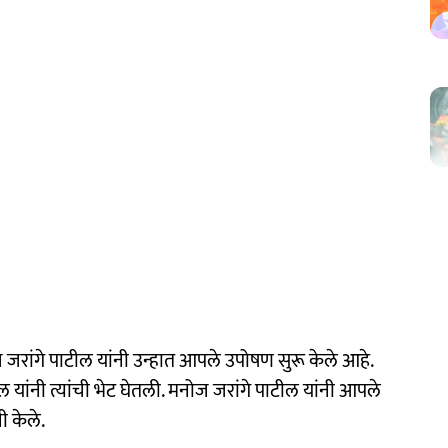
ांगे पाटील यांनी उन्हात आपले उपोषण सुरू केले आहे.
ील यांनी त्यांची भेट घेतली. मनोज जरांगे पाटील यांनी आपले
 केले.