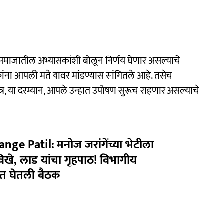
ठा समाजातील अभ्यासकांशी बोलून निर्णय घेणार असल्याचे
ासकांना आपली मते यावर मांडण्यास सांगितले आहे. तसेच
त्र, या दरम्यान, आपले उन्हात उपोषण सुरूच राहणार असल्याचे
nge Patil: मनोज जरांगेंच्या भेटीला
ी विखे, लाड यांचा गृहपाठ! विभागीय
बत घेतली बैठक