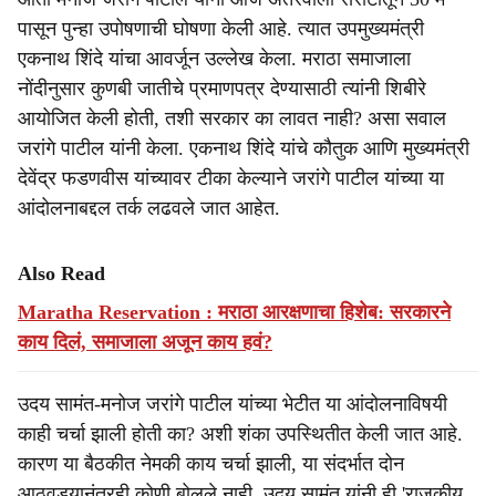
पासून पुन्हा उपोषणाची घोषणा केली आहे. त्यात उपमुख्यमंत्री
एकनाथ शिंदे यांचा आवर्जून उल्लेख केला. मराठा समाजाला
नोंदीनुसार कुणबी जातीचे प्रमाणपत्र देण्यासाठी त्यांनी शिबीरे
आयोजित केली होती, तशी सरकार का लावत नाही? असा सवाल
जरांगे पाटील यांनी केला. एकनाथ शिंदे यांचे कौतुक आणि मुख्यमंत्री
देवेंद्र फडणवीस यांच्यावर टीका केल्याने जरांगे पाटील यांच्या या
आंदोलनाबद्दल तर्क लढवले जात आहेत.
Also Read
Maratha Reservation : मराठा आरक्षणाचा हिशेब: सरकारने
काय दिलं, समाजाला अजून काय हवं?
उदय सामंत-मनोज जरांगे पाटील यांच्या भेटीत या आंदोलनाविषयी
काही चर्चा झाली होती का? अशी शंका उपस्थितीत केली जात आहे.
कारण या बैठकीत नेमकी काय चर्चा झाली, या संदर्भात दोन
आठवड्यानंतरही कोणी बोलले नाही. उदय सामंत यांनी ही 'राजकीय