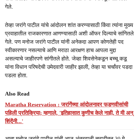
गेले.
तेव्हा जरांगे पाटील यांचे आंदोलन शांत करण्यासाठी किंवा त्यांना मुख्य
प्रवाहातील राजकारणात आणण्यासाठी अशी ऑफर दिल्याचे सांगितले
गेले. पण मनोज जरांगे पाटील यांनी अनेकदा आपण कोणतेही पद
स्वीकारणार नसल्याचे आणि मराठा आरक्षण हाच आपला मुद्दा
असल्याचे जाहीरपणे सांगीतले होते. जेव्हा शिवसेनेकडून बच्चू कडू
यांना विधान परिषदेची उमेदवारी जाहीर झाली, तेव्हा या चर्चांवर पडदा
पडला होता.
Also Read
Maratha Reservation : जरांगेंच्या आंदोलनावर फडणवीसांची
पहिली प्रतिक्रिया; म्हणाले, 'इतिहासात कुणीच केले नाही, ते मी अन्
शिंदेंनी...'
आता मनोज जरांगे पाटील यांनी आज अंतरवाली सराटीतून 30 मे