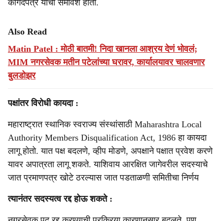
कागदपत्रे यांचा समावेश होतो.
Also Read
Matin Patel : मोठी बातमी! निदा खानला आश्रय देणं भोवलं;
MIM नगरसेवक मतीन पटेलांच्या घरावर, कार्यालयावर चालवणार
बुलडोझर
पक्षांतर विरोधी कायदा :
महाराष्ट्रात स्थानिक स्वराज्य संस्थांसाठी Maharashtra Local
Authority Members Disqualification Act, 1986 हा कायदा
लागू होतो. यात पक्ष बदलणे, व्हीप मोडणे, अपक्षाने पक्षात प्रवेश करणे
यावर अपात्रता लागू शकते. याशिवाय आरक्षित जागेवरील सदस्याचे
जात प्रमाणपत्र खोटे ठरल्यास जात पडताळणी समितीचा निर्णय
त्यानंतर सदस्यत्व रद्द होऊ शकते :
नगरसेवक पद रद्द करण्याची प्रक्रिया कारणानुसार बदलते. पण