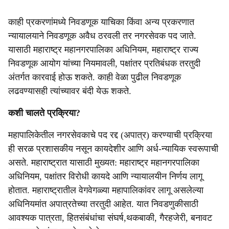
काही प्रकरणांमध्ये निवडणूक याचिका किंवा अन्य प्रकरणात
न्यायालयाने निवडणूक अवैध ठरवली तर नगरसेवक पद जाते.
यासाठी महाराष्ट्र महानगरपालिका अधिनियम, महाराष्ट्र राज्य
निवडणूक आयोग यांच्या नियमावली, पक्षांतर प्रतिबंधक तरतुदी
अंतर्गत कारवाई होऊ शकते. काही वेळा पुढील निवडणूक
लढवण्यासही त्यांच्यावर बंदी येऊ शकते.
कशी चालते प्रक्रिया?
महापालिकेतील नगरसेवकाचे पद रद्द (अपात्र) करण्याची प्रक्रिया
ही सरळ प्रशासकीय नसून कायदेशीर आणि अर्ध-न्यायिक स्वरूपाची
असते. महाराष्ट्रात यासाठी मुख्यत: महाराष्ट्र महानगरपालिका
अधिनियम, पक्षांतर विरोधी कायदे आणि न्यायालयीन निर्णय लागू
होतात. महाराष्ट्रातील वेगवेगळ्या महापालिकांवर लागू असलेल्या
अधिनियमांत अपात्रतेच्या तरतुदी आहेत. यात निवडणुकीसाठी
आवश्यक पात्रता, हितसंबंधांचा संघर्ष,थकबाकी, गैरहजेरी, बनावट