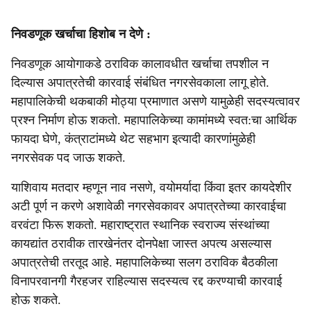
निवडणूक खर्चाचा हिशोब न देणे :
निवडणूक आयोगाकडे ठराविक कालावधीत खर्चाचा तपशील न
दिल्यास अपात्रतेची कारवाई संबंधित नगरसेवकाला लागू होते.
महापालिकेची थकबाकी मोठ्या प्रमाणात असणे यामुळेही सदस्यत्वावर
प्रश्न निर्माण होऊ शकतो. महापालिकेच्या कामांमध्ये स्वत:चा आर्थिक
फायदा घेणे, कंत्राटांमध्ये थेट सहभाग इत्यादी कारणांमुळेही
नगरसेवक पद जाऊ शकते.
याशिवाय मतदार म्हणून नाव नसणे, वयोमर्यादा किंवा इतर कायदेशीर
अटी पूर्ण न करणे अशावेळी नगरसेवकावर अपात्रतेच्या कारवाईचा
वरवंटा फिरू शकतो. महाराष्ट्रात स्थानिक स्वराज्य संस्थांच्या
कायद्यांत ठरावीक तारखेनंतर दोनपेक्षा जास्त अपत्य असल्यास
अपात्रतेची तरतूद आहे. महापालिकेच्या सलग ठराविक बैठकीला
विनापरवानगी गैरहजर राहिल्यास सदस्यत्व रद्द करण्याची कारवाई
होऊ शकते.