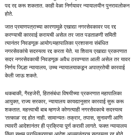
पद रद्द करू शकतात. काही वेळा निर्णयावर न्यायालयीन पुनरावलोकन
होते.
जात प्रमाणपत्राच्या कारणामुळे एखाद्या नगरसेवकावर पद रद्द
करण्याची कारवाई करायची असेल तर जात पडताळणी समिती
त्यानंतर निवडणूक आयोग/महापालिका प्रशासना संबंधित
नगरसेवकांचे सदस्यत्व रद्द करता येते. या शिवाय एखाद्या प्रकरणात
सदर नगरसेवकाची निवडणूक अवैध ठरवण्यात आली असेल तर यावर
निर्णय जिल्हा न्यायालय, उच्च न्यायालयाकडून अपात्रतेची कारवाई
केली जाऊ शकते.
थकबाकी, गैरहजेरी, हितसंबंधा विषयीच्या प्रकरणात महापालिका
आयुक्त, राज्य सरकार, न्यायालय कायद्यानुसार कारवाई सुरू करू
शकतात. महत्त्वाची बाब म्हणजे कोणत्याही नगरसेवकाचे सदस्यत्व
'तत्काळ' रद्द होत नाही. सामान्यतः तक्रार, तपास, सुनावणी आणि
त्यावरी आदेशानंतर ही प्रक्रिया पूर्ण करावी लागते. फक्त न्यायालय
किंवा सक्षम प्राधिकरणाचा आदेश आल्यानंतरच सदस्यत्व रद्द होते.