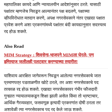
महापालिका कायदे आणि न्यायालयीन आदेशांनुसार ठरते. यासाठी
पक्षांतर म्हणजेच निवडून आल्यानंतर पक्ष बदलणे, पक्षाच्या
व्हीपविरोधात मतदान करणे, अपक्ष नगरसेवकाने नंतर एखाद्या पक्षात
प्रवेश करणे अशा प्रकरणांमध्ये पक्षांतर बंदी कायद्यानुसार सदस्यत्व
रद्द होऊ शकते.
Also Read
MIM Strategy : शिवसेना-भाजपने MIMला घेरले; पण
इम्तियाज जलीलही पलटवार करण्याच्या तयारीत!
याशिवाय आरक्षित जागेवरून निवडून आलेल्या नगरसेवकाचे जात
प्रमाणपत्र पडताळणीत खोटे ठरले, तर अशा नगरसेवकाचे पद
तत्काळ रद्द होऊ शकते. एखाद्या नगरसेवकावर गंभीर फौजदारी
गुन्ह्यात न्यायालयाकडून शिक्षा झाली असेल किंवा तो भ्रष्टाचार,
आर्थिक गैरव्यवहार, फसवणूक इत्यादी प्रकरणांत दोषी ठरला तर
अशावेळी त्या नगरसेवकाच पद रद्द केले जाऊ शकते.