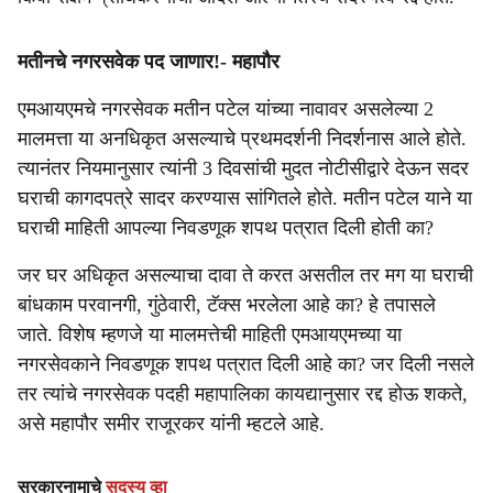
मतीनचे नगरसवेक पद जाणार!- महापौर
एमआयएमचे नगरसेवक मतीन पटेल यांच्या नावावर असलेल्या 2
मालमत्ता या अनधिकृत असल्याचे प्रथमदर्शनी निदर्शनास आले होते.
त्यानंतर नियमानुसार त्यांनी 3 दिवसांची मुदत नोटीसीद्वारे देऊन सदर
घराची कागदपत्रे सादर करण्यास सांगितले होते. मतीन पटेल याने या
घराची माहिती आपल्या निवडणूक शपथ पत्रात दिली होती का?
जर घर अधिकृत असल्याचा दावा ते करत असतील तर मग या घराची
बांधकाम परवानगी, गुंठेवारी, टॅक्स भरलेला आहे का? हे तपासले
जाते. विशेष म्हणजे या मालमत्तेची माहिती एमआयएमच्या या
नगरसेवकाने निवडणूक शपथ पत्रात दिली आहे का? जर दिली नसले
तर त्यांचे नगरसेवक पदही महापालिका कायद्यानुसार रद्द होऊ शकते,
असे महापौर समीर राजूरकर यांनी म्हटले आहे.
सरकारनामाचे
सदस्य व्हा