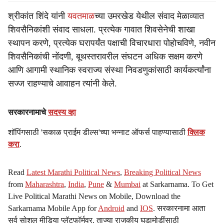
श्रीकांत शिंदे यांनी
यवतमाळ
च्या उमरखेड येथील संवाद मेळाव्यात
शिवसैनिकांशी संवाद साधला. प्रत्येक गावात शिवसेनेची शाखा
स्थापन करणे, प्रत्येक घरापर्यंत पक्षाची विचारधारा पोहोचविणे, नवीन
शिवसैनिकांची नोंदणी, बूथस्तरावरील संघटन अधिक सक्षम करणे
आणि आगामी स्थानिक स्वराज्य संस्था निवडणुकांसाठी कार्यकर्त्यांना
सज्ज राहण्याचे आवाहन त्यांनी केले.
सरकारनामाचे
सदस्य व्हा
शॉपिंगसाठी 'सकाळ प्राईम डील्स'च्या भन्नाट ऑफर्स पाहण्यासाठी
क्लिक
करा
.
Read
Latest Marathi Political News
,
Breaking Political News
from
Maharashtra
,
India
,
Pune
&
Mumbai
at Sarkarnama. To Get
Live Political Marathi News on Mobile, Download the
Sarkarnama Mobile App for
Android
and
IOS
. सरकारनामा आता
सर्व सोशल मीडिया प्लॅटफॉर्मवर. ताज्या राजकीय घडामोडींसाठी