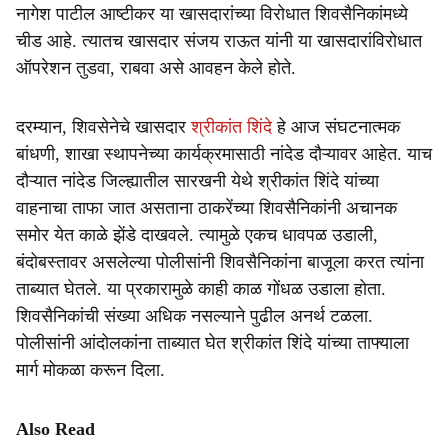
नागेश पाटील आष्टीकर या खासदारांच्या विरोधात शिवसैनिकांमध्ये
चीड आहे. त्यातच खासदार संजय राऊत यांनी या खासदारांविरोधात
ऑपरेशन तुडवा, राबवा असे आवहन केले होते.
दरम्यान, शिवसेनेचे खासदार
श्रीकांत शिंदे
हे आज संघटनात्मक
बांधणी, शाखा स्थापनेच्या कार्यक्रमासाठी नांदेड दौऱ्यावर आहेत. याच
दौऱ्यात नांदेड जिल्ह्यातील सारखनी येथे श्रीकांत शिंदे यांच्या
वाहनाचा ताफा जात असताना ठाकरेंच्या शिवसैनिकांनी अचानक
समोर येत काळे झेंडे दाखवले. त्यामुळे एकच धावपळ उडाली,
बंदोबस्तावर असलेल्या पोलीसांनी शिवसैनिकांना बाजूला करत त्यांना
ताब्यात घेतले. या प्रकारामुळे काही काळ गोंधळ उडाला होता.
शिवसैनिकांची संख्या अधिक नसल्याने पुढील अनर्थ टळला.
पोलीसांनी आंदोलकांना ताब्यात घेत श्रीकांत शिंदे यांच्या ताफ्याला
मार्ग मोकळा करून दिला.
Also Read