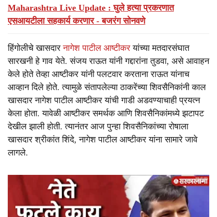
Maharashtra Live Update : घुले हत्या प्रकरणात
एसआयटीला सहकार्य करणार - बजरंग सोनवणे
हिंगोलीचे खासदार
नागेश पाटील आष्टीकर
यांच्या मतदारसंघात
सारखनी हे गाव येते. संजय राऊत यांनी गद्दारांना तुडवा, असे आवाहन
केले होते तेव्हा आष्टीकर यांनी पलटवार करताना राऊत यांनाच
आव्हान दिले होते. त्यामुळे संतापलेल्या ठाकरेंच्या शिवसैनिकांनी काल
खासदार नागेश पाटील आष्टीकर यांची गाडी अडवण्याचाही प्रयत्न
केला होता. यावेळी आष्टीकर समर्थक आणि शिवसैनिकांमध्ये झटापट
देखील झाली होती. त्यानंतर आज पुन्हा शिवसैनिकांच्या रोषाला
खासदार श्रीकांत शिंदे, नागेश पाटील आष्टीकर यांना सामारे जावे
लागले.