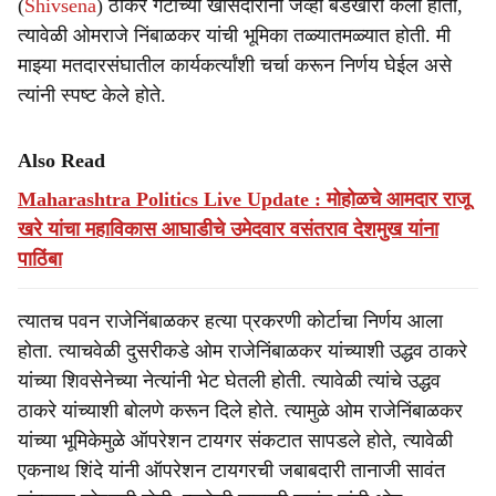
(
Shivsena
) ठाकरे गटाच्या खासदारांनी जेव्हा बंडखोरी केली होती,
त्यावेळी ओमराजे निंबाळकर यांची भूमिका तळ्यातमळ्यात होती. मी
माझ्या मतदारसंघातील कार्यकर्त्यांशी चर्चा करून निर्णय घेईल असे
त्यांनी स्पष्ट केले होते.
Also Read
Maharashtra Politics Live Update : मोहोळचे आमदार राजू
खरे यांचा महाविकास आघाडीचे उमेदवार वसंतराव देशमुख यांना
पाठिंबा
त्यातच पवन राजेनिंबाळकर हत्या प्रकरणी कोर्टाचा निर्णय आला
होता. त्याचवेळी दुसरीकडे ओम राजेनिंबाळकर यांच्याशी उद्धव ठाकरे
यांच्या शिवसेनेच्या नेत्यांनी भेट घेतली होती. त्यावेळी त्यांचे उद्धव
ठाकरे यांच्याशी बोलणे करून दिले होते. त्यामुळे ओम राजेनिंबाळकर
यांच्या भूमिकेमुळे ऑपरेशन टायगर संकटात सापडले होते, त्यावेळी
एकनाथ शिंदे यांनी ऑपरेशन टायगरची जबाबदारी तानाजी सावंत