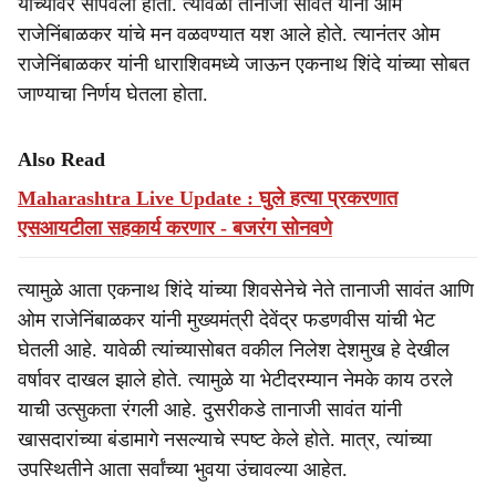
यांच्यावर सोपवली होती. त्यावेळी तानाजी सावंत यांनी ओम
राजेनिंबाळकर यांचे मन वळवण्यात यश आले होते. त्यानंतर ओम
राजेनिंबाळकर यांनी धाराशिवमध्ये जाऊन एकनाथ शिंदे यांच्या सोबत
जाण्याचा निर्णय घेतला होता.
Also Read
Maharashtra Live Update : घुले हत्या प्रकरणात
एसआयटीला सहकार्य करणार - बजरंग सोनवणे
त्यामुळे आता एकनाथ शिंदे यांच्या शिवसेनेचे नेते तानाजी सावंत आणि
ओम राजेनिंबाळकर यांनी मुख्यमंत्री देवेंद्र फडणवीस यांची भेट
घेतली आहे. यावेळी त्यांच्यासोबत वकील निलेश देशमुख हे देखील
वर्षावर दाखल झाले होते. त्यामुळे या भेटीदरम्यान नेमके काय ठरले
याची उत्सुकता रंगली आहे. दुसरीकडे तानाजी सावंत यांनी
खासदारांच्या बंडामागे नसल्याचे स्पष्ट केले होते. मात्र, त्यांच्या
उपस्थितीने आता सर्वांच्या भुवया उंचावल्या आहेत.