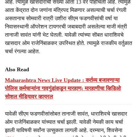
आहे. त्यामुळे खासदारांची संख्या आता 13 वर पोहोचली आहे. त्यामुळे
आता केंद्रात दोन जणांना मंत्रिपद मिळणार असल्याची चर्चा रंगली
असतानाच सोमवारी रात्री उशीरा सीएम फडणवीसांची वर्षा या
निवासस्थानी ऑपरेशन टायगरची जबाबदारी असलेल्या माजी मंत्री
तानाजी सावंत यांनी भेट घेतली. यावेळी त्यांच्या सॊबत धाराशिवचे
खासदार ओम राजेनिंबाळकर उपस्थित होते. त्यामुळे राजकीय वर्तुळात
चर्चा रंगल्या आहेत.
Also Read
Maharashtra News Live Update : कर्तव्य बजावणाऱ्या
पोलिस कर्मचाऱ्यांना गावगुंडांकडून मारहाण; मारहाणीचा व्हिडिओ
सोशल मीडियावर व्हायरल
यावेळी सीएम फडणवीसांसोबत तानाजी सावंत, धाराशिवचे खासदार
ओम राजेनिंबाळकर यांच्यात चर्चा झाली. यावेळी नेमकी काय चर्चा
झाली याविषयी सर्वांना उत्सुकता लागली आहे. दरम्यान, शिवसेना