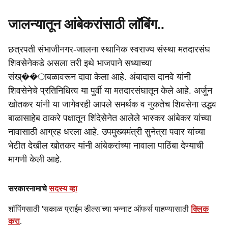
जालन्यातून आंबेकरांसाठी लाॅबिंग..
छत्रपती संभाजीनगर-जालना स्थानिक स्वराज्य संस्था मतदारसंघ
शिवसेनेकडे असला तरी इथे भाजपाने सध्याच्या
संख्��ाबळावरून दावा केला आहे. अंबादास दानवे यांनी
शिवसेनेचे प्रतिनिधित्व या पुर्वी या मतदारसंघातून केले आहे. अर्जुन
खोतकर यांनी या जागेवरही आपले समर्थक व नुकतेच शिवसेना उद्धव
बाळासाहेब ठाकरे पक्षातून शिंदेसेनेत आलेले भास्कर आंबेकर यांच्या
नावासाठी आग्रह धरला आहे. उपमुख्यमंत्री सुनेत्रा पवार यांच्या
भेटीत देखील खोतकर यांनी आंबेकरांच्या नावाला पाठिंबा देण्याची
मागणी केली आहे.
सरकारनामाचे
सदस्य व्हा
शॉपिंगसाठी 'सकाळ प्राईम डील्स'च्या भन्नाट ऑफर्स पाहण्यासाठी
क्लिक
करा
.