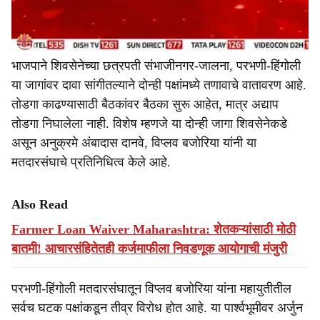
भाजपाने शिवसेनेच्या छत्रपती संभाजीनगर-जालना, परभणी-हिंगोली
या जागांवर दावा सांगीतल्याने दोन्ही पक्षांमध्ये तणावाचे वातावरण आहे.
तोडगा काढण्यासाठी बैठकांवर बैठका सुरू आहेत, मात्र अद्याप
तोडगा निघालेला नाही. विशेष म्हणजे या दोन्ही जागा शिवसेनेकडे
असून अनुक्रमे अंबादास दानवे, विप्लव बजोरिया यांनी या
मतदारसंघाचे प्रतिनिधित्व केले आहे.
Also Read
Farmer Loan Waiver Maharashtra: शेतकऱ्यांसाठी मोठी
बातमी! आचारसंहितेतही कर्जमाफीला निवडणूक आयोगाची मंजुरी
परभणी-हिंगोली मतदारसंघातून विप्लव बजोरिया यांना महायुतीतील
सर्वच घटक पक्षांकडून तीव्र विरोध होत आहे. या पार्श्वभूमीवर अर्जुन