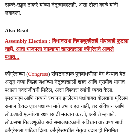
ठाकरे-उद्धव ठाकरे यांच्या नेतृत्वाबद्दलही, असा टोला काळे यांनी
लगावला.
Also Read
Assembly Election : विधानसभा निवडणुकीतही भोपळाही फुटला
नाही, आता भाजपला नडणाऱ्या खासदाराला काँग्रेसने आणले
पक्षात...
काँग्रेसच्या (
Congress
) संघटनात्मक पुनर्बांधणीला वेग देण्यात येत
असून नव्या जिल्हाध्यक्षांच्या नेतृत्वाखाली शहर आणि ग्रामीण भागात
पक्षाला नवसंजीवनी मिळेल, असा विश्वास त्यांनी व्यक्त केला.
एमआयएम आणि नव्याने स्थापन झालेल्या पक्षांबाबत बोलताना मुस्लिम
समाज केवळ एका पक्षाच्या मागे उभा राहत नाही, तर संविधान आणि
लोकशाही मूल्यांच्या रक्षणासाठी मतदान करतो, असे ते म्हणाले.
लोकसभा निवडणुकीत सर्व समाजघटकांनी संविधान वाचवण्यासाठी
काँग्रेसला पाठिंबा दिला. काँग्रेसमधील नेतृत्व बदल ही नियमित