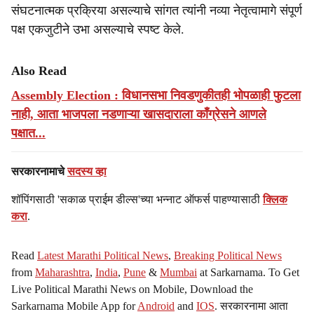
संघटनात्मक प्रक्रिया असल्याचे सांगत त्यांनी नव्या नेतृत्वामागे संपूर्ण
पक्ष एकजुटीने उभा असल्याचे स्पष्ट केले.
Also Read
Assembly Election : विधानसभा निवडणुकीतही भोपळाही फुटला
नाही, आता भाजपला नडणाऱ्या खासदाराला काँग्रेसने आणले
पक्षात...
सरकारनामाचे
सदस्य व्हा
शॉपिंगसाठी 'सकाळ प्राईम डील्स'च्या भन्नाट ऑफर्स पाहण्यासाठी
क्लिक
करा
.
Read
Latest Marathi Political News
,
Breaking Political News
from
Maharashtra
,
India
,
Pune
&
Mumbai
at Sarkarnama. To Get
Live Political Marathi News on Mobile, Download the
Sarkarnama Mobile App for
Android
and
IOS
. सरकारनामा आता