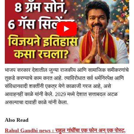
भाजप सरकार देशातील जुन्या राजकीय आणि सामाजिक समीकरणांचे
तुकडे करण्याचे काम करत आहे. त्याविरोधात सर्व धर्मनिरपेक्ष आणि
संविधानवादी शक्तींनी एकत्र येणे काळाजी गरज आहे, असे
आवाहनही काळे यांनी केले. 2029 मध्ये देशात सत्ताबदल अटळ
असल्याचा दावाही काळे यांनी केला.
Also Read
Rahul Gandhi news : राहुल गांधींचा एक फोन अन् एक पोस्ट,