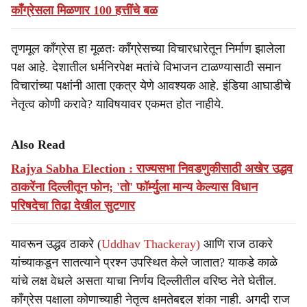
काँग्रेसला मिळणार 100 हत्तींचे बळ
तृणमूल काँग्रेस हा मूळतः काँग्रेसच्या विचारधारेतून निर्माण झालेला
पक्ष आहे. देशातील धर्मनिरपेक्ष मतांचे विभाजन टाळण्यासाठी समान
विचारांच्या पक्षांनी आता एकत्र येणे आवश्यक आहे. इंडिया आघाडीचे
नेतृत्व कोणी करावे? याविषयावर एकमत होत नाहीये.
Also Read
Rajya Sabha Election : राज्यसभा निवडणुकीसाठी अखेर उद्धव
ठाकरेंना दिल्लीतून फोन; 'तो' फॉर्म्युला मान्य केल्यास विधान
परिषदेचा तिढा देखील सुटणार
यावरून उद्धव ठाकरे (
Uddhav Thackeray)
आणि राज ठाकरे
यांच्याकडून सातत्याने प्रश्न उपस्थित केले जातात? याकडे काळे
यांचे लक्ष वेधले असता याचा निर्णय दिल्लीतील वरिष्ठ नेते घेतील.
काँग्रेस पक्षाला कोणाच्याही नेतृत्व क्षमतेबद्दल शंका नाही. अगदी राज