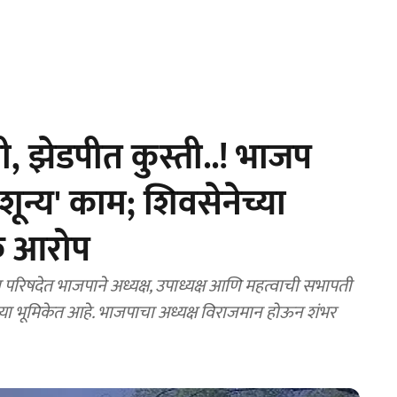
ी, झेडपीत कुस्ती..! भाजप
'शून्य' काम; शिवसेनेच्या
क आरोप
िषदेत भाजपाने अध्यक्ष, उपाध्यक्ष आणि महत्वाची सभापती
्या भूमिकेत आहे. भाजपाचा अध्यक्ष विराजमान होऊन शंभर