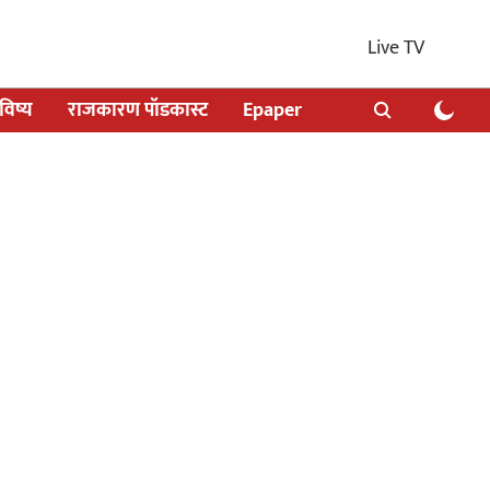
Live TV
िष्य
राजकारण पॉडकास्ट
Epaper