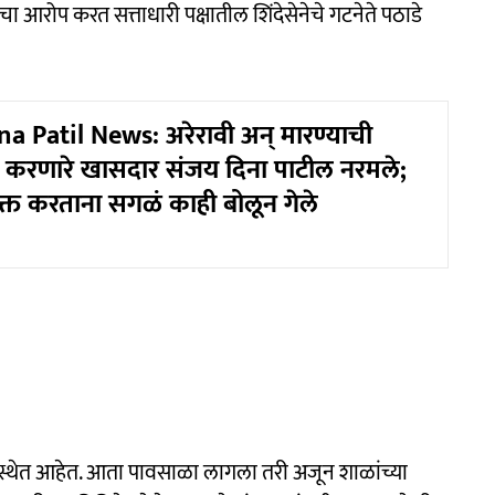
रोप करत सत्ताधारी पक्षातील शिंदेसेनेचे गटनेते पठाडे
a Patil News: अरेरावी अन् मारण्याची
करणारे खासदार संजय दिना पाटील नरमले;
क्त करताना सगळं काही बोलून गेले
स्थेत आहेत. आता पावसाळा लागला तरी अजून शाळांच्या