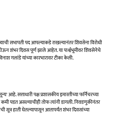
महत्वाची सभापती पद आपल्याकडे राखल्यानंतर शिवसेना विरोधी
ोऊन शंभर दिवस पूर्ण झाले आहेत. या पार्श्वभूमीवर शिवसेनेचे
िनाश गलांडे यांच्या कारभारावर टीका केली.
न्य' आहे. सत्ताधारी पक्ष प्रशासकीय इमारतीच्या फर्निचरच्या
मी पडत असल्याचीही तोफ त्यांनी डागली. निवडणुकीनंतर
ाची सूत्र हाती घेतल्यापासून आतापर्यंत शंभर दिवसांच्या