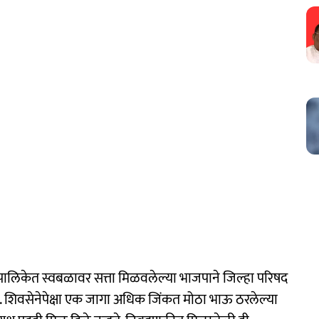
ालिकेत स्वबळावर सत्ता मिळवलेल्या भाजपाने जिल्हा परिषद
ी. शिवसेनेपेक्षा एक जागा अधिक जिंकत मोठा भाऊ ठरलेल्या