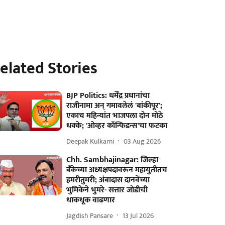
elated Stories
BJP Politics: धर्मेंद्र प्रधानांचा
राजीनामा अन् गमावलेलं 'बांकीपूर';
एकाच महिन्यांत भाजपला दोन मोठे
धक्के; 'ओव्हर कॉन्फिडन्स'चा फटका
Deepak Kulkarni
03 Aug 2026
Chh. Sambhajinagar: जिल्हा
बॅंकेच्या अध्यक्षपदावरून महायुतीतच
हमरीतुमरी; अंबादास दानवेंच्या
भुमिकेने भुमरे- सत्तार जोडीची
धाकधूक वाढणार
Jagdish Pansare
13 Jul 2026