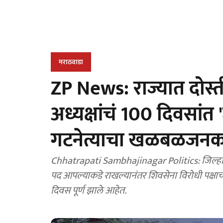
मराठवाडा
ZP News: राज्यात दोस्त
अध्यक्षांचं 100 दिवसांत 
गटनेत्याचा खळबळजन
Chhatrapati Sambhajinagar Politics: जिल्हा पर
पद आपल्याकडे राखल्यानंतर शिवसेना विरोधी पक्षाच
दिवस पूर्ण झाले आहेत.