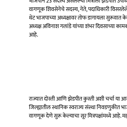
भाजपाने 23 सदस्य असलेल्या मित्राला झेडपीत उपाध्
वागणूक शिवसेनेचे सदस्य, नेते, पदाधिकारी विसरलेले
थेट भाजपाच्या अध्यक्षावर तोफ डागायला सुरूवात 
अध्यक्ष अविनाश गलांडे यांच्या शंभर दिवसाच्या क
आहे.
राज्यात दोस्ती आणि झेडपीत कुस्ती अशी चर्चा या आर
जिल्ह्यातील स्थानिक स्वराज्य संस्था निवडणुकीत भाजपा 
वागणूक देणे सुरू केल्याचा सूर मित्रपक्षांमध्ये आह