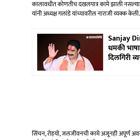
कालावधीत कोणतीच दखलपात्र कामे झाली नसल्याचा आ
यांनी अध्यक्ष गलांडे यांच्यावरील नाराजी व्यक्क केली.
Sanjay Din
धमकी भाषा 
दिलगिरी व्य
सिंचन, रोहयो, जलजीवनची कामे अजूनही अपूर्ण अव