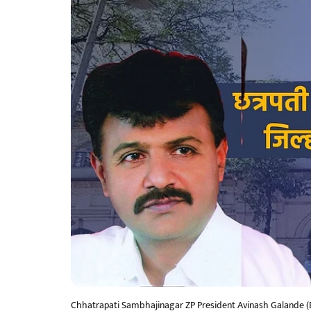
Chhatrapati Sambhajinagar ZP President Avinash Galande (