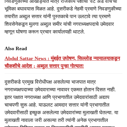
निवडणुकीच्या आखाड्यात मात्र राजकीय पक्षांची 'वेट अँड वॉच'ची
भूमिका बघावयास मिळत आहे. दुसरीकडे नेहमी प्रमाणे निवडणुकीच्या
तयारीत अब्दुल सत्तार यांनी पुस्तकाचे पान उलटावे त्या प्रमाणे
शिवसेनेकडून मुलगा अब्दुल समीर यांची नगराध्यक्षपदाचे उमेदवार
म्हणून घोषणा करून प्रचार कार्यालयही थाटले.
Also Read
Abdul Sattar News : मुंबईत उपोषण, सिल्लोड न्यायालयाकडून
चौकशीचे आदेश ; अब्दुल सत्तार पुन्हा गोत्यात!
दुसरीकडे प्रमुख विरोधीपक्ष असलेल्या भाजपात मात्र
नगराध्यक्षपदाच्या उमेदवाराच्या नावावर एकमत होतान दिसत नाही.
इतर पक्षात नगराध्यक्ष आणि प्रभागातील उमेदवारांसाठी अद्याप
चाचपणी सुरू आहे. याऊलट आमदार सत्तार यांनी प्रभागातील
उमेदवारीसाठी इच्छुक असलेल्या उमेदवारांच्या मुलाखती घेतल्या. या
मुलाखती नावाला जरी असल्या तरी त्यांनी अनेक प्रभागातील