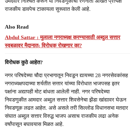
उमेदवार निश्चित करून या निवडणुकीची रणनीती आखत प्रत्यक्ष
राजकीय डावपेच टाकायला सुरूवात केली आहे.
Also Read
Abdul Sattar : मुलाला नगराध्यक्ष करण्यासाठी अब्दुल सत्तार
स्वबळावर मैदानात; विरोधक रोखणार का?
विरोधक कुठे आहेत?
नगर परिषदेच्या चौदा प्रभागातून निवडून द्यायच्या 28 नगरसेवकांसह
नगराध्यक्षपदाच्या शर्यतीत सत्तार यांच्या विरोधात भाजपसह इतर
पक्षांना अद्यापही मोट बांधता आलेली नाही. नगर परिषदेच्या
निवडणुकीत आमदार अब्दुल सत्तार शिवसेनेचा झेंडा खांद्यावर घेऊन
निवडणूक लढत आहेत. असे असले तरी सिल्लोड विधानसभा मतदार
संघात अब्दुल सत्तार विरुद्ध भाजप असाच राजकीय लढा अनेक
वर्षांपासून बघावयास मिळत आहे.