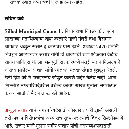
राजकारणात नव्या चर्चा सुरू झाल्या आहेत.
सचिन चोबे
Sillod Municipal Council :
विधानसभा निवडणुकीत एका
लाखाच्या मताधिक्याचा दावा करणारे माजी मंत्री तथा विद्यमान
आमदार अब्दुल सत्तार हे काठावर पास झाले. अवघ्या 2420 मतांनी
निवडून आल्यानंतर सत्तार यांनी ही धोक्याची घंटा ओळखत वेळीच
सावध पावित्रा घेतला. महायुती सरकारमध्ये मंत्री पद न मिळाल्याने
नाराज झालेल्या सत्तार यांनी स्वतःला मतदारसंघात गुंतवूण घेतले.
गेली दीड वर्ष ते मतदारसंघ सोडून फारसे बाहेर गेलेच नाही. आता
सिल्लोड नगरपरिषदेवरील वर्चस्व कायम राखत मुलाला नगराध्यक्ष
करण्यासाठी ते मैदानात उतरले आहेत.
अब्दुल सत्तार
यांची नगरपरिषदेसाठी जोरदार तयारी झाली असली
तरी अद्याप विरोधकांचा अभ्यासच सुरू असल्याचे चित्र सिल्लोडमध्ये
आहे. सत्तार यांनी मुलगा समीर सत्तार यांची नगराध्यक्षपदासाठी