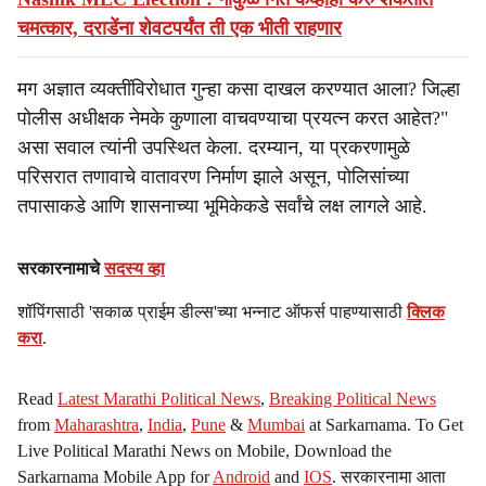
चमत्कार, दराडेंना शेवटपर्यंत ती एक भीती राहणार
मग अज्ञात व्यक्तींविरोधात गुन्हा कसा दाखल करण्यात आला? जिल्हा
पोलीस अधीक्षक नेमके कुणाला वाचवण्याचा प्रयत्न करत आहेत?"
असा सवाल त्यांनी उपस्थित केला. दरम्यान, या प्रकरणामुळे
परिसरात तणावाचे वातावरण निर्माण झाले असून, पोलिसांच्या
तपासाकडे आणि शासनाच्या भूमिकेकडे सर्वांचे लक्ष लागले आहे.
सरकारनामाचे
सदस्य व्हा
शॉपिंगसाठी 'सकाळ प्राईम डील्स'च्या भन्नाट ऑफर्स पाहण्यासाठी
क्लिक
करा
.
Read
Latest Marathi Political News
,
Breaking Political News
from
Maharashtra
,
India
,
Pune
&
Mumbai
at Sarkarnama. To Get
Live Political Marathi News on Mobile, Download the
Sarkarnama Mobile App for
Android
and
IOS
. सरकारनामा आता