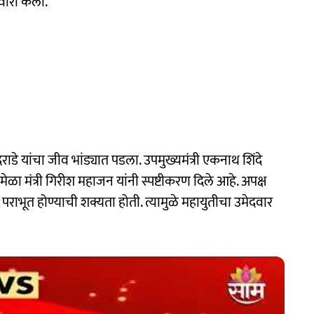
वारी केली.
र दराडे यांचा जीव भांड्यात पडला. उपमुख्यमंत्री एकनाथ शिंदे
ेळा मंत्री गिरीश महाजन यांनी स्पष्टीकरण दिले आहे. अपक्ष
ाडे पराभूत होण्याची शक्यता होती. त्यामुळे महायुतीचा उमेदवार