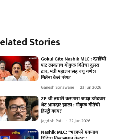
elated Stories
Gokul Gite Nashik MLC : दराडेंची
पाट लावताच गोकुळ गितेंचा दुसरा
डाव, मंत्री महाजनांसह बंधू गणेश
गितेंना केलं 'सेफ'
Ganesh Sonawane
23 Jun 2026
ZP ची तयारी करणारा अपक्ष उमेदवार
थेट आमदार झाला : गोकुळ गीतेंची
हिस्ट्री काय?
Jagdish Patil
22 Jun 2026
Nashik MLC: "भाजपने एकनाथ
शिंदेंचा विश्वासघात केला" :