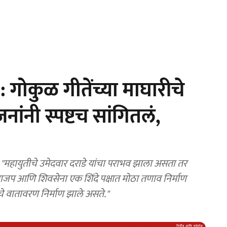
गोकुळ गीतेंच्या माघारीचे
ांनी स्पष्टच सांगितलं,
हायुतीचे उमेदवार दराडे यांचा पराभव झाला असता तर
ाजप आणि शिवसेना एक शिंदे पक्षात मोठा तणाव निर्माण
चे वातावरण निर्माण झाले असते."