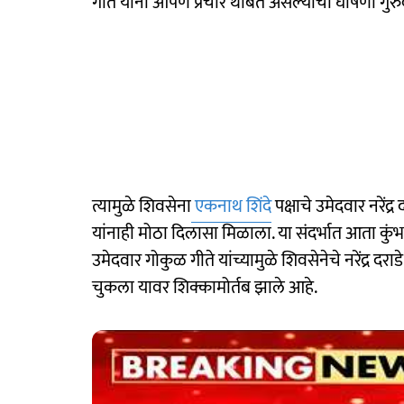
गीते यांनी आपण प्रचार थांबत असल्याची घोषणा गुरु
त्यामुळे शिवसेना
एकनाथ शिंदे
पक्षाचे उमेदवार नरेंद्
यांनाही मोठा दिलासा मिळाला. या संदर्भात आता कुंभम
उमेदवार गोकुळ गीते यांच्यामुळे शिवसेनेचे नरेंद्र दर
चुकला यावर शिक्कामोर्तब झाले आहे.