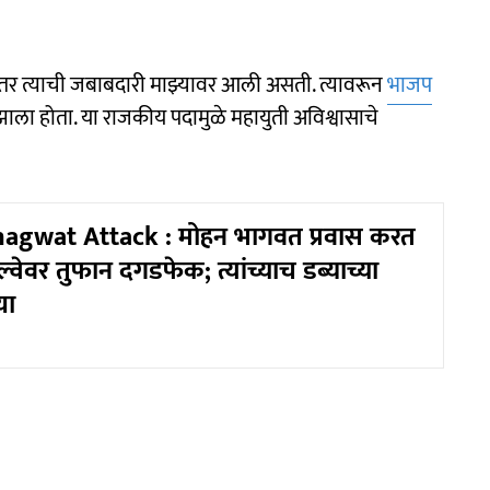
 तर त्याची जबाबदारी माझ्यावर आली असती. त्यावरून
भाजप
ाला होता. या राजकीय पदामुळे महायुती अविश्वासाचे
gwat Attack : मोहन भागवत प्रवास करत
ल्वेवर तुफान दगडफेक; त्यांच्याच डब्याच्या
या