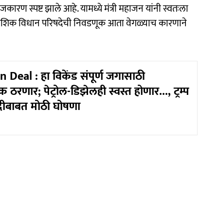
कारण स्पष्ट झाले आहे. यामध्ये मंत्री महाजन यांनी स्वतःला
 नाशिक विधान परिषदेची निवडणूक आता वेगळ्याच कारणाने
Deal : हा विकेंड संपूर्ण जगासाठी
ठरणार; पेट्रोल-डिझेलही स्वस्त होणार..., ट्रम्प
बंदीबाबत मोठी घोषणा