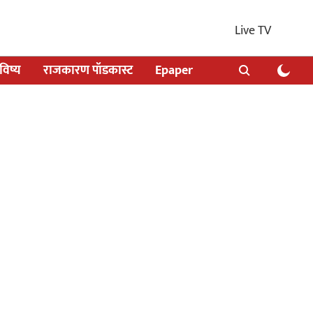
Live TV
िष्य
राजकारण पॉडकास्ट
Epaper