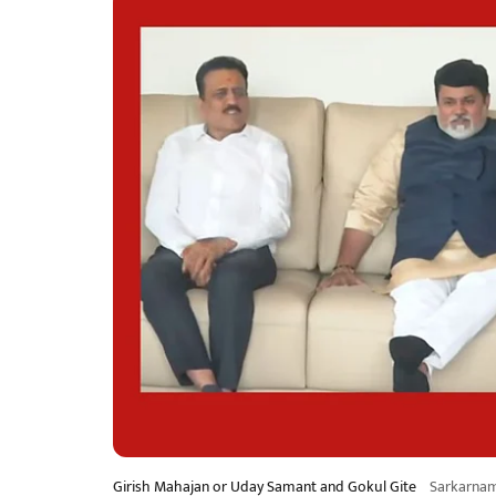
Girish Mahajan or Uday Samant and Gokul Gite
Sarkarna