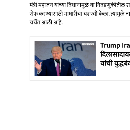
मंत्री महाजन यांच्या विधानामुळे या निवडणुकीतील राज
सेफ करण्यासाठी माघारीचा यशस्वी केला. त्यामुळे
चर्चेत आली आहे.
Trump Iran 
दिलासादायक 
यांची युद्ध