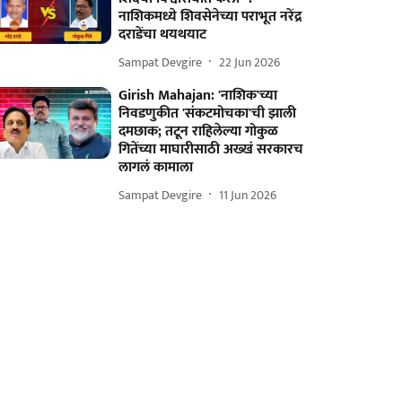
नाशिकमध्ये शिवसेनेच्या पराभूत नरेंद्र
दराडेंचा थयथयाट
Sampat Devgire
22 Jun 2026
Girish Mahajan: 'नाशिक'च्या
निवडणुकीत 'संकटमोचका'ची झाली
दमछाक; तटून राहिलेल्या गोकुळ
गितेंच्या माघारीसाठी अख्खं सरकारच
लागलं कामाला
Sampat Devgire
11 Jun 2026