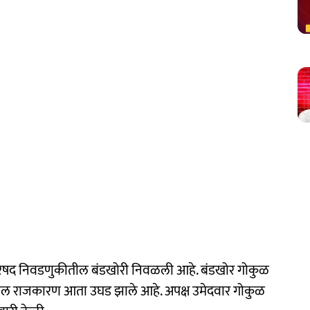
षद निवडणुकीतील बंडखोरी निवळली आहे. बंडखोर गोकुळ
यामागील राजकारण आता उघड झाले आहे. अपक्ष उमेदवार गोकुळ