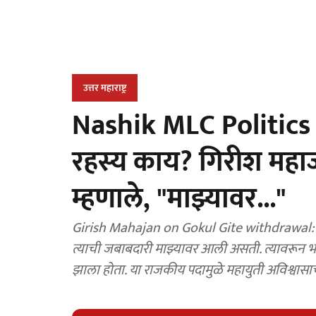
उत्तर महाराष्ट्र
Nashik MLC Politics : 
रहस्य काय? गिरीश महाजन
म्हणाले, "माझ्यावर..."
Girish Mahajan on Gokul Gite withdrawal: "म
त्याची जबाबदारी माझ्यावर आली असती. त्यावरून भ
झाला होता. या राजकीय पदामुळे महायुती अविश्वासा