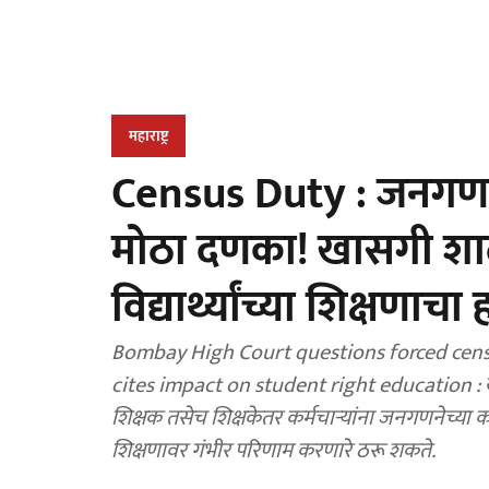
महाराष्ट्र
Census Duty : जनगणन
मोठा दणका! खासगी शाळां
विद्यार्थ्यांच्या शिक्षणाचा
Bombay High Court questions forced censu
cites impact on student right education : 
शिक्षक तसेच शिक्षकेतर कर्मचाऱ्यांना जनगणनेच्या काम
शिक्षणावर गंभीर परिणाम करणारे ठरू शकते.