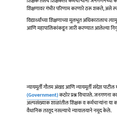
शिक्षक तसेच शिक्षकेतर कर्मचाऱ्यांना जनगणनेच्या काम
शिक्षणावर गंभीर परिणाम करणारे ठरू शकते, असे स्पष्
विद्यार्थ्यांच्या शिक्षणाच्या मूलभूत अधिकारालाच त्
आणि महापालिकांकडून जारी करण्यात आलेल्या नियुक
न्यायमूर्ती गौतम अंखड आणि न्यायमूर्ती संदेश पाटी
(Government)
कठोर प्रश्न विचारले. जनगणना क
अल्पसंख्याक शाळांतील शिक्षक व कर्मचाऱ्यांना या क
वैधानिक तरतूद नसल्याचे न्यायालयाने नमूद केले.