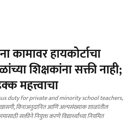
ा कामावर हायकोर्टाचा
च्या शिक्षकांना सक्ती नाही;
 हक्क महत्त्वाचा
s duty for private and minority school teachers,
खासगी, विनाअनुदानित आणि अल्पसंख्याक शाळांतील
ासाठी सक्तीने नियुक्त करणे विद्यार्थ्यांच्या नियमित