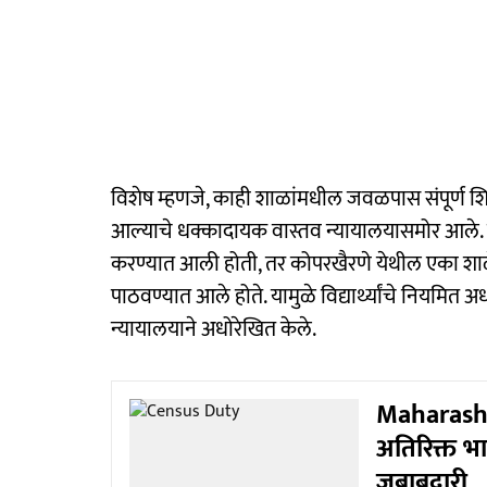
विशेष म्हणजे, काही शाळांमधील जवळपास संपूर्ण श
आल्याचे धक्कादायक वास्तव न्यायालयासमोर आले. मु
करण्यात आली होती, तर कोपरखैरणे येथील एका शा
पाठवण्यात आले होते. यामुळे विद्यार्थ्यांचे नियमित अ
न्यायालयाने अधोरेखित केले.
Maharashtr
अतिरिक्त भार
जबाबदारी