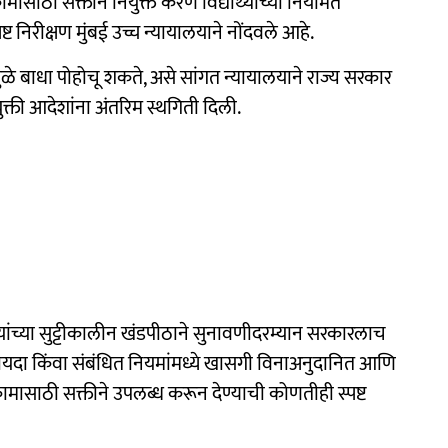
ासाठी सक्तीने नियुक्त करणे विद्यार्थ्यांच्या नियमित
ट निरीक्षण मुंबई उच्च न्यायालयाने नोंदवले आहे.
यामुळे बाधा पोहोचू शकते, असे सांगत न्यायालयाने राज्य सरकार
्ती आदेशांना अंतरिम स्थगिती दिली.
ल यांच्या सुट्टीकालीन खंडपीठाने सुनावणीदरम्यान सरकारलाच
ायदा किंवा संबंधित नियमांमध्ये खासगी विनाअनुदानित आणि
ामासाठी सक्तीने उपलब्ध करून देण्याची कोणतीही स्पष्ट