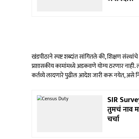
खंडपीठाने स्पष्ट शब्दांत सांगितले की, शिक्षण संस्था
प्रशासकीय कामांमध्ये अडकवणे योग्य ठरणार नाही. 
कर्तव्ये लादणारे पुढील आदेश जारी करू नयेत, असे नि
SIR Surve
तुमचं नाव म
चर्चा