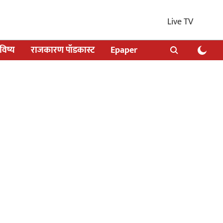
Live TV
िष्य
राजकारण पॉडकास्ट
Epaper