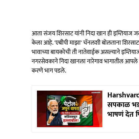
आता संजय शिरसाट यांनी निदा खान ही इम्तियाज ज
केला आहे. 'एबीपी माझा' चॅनलशी बोलताना शिरसाट य
भावाच्या बायकोची ती नातेवाईक असल्याने इम्तियाज
नगरसेवकाने निदा खानला नारेगाव भागातील आपले घर 
करणे भाग पडले.
Harshvardh
सपकाळ भडकल
भाषणं देत 