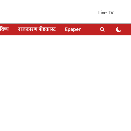
Live TV
िष्य
राजकारण पॉडकास्ट
Epaper