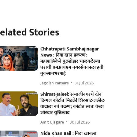
elated Stories
Chhatrapati Sambhajinagar
News : निदा खान प्रकरण:
महापालिकेने बुलडोझर चालवलेल्या
घराची एमआयएम नगरसेवकाला हवी
नुकसानभरपाई
Jagdish Pansare
31 Jul 2026
Shirsat-Jaleel: संभाजीनगरचे दोन
दिग्गज कोर्टात भिडले! शिरसाट-जलील
वादाला नवं वळण; कोर्टात स्वतः केला
जोरदार युक्तिवाद
Amit Ujagare
30 Jul 2026
Nida Khan Bail : निदा खानला