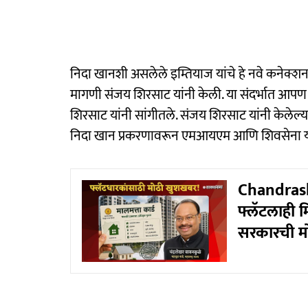
निदा खानशी असलेले इम्तियाज यांचे हे नवे कनेक्शन
मागणी संजय शिरसाट यांनी केली. या संदर्भात आपण मु
शिरसाट यांनी सांगीतले. संजय शिरसाट यांनी केलेल्या 
निदा खान प्रकरणावरून एमआयएम आणि शिवसेना यांच
Chandras
फ्लॅटलाही म
सरकारची म