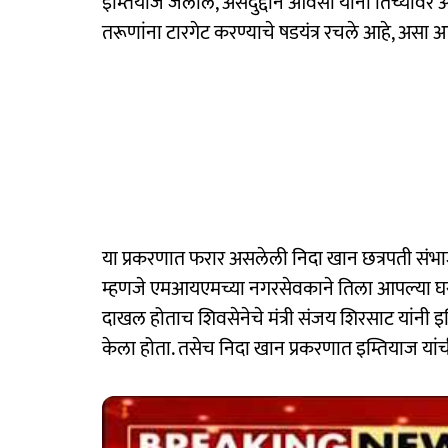
इम्तियाज जलील, असदुद्दीन ओवेसी यांनी तिच्यावर आर
तरूणांना टारगेट करण्याचे षडयंत्र रचले आहे, असा आर
या प्रकरणात फरार असलेली निदा खान छत्रपती संभा
म्हणजे एमआयएमच्या नगरसेवकाने तिला आपल्या घरात 
दाखल होताच शिवसेनेचे मंत्री संजय शिरसाट यांनी
केला होता. तसेच निदा खान प्रकरणात इम्तियाज यां