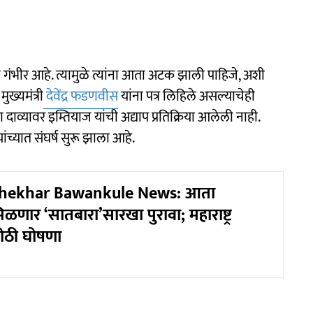
 गंभीर आहे. त्यामुळे त्यांना आता अटक झाली पाहिजे, अशी
ख्यमंत्री
देवेंद्र फडणवीस
यांना पत्र लिहिले असल्याचेही
दाव्यावर इम्तियाज यांची अद्याप प्रतिक्रिया आलेली नाही.
्यात संघर्ष सुरू झाला आहे.
hekhar Bawankule News: आता
िळणार ‘सातबारा’सारखा पुरावा; महाराष्ट्र
ोठी घोषणा