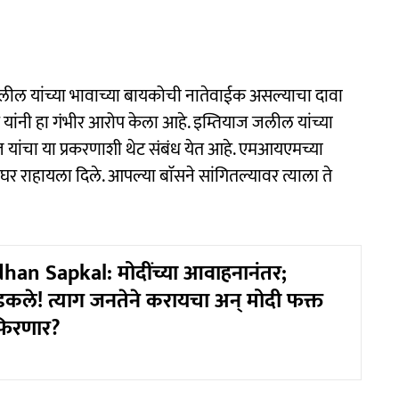
लील यांच्या भावाच्या बायकोची नातेवाईक असल्याचा दावा
ांनी हा गंभीर आरोप केला आहे. इम्तियाज जलील यांच्या
 यांचा या प्रकरणाशी थेट संबंध येत आहे. एमआयएमच्या
राहायला दिले. आपल्या बाॅसने सांगितल्यावर त्याला ते
an Sapkal: मोदींच्या आवाहनानंतर;
े! त्याग जनतेने करायचा अन् मोदी फक्त
फिरणार?