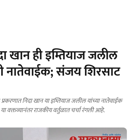
ा खान ही इम्तियाज जलील
ोची नातेवाईक; संजय शिरसाट
प्रकरणात निदा खान या इम्तियाज जलील यांच्या नातेवाईक
या वक्तव्यानंतर राजकीय वर्तुळात चर्चा रंगली आहे.