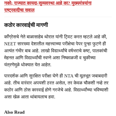
नको; राज्यात कायदा-सुव्यवस्था आहे का? मुख्यमंत्र्यांना
राष्ट्रवादीचा सवाल
कठोर कारवाईची मागणी
काँग्रेसचे नेते बाळासाहेब थोरात यांनी ट्विट करत म्हटले आहे की,
NEET सारख्या देशातील महत्त्वाच्या परीक्षेचा पेपर पुन्हा फुटणे ही
अत्यंत गंभीर बाब आहे. लाखो विद्यार्थ्यांचे वर्षभराचे कष्ट, पालकांची
मेहनत आणि विद्यार्थ्यांची स्वप्ने अशा निष्काळजी व चुकीच्या
यंत्रणेमुळे धोक्यात येत आहेत.
पारदर्शक आणि सुरक्षित परीक्षा घेणे ही NTA ची मूलभूत जबाबदारी
आहे. तीच वारंवार अपयशी ठरत असेल, तर केवळ चौकशी नव्हे तर
कठोर आणि ठोस कारवाई होणे गरजेचे आहे. विद्यार्थ्यांच्या भविष्याशी
असा खेळ आता थांबायलाच हवा.
Also Read