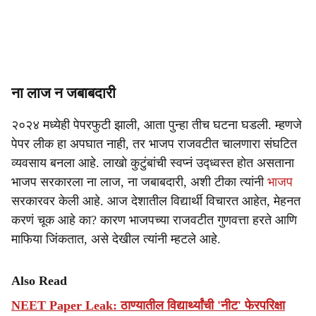
ना लाज न जबाबदारी
२०२४ मध्येही पेपरफुटी झाली, आता पुन्हा तीच घटना घडली. म्हणजे
पेपर लीक हा अपघात नाही, तर भाजप राजवटीत चालणारा संघटित
व्यवसाय बनला आहे. लाखो कुटुंबांची स्वप्नं उद्ध्वस्त होत असताना
भाजप सरकारला ना लाज, ना जबाबदारी, अशी टीका त्यांनी
भाजप
सरकारवर केली आहे. आज देशातील विद्यार्थी विचारत आहेत, मेहनत
करणं चूक आहे का? कारण भाजपच्या राजवटीत गुणवत्ता हरते आणि
माफिया जिंकतात, असे देखील त्यांनी म्हटले आहे.
Also Read
NEET Paper Leak: ठाण्यातील विद्यार्थ्यांची 'नीट' फेरपरिक्षा