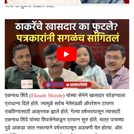
याची उत्सुकता वाढली आहे.
एकनाथ शिंदे (
Eknath Shinde
) यांच्या सेनेने खासदार फोडण्याला
प्राधान्य दिले होते. त्यामुळे सर्वच नेतेमंडळी ऑपरेशन टायगर
राबविण्यासाठी आक्रमक झाले होते. गेल्या वर्षभरापासून त्यासाठी
एकनाथ शिंदे यांच्या शिवसेनेकडून प्रयत्न सुरु होते. मात्र पाचच्या
पुढे आकडा जात नसल्याने वर्षभरापासून अडचणी येत होत्या. ओम