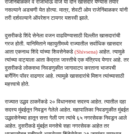
राजेनिंबाळकर व राजाभाऊ वाजे या दोन खासदार येण्यास तयार
नसल्याने अडचणी येत होत्या. मात्र, शेवटी ओम राजेनिंबाळकर यांनी
तरी दर्शवल्याने ऑपरेशन टायगर यशस्वी झाले.
दुसरीकडे शिंदे सेनेला वजन वाढविण्यासाठी दिल्लीत खासदारांची
गरज होती. यानिमिताने महायुतीमध्ये राज्यातील सर्वाधिक खासदार
आता एकनाथ शिंदे यांच्या शिवसेनेकडे
(Shivsena)
आहेत. त्यामुळे
त्यांच्या वाट्याला आता केंद्रात जास्तीचे एक मंत्रिपद येणार आहे. तर
दुसरीकडे लोकसभा निवडणुकीत जागावाटप करताना भाजपची
बार्गेनिंग पॉवर वाढणार आहे. त्यामुळे खासदारांचे मिशन त्यांच्यासाठी
महत्त्वाचे होते.
राज्यात उद्धव ठाकरेंकडे २० विधानसभा सदस्य आहेत. त्यातील दहा
सदस्य मुंबईतून निवडून गेलेले आहेत. महापालिका निवडणुकीत मुंबईत
उद्धवसेनेच्या हातून सत्ता गेली पण त्यांचे ६५ नगरसेवक निवडून आले
आहेत. दुसरीकडे मुंबईत मनसेचे सहा नगरसेवक आहेत तर