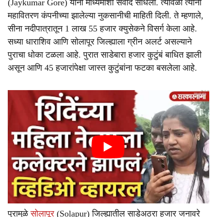
(Jaykumar Gore) यांनी माध्यमांशी संवाद साधला. त्यावेळी त्यांनी
महावितरण कंपनीच्या झालेल्या नुकसानीची माहिती दिली. ते म्हणाले,
सीना नदीपात्रातून 1 लाख 55 हजार क्युसेकने विसर्ग केला आहे.
सध्या धाराशिव आणि सोलापूर जिल्ह्याला ग्रीन अलर्ट असल्याने
पुराचा धोका टळला आहे. पुरात साडेबारा हजार कुटुंबं बाधित झाली
असून आणि 45 हजारांपेक्षा जास्त कुटुंबांना फटका बसलेला आहे.
पुरामुळे
सोलापूर
(Solapur) जिल्ह्यातील साडेअठरा हजार जनावरे