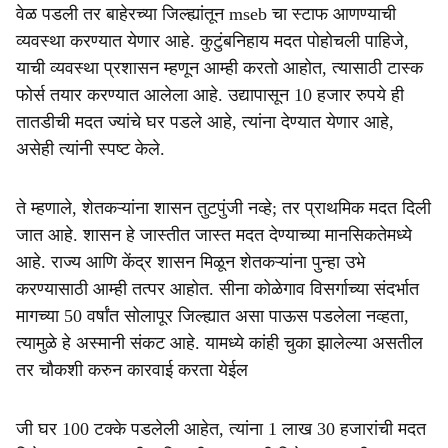
वेळ पडली तर बाहेरच्या जिल्ह्यांतून mseb चा स्टाफ आणण्याची
व्यवस्था करण्यात येणार आहे. कुटुंबनिहाय मदत पोहोचली पाहिजे,
याची व्यवस्था प्रशासन म्हणून आम्ही करतो आहोत, त्यासाठी टास्क
फोर्स तयार करण्यात आलेला आहे. उद्यापासून 10 हजार रुपये ही
तातडीची मदत ज्यांचे घर पडले आहे, त्यांना देण्यात येणार आहे,
असेही त्यांनी स्पष्ट केले.
ते म्हणाले, शेतकऱ्यांना शासन तुटपुंजी नव्हे; तर प्राथमिक मदत दिली
जात आहे. शासन हे जास्तीत जास्त मदत देण्याच्या मानसिकतेमध्ये
आहे. राज्य आणि केंद्र शासन मिळून शेतकऱ्यांना पुन्हा उभे
करण्यासाठी आम्ही तत्पर आहोत. सीना कोळेगाव विसर्गाच्या संदर्भात
मागच्या 50 वर्षांत सोलापूर जिल्ह्यात असा पाऊस पडलेला नव्हता,
त्यामुळे हे अस्मानी संकट आहे. यामध्ये कांही चुका झालेल्या असतील
तर चौकशी करुन कारवाई करता येईल
जी घर 100 टक्के पडलेली आहेत, त्यांना 1 लाख 30 हजारांची मदत