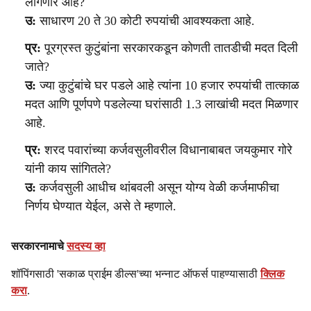
लागणार आहे?
उ:
साधारण 20 ते 30 कोटी रुपयांची आवश्यकता आहे.
प्र:
पूरग्रस्त कुटुंबांना सरकारकडून कोणती तातडीची मदत दिली
जाते?
उ:
ज्या कुटुंबांचे घर पडले आहे त्यांना 10 हजार रुपयांची तात्काळ
मदत आणि पूर्णपणे पडलेल्या घरांसाठी 1.3 लाखांची मदत मिळणार
आहे.
प्र:
शरद पवारांच्या कर्जवसुलीवरील विधानाबाबत जयकुमार गोरे
यांनी काय सांगितले?
उ:
कर्जवसुली आधीच थांबवली असून योग्य वेळी कर्जमाफीचा
निर्णय घेण्यात येईल, असे ते म्हणाले.
सरकारनामाचे
सदस्य व्हा
शॉपिंगसाठी 'सकाळ प्राईम डील्स'च्या भन्नाट ऑफर्स पाहण्यासाठी
क्लिक
करा
.