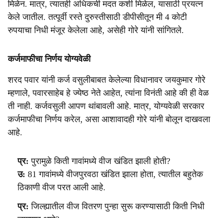
मिळेन. मात्र, त्यातही अधिकची मदत कशी मिळेल, यासाठी प्रयत्न
केले जातील. तत्पूर्वी रस्ते दुरुस्तीसाठी डीपीसीतून मी 4 कोटी
रुपयाचा निधी मंजूर केलेला आहे, असेही गोरे यांनी सांगितले.
कर्जमाफीचा निर्णय योग्यवेळी
शरद पवार यांनी कर्ज वसुलीबाबत केलेल्या विधानावर जयकुमार गोरे
म्हणाले, पवारसाहेब हे ज्येष्ठ नेते आहेत, त्यांना विनंती आहे की ही वेळ
ती नाही. कर्जवसुली आपण थांबावली आहे. मात्र, योग्यवेळी सरकार
कर्जमाफीचा निर्णय करेल, असा आशावादही गोरे यांनी बोलून दाखवला
आहे.
प्र:
पुरामुळे किती गावांमध्ये वीज खंडित झाली होती?
उ:
81 गावांमध्ये वीजपुरवठा खंडित झाला होता, त्यातील बहुतेक
ठिकाणी वीज परत आली आहे.
प्र:
जिल्ह्यातील वीज वितरण पुन्हा सुरू करण्यासाठी किती निधी