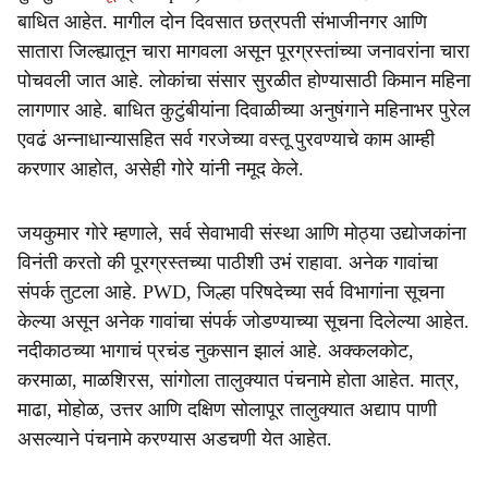
बाधित आहेत. मागील दोन दिवसात छत्रपती संभाजीनगर आणि
सातारा जिल्ह्यातून चारा मागवला असून पूरग्रस्तांच्या जनावरांना चारा
पोचवली जात आहे. लोकांचा संसार सुरळीत होण्यासाठी किमान महिना
लागणार आहे. बाधित कुटुंबीयांना दिवाळीच्या अनुषंगाने महिनाभर पुरेल
एवढं अन्नाधान्यासहित सर्व गरजेच्या वस्तू पुरवण्याचे काम आम्ही
करणार आहोत, असेही गोरे यांनी नमूद केले.
जयकुमार गोरे म्हणाले, सर्व सेवाभावी संस्था आणि मोठ्या उद्योजकांना
विनंती करतो की पूरग्रस्तच्या पाठीशी उभं राहावा. अनेक गावांचा
संपर्क तुटला आहे. PWD, जिल्हा परिषदेच्या सर्व विभागांना सूचना
केल्या असून अनेक गावांचा संपर्क जोडण्याच्या सूचना दिलेल्या आहेत.
नदीकाठच्या भागाचं प्रचंड नुकसान झालं आहे. अक्कलकोट,
करमाळा, माळशिरस, सांगोला तालुक्यात पंचनामे होता आहेत. मात्र,
माढा, मोहोळ, उत्तर आणि दक्षिण सोलापूर तालुक्यात अद्याप पाणी
असल्याने पंचनामे करण्यास अडचणी येत आहेत.