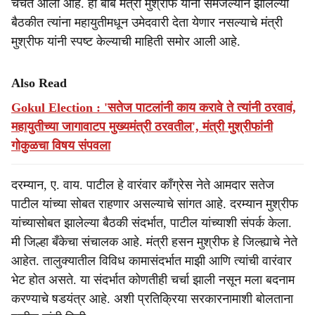
चर्चेत आली आहे. ही बाब मंत्री मुश्रीफ यांना समजल्याने झालेल्या
बैठकीत त्यांना महायुतीमधून उमेदवारी देता येणार नसल्याचे मंत्री
मुश्रीफ यांनी स्पष्ट केल्याची माहिती समोर आली आहे.
Also Read
Gokul Election : 'सतेज पाटलांनी काय करावे ते त्यांनी ठरवावं,
महायुतीच्या जागावाटप मुख्यमंत्री ठरवतील', मंत्री मुश्रीफांनी
गोकुळचा विषय संपवला
दरम्यान, ए. वाय. पाटील हे वारंवार काँग्रेस नेते आमदार सतेज
पाटील यांच्या सोबत राहणार असल्याचे सांगत आहे. दरम्यान मुश्रीफ
यांच्यासोबत झालेल्या बैठकी संदर्भात, पाटील यांच्याशी संपर्क केला.
मी जिल्हा बँकेचा संचालक आहे. मंत्री हसन मुश्रीफ हे जिल्ह्याचे नेते
आहेत. तालुक्यातील विविध कामासंदर्भात माझी आणि त्यांची वारंवार
भेट होत असते. या संदर्भात कोणतीही चर्चा झाली नसून मला बदनाम
करण्याचे षडयंत्र आहे. अशी प्रतिक्रिया सरकारनामाशी बोलताना