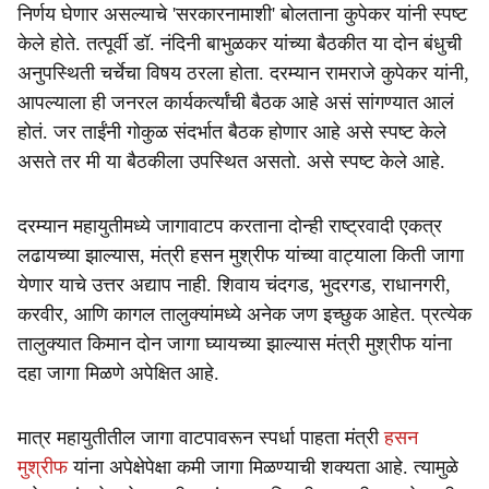
निर्णय घेणार असल्याचे 'सरकारनामाशी' बोलताना कुपेकर यांनी स्पष्ट
केले होते. तत्पूर्वी डॉ. नंदिनी बाभुळकर यांच्या बैठकीत या दोन बंधुची
अनुपस्थिती चर्चेचा विषय ठरला होता. दरम्यान रामराजे कुपेकर यांनी,
आपल्याला ही जनरल कार्यकर्त्यांची बैठक आहे असं सांगण्यात आलं
होतं. जर ताईंनी गोकुळ संदर्भात बैठक होणार आहे असे स्पष्ट केले
असते तर मी या बैठकीला उपस्थित असतो. असे स्पष्ट केले आहे.
दरम्यान महायुतीमध्ये जागावाटप करताना दोन्ही राष्ट्रवादी एकत्र
लढायच्या झाल्यास, मंत्री हसन मुश्रीफ यांच्या वाट्याला किती जागा
येणार याचे उत्तर अद्याप नाही. शिवाय चंदगड, भुदरगड, राधानगरी,
करवीर, आणि कागल तालुक्यांमध्ये अनेक जण इच्छुक आहेत. प्रत्येक
तालुक्यात किमान दोन जागा घ्यायच्या झाल्यास मंत्री मुश्रीफ यांना
दहा जागा मिळणे अपेक्षित आहे.
मात्र महायुतीतील जागा वाटपावरून स्पर्धा पाहता मंत्री
हसन
मुश्रीफ
यांना अपेक्षेपेक्षा कमी जागा मिळण्याची शक्यता आहे. त्यामुळे