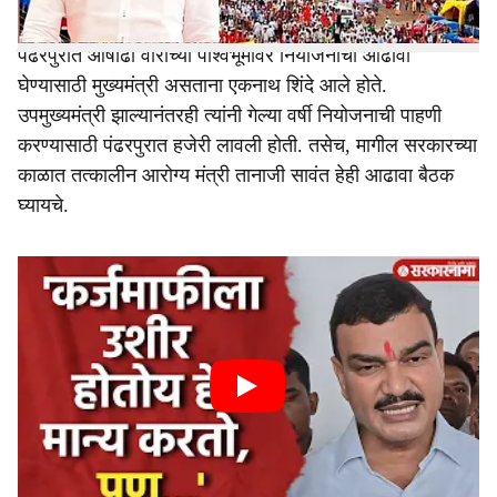
पंढरपुरात आषाढी वारीच्या पार्श्वभूमीवर नियोजनाचा आढावा
घेण्यासाठी मुख्यमंत्री असताना एकनाथ शिंदे आले होते.
उपमुख्यमंत्री झाल्यानंतरही त्यांनी गेल्या वर्षी नियोजनाची पाहणी
करण्यासाठी पंढरपुरात हजेरी लावली होती. तसेच, मागील सरकारच्या
काळात तत्कालीन आरोग्य मंत्री तानाजी सावंत हेही आढावा बैठक
घ्यायचे.