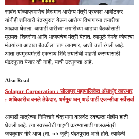
सावंत यांच्याप्रमाणेच विद्यमान आरोग्य मंत्री प्रकाश आबीटकर
यांनीही शनिवारी पंढरपुरात येऊन आरोग्य विभागाच्या तयारीचा
आढावा घेतला. आषाढी वारीच्या तयारीच्या आढावा बैठकीसाठी
मुख्यतः शिवसेना आणि भाजपचेच मंत्री येतात. त्यामुळे नेमके कोणत्या
मंत्र्यांच्या आढावा बैठकीला चाप लागणार, अशी चर्चा रंगली आहे.
आता उपमुख्यमंत्री एकनाथ शिंदे तयारीची पाहणी करण्यासाठी
पंढरपुरात येणार की नाही, याची उत्सुकता आहे.
Also Read
Solapur Corporation : सोलापूर महापालिकेत अंधाधुंद कारभार
: अधिकारीच बनले ठेकेदार, धर्मगुरु अन्‌ थर्ड पार्टी एजन्सीचा सर्वेसर्वा
आषाढी यात्रेच्या निमित्ताने चंद्रभागा वाळवंट स्वच्छता मोहीम हाती
घेतली आहे‌. त्या स्वच्छतेची पाहणी करण्यासाठी पालकमंत्री
जयकुमार गोरे आज (ता. ०५ जुलै) पंढरपुरात आले होते. त्यावेळी