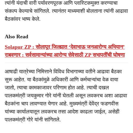
त्यांनी यंदाची वारी पर्यावरणपूरक आणि प्लास्टिकमुक्त करण्याचा
संकल्प केल्याचे सांगितले. त्यानंतर माध्यमाशी बोलताना त्यांनी आढावा
बैठकांवर भाष्य केले.
Also Read
Solapur ZP : सोलापूर जिल्ह्यात ‘देवाभाऊ जनआरोग्य अभियान’
राबवणार : सर्वसामान्यांच्या आरोग्य सेवेसाठी ZP सभापतींची घोषणा
आषाढी यात्रेच्या निमित्ताने विविध विभागाच्या वतीने आढावा बैठका
सुरू आहेत. या बैठकांमुळे अधिकारी आणि कर्मचाऱ्यांचा वेळ वाया
जाताे, त्याचा कामकाजावर परिणाम होत आहे. त्याची दखल
पालकमंत्री जयकुमार गोरे यांनी घेतली असून लवकरच अशा आढावा
बैठकांना चाप लावण्यात येणार आहे. मुख्यमंत्री देवेंद्र फडणवीस
यांच्या कार्यालयातून लवकरच तसा आदेश काढला जाईल, असेही
पालकमंत्री गोरे यांनी सांगितले.