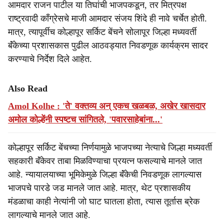
आमदार राजन पाटील या तिघांची भाजपकडून, तर मित्रपक्ष
राष्ट्रवादी काँग्रेसचे माजी आमदार संजय शिंदे ही नावे चर्चेत होती.
मात्र, त्यापूर्वीच कोल्हापूर सर्किट बेंचने सोलापूर जिल्हा मध्यवर्ती
बॅंकेच्या प्रशासकास पुढील आठवड्यात निवडणूक कार्यक्रम सादर
करण्याचे निर्देश दिले आहेत.
Also Read
Amol Kolhe : 'ते' वक्तव्य अन् एकच खळबळ, अखेर खासदार
अमोल कोल्हेंनी स्पष्टच सांगितले, 'पवारसाहेबांना...'
कोल्हापूर सर्किट बेंचच्या निर्णयामुळे भाजपच्या नेत्याचे जिल्हा मध्यवर्ती
सहकारी बॅंकेवर ताबा मिळविण्याचा प्रयत्न फसल्याचे मानले जात
आहे. न्यायालयाच्या भूमिकेमुळे जिल्हा बॅंकेची निवडणूक लागल्यास
भाजपचे पारडे जड मानले जात आहे. मात्र, थेट प्रशासकीय
मंडळाचा काही नेत्यांनी जो घाट घातला होता, त्यास तूर्तास ब्रेक
लागल्याचे मानले जात आहे.