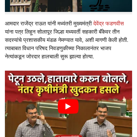
जाहीर होण्याची शक्यता वर्तविण्यात येत आहे.
आमदार राजेंद्र राऊत यांनी मध्यंतरी मुख्यमंत्री
देवेंद्र फडणवीस
यांना पत्र लिहून सोलापूर जिल्हा मध्यवर्ती सहकारी बॅंकेवर तीन
सदस्यांचे प्रशासकीय मंडळ नेमण्यात यावे, अशी मागणी केली होती.
त्याबाबत विधान परिषद निवडणुकीच्या निकालानंतर भाजप
नेत्यांकडून जोरदार हालचाली सुरू झाल्या होत्या.