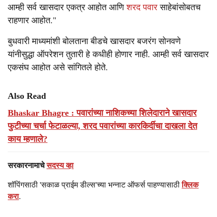
आम्ही सर्व खासदार एकत्र आहोत आणि
शरद पवार
साहेबांसोबतच
राहणार आहोत."
बुधवारी माध्यमांशी बोलताना बीडचे खासदार बजरंग सोनवणे
यांनीसुद्धा ऑपरेशन तुतारी हे कधीही होणार नाही. आम्ही सर्व खासदार
एकसंघ आहोत असे सांगितले होते.
Also Read
Bhaskar Bhagre : पवारांच्या नाशिकच्या शिलेदाराने खासदार
फुटीच्या चर्चा फेटाळल्या, शरद पवारांच्या कारकिर्दीचा दाखला देत
काय म्हणाले?
सरकारनामाचे
सदस्य व्हा
शॉपिंगसाठी 'सकाळ प्राईम डील्स'च्या भन्नाट ऑफर्स पाहण्यासाठी
क्लिक
करा
.