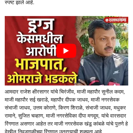
स्पष्ट झाले आहे.
आमदार राजेश क्षीरसागर यांचे चिरंजीव, माजी महापौर सुनील कदम,
माजी महापौर सई खराडे, महापौर दीपक जाधव, माजी नगरसेवक
संभाजी जाधव, उत्तम कोराणे, किरण शिराळे, संभाजी जाधव, मधुकर
रामाने, सुजित चव्हाण, माजी नगरसेविका दीपा मगदूम, यांचे वारसदार
रिंगणात असणार आहेत तर माजी नगरसेवक खंडू कांबळे यांचे पुतणे हे
देखील निवडणुकीच्या रिंगणात उतरण्याची शक्यता आहे.