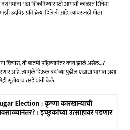
नराधमांना धडा शिकविण्यासाठी आगामी काळात सिनेमा
झी उदविग्न प्रतिक्रिया दिलेली आहे. त्यावरूनही मोठा
ापांना विचारा, ती बातमी पहिल्यानंतर काय झाले असेल...?
ार आहे. त्यामुळे ‘देऊळ बंद’च्या पुढील एखाद्या भागात अशा
ेही सूतोवाच तरडे यांनी केले.
gar Election : कृष्णा कारखान्याची
साळ्यानंतर? : इच्छुकांच्या उत्साहावर पडणार