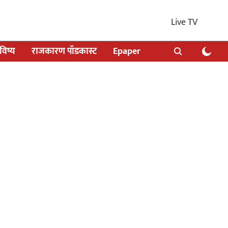
Live TV
िष्य
राजकारण पॉडकास्ट
Epaper