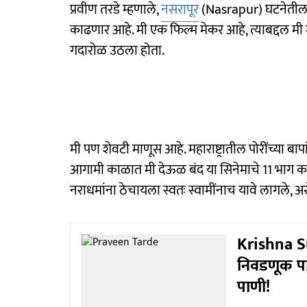
प्रवीण तरडे म्हणाले,
नसरापूर
(Nasrapur) घटनेतील 
काढणार आहे. मी एक फिल्म मेकर आहे, त्याबद्दल मी मा
गदारोळ उठला होता.
मी पण शेवटी माणूस आहे. महाराष्ट्रातील पोरींच्या ब
आगामी काळात मी देऊळ बंद या सिनेमाचे 11 भाग करण
नराधमांना ठेचायला स्वतः स्वामींनाच यावे लागले, अस
Krishna Su
निवडणूक पाव
पाणी!