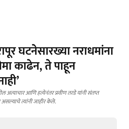
पूर घटनेसारख्या नराधमांना
ा काढेन, ते पाहून
नाही’
र असल्याचे त्यांनी जाहीर केले.