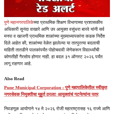
पुणे महानगरपालिके
च्या प्राथमिक शिक्षण विभागाच्या प्रशासकीय
अधिकारी सुनंदा वाखारे आणि उप आयुक्त वसुंधरा बारवे यांनी सर्व
मनपा व खाजगी प्राथमिक शाळांच्या मुख्याध्यापकांना कडक निर्देश
दिले आहेत की, शाळांच्या वेळेत झालेल्या या तात्पुरत्या बदलाची
माहिती तातडीने पालकांपर्यंत पोहोचवावी जेणेकरून विद्यार्थ्यांची
कोणतीही गैरसोय होणार नाही. हा बदल ३१ ऑगस्ट २०२६ पर्यंत
लागू राहणार आहे.
Also Read
Pune Municipal Corporation : पुणे महापालिकेतील स्वीकृत
नगरसेवक नियुक्तीचा मुहूर्त ठरला! आयुक्तांचं गटनेत्यांना पत्र
निवडणूक आयोगाने १४ मे २०२६ रोजी महाराष्ट्रासह १६ राज्ये आणि