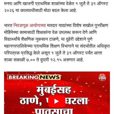
मनपा आणि खाजगी प्राथमिक शाळांच्या वेळेत १ जुलै ते ३१ ऑगस्ट
२०२६ या कालावधीसाठी मोठा बदल केला आहे.
भारत
निवडणूक आयोगाच्या
मतदार याद्यांच्या विशेष सखोल पुनरीक्षण
मोहिमेच्या कामासाठी शिक्षकांना वेळ उपलब्ध करून देणे आणि
विद्यार्थ्यांचे शैक्षणिक नुकसान टाळणे, या दुहेरी उद्देशाने पुणे
महानगरपालिकेच्या प्राथमिक शिक्षण विभागाने या संदर्भातील अधिकृत
परिपत्रक प्रसिद्ध केले असून १ जुलै ते ३१ ऑगस्ट पर्यंत आत्ता
शाळा सकाळी ७.०० ते दुपारी १२.१५ असणार आहे.