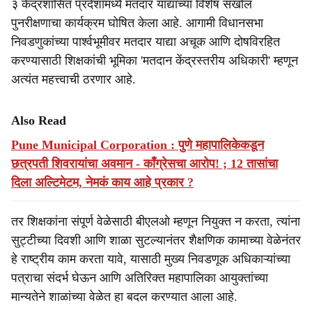
३ केंद्रशासित प्रदेशांमध्ये मतदार याद्यांच्या विशेष सखोल
पुनरीक्षणाचा कार्यक्रम घोषित केला आहे. आगामी विधानसभा
निवडणुकांच्या पार्श्वभूमीवर मतदार याद्या अचूक आणि दोषविरहित
करण्यासाठी शिक्षकांची भूमिका 'मतदान केंद्रस्तरीय अधिकारी' म्हणून
अत्यंत महत्त्वाची ठरणार आहे.
Also Read
Pune Municipal Corporation : पुणे महापालिकेकडून
छत्रपती शिवरायांचा अवमान - काँग्रेसचा आरोप! ; 12 तासांचा
दिला अल्टिमेटम, नेमकं काय आहे प्रकार ?
तर शिक्षकांना संपूर्ण वेळेसाठी बीएलओ म्हणून नियुक्त न करता, त्यांना
सुट्टीच्या दिवशी आणि शाळा सुटल्यानंतर शैक्षणिक कामाच्या वेळेनंतर
हे राष्ट्रीय काम करता यावे, यासाठी मुख्य निवडणूक अधिकाऱ्यांच्या
पत्राचा संदर्भ घेऊन आणि अतिरिक्त महापालिका आयुक्तांच्या
मान्यतेने शाळांच्या वेळेत हा बदल करण्यात आला आहे.